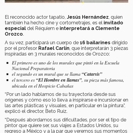
El reconocido actor tapatío,
Jesús Hernández
, quien
también ha hecho cine y cortometrajes, es el
invitado
especial
del Réquiem e
interpretará a Clemente
Orozco
.
A su vez, participará un cuerpo de
16 bailarines
dirigido
por el profesor
Rafael Carlín
, que interpretarán 3 piezas
inspiradas en 3 murales reconocidos de Orozco:
El primero es uno de los murales que pintó en la Escuela
Nacional Preparatoria
el segundo es un mural que se llama
“Catarsis”
el tercero es
“El Hombre en llamas”
, su pieza más famosa,
ubicada en el Hospicio Cabañas
“Por un lado hablamos de su trayectoria desde sus
orígenes y cómo eso lo lleva a inspirarse e incursionar en
las artes plásticas y visuales, en particular en la pintura”,
explicó el director, Beto Ruíz.
“Después abordamos sus dificultades, por ser el tipo de
pintor que quiere ser, sus viajes a Estados Unidos, su
regreso a México y a la par que veremos sus momentos