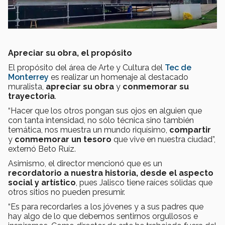
Apreciar su obra, el propósito
El propósito del área de Arte y Cultura del
Tec de
Monterrey
es realizar un homenaje al destacado
muralista,
apreciar su obra
y
conmemorar su
trayectoria
.
“Hacer que los otros pongan sus ojos en alguien que
con tanta intensidad, no sólo técnica sino también
temática, nos muestra un mundo riquísimo,
compartir
y
conmemorar un tesoro
que vive en nuestra ciudad”,
externó Beto Ruíz.
Asimismo, el director mencionó que es un
recordatorio a nuestra historia, desde el aspecto
social y artístico
, pues Jalisco tiene raíces sólidas que
otros sitios no pueden presumir.
“Es para recordarles a los jóvenes y a sus padres que
hay algo de lo que debemos sentirnos orgullosos e