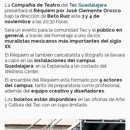
La
Compañía de Teatro
del
Tec Guadalajara
presentará el
Réquiem por José Clemente Orozco
bajo la dirección de
Beto Ruíz
este
3 y 4 de
noviembre
a las 20:30 horas.
Será un evento para la comunidad Tec y el
público en
general
, a través del homenaje a uno de los
muralistas mexicanos más importantes del siglo
XX
.
El Réquiem al también caricaturista y litógrafo se llevará
a cabo en las
instalaciones del campus
Guadalajara
, en la Explanada a un costado del
Wellness Center
.
El ensamble del Réquiem está formado por
9 actores
del campus
, tanto de preparatoria como profesional,
además del
equipo creativo y diseñadores
.
Los
boletos están disponibles
en las oficinas de Arte
y Cultura del Tec con un cupo limitado.