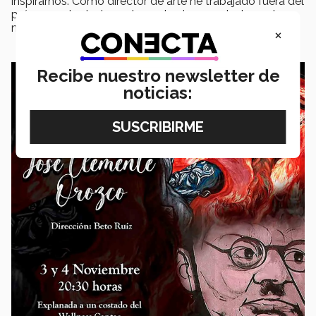
inspirarnos. Como director de arte he trabajado fuera del
país y puedo decir que la gente siempre destaca el
muralismo del arte mexicano”, concluyó Ruiz.
×
Recibe nuestro newsletter de
noticias: