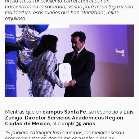
arena en su conocimiento, con el cual ellos han
trascendido en la sociedad, siendo para mí un logro y una
realidad ver esos sueños que han aterrizado”, refirió
orgulloso.
Mientras que en
campus Santa Fe,
se reconoció a
Luis
Zúñiga, Director Servicios Académicos Región
Ciudad de México,
al cumplir
35 años.
“Si pudiera catalogar los recuerdos, los mejores serían
esos momentos en donde me encuentro a mis ex