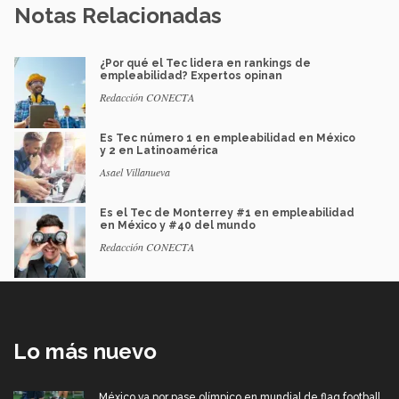
Notas Relacionadas
¿Por qué el Tec lidera en rankings de
empleabilidad? Expertos opinan
Redacción CONECTA
Es Tec número 1 en empleabilidad en México
y 2 en Latinoamérica
Asael Villanueva
Es el Tec de Monterrey #1 en empleabilidad
en México y #40 del mundo
Redacción CONECTA
Lo más nuevo
México va por pase olímpico en mundial de flag football