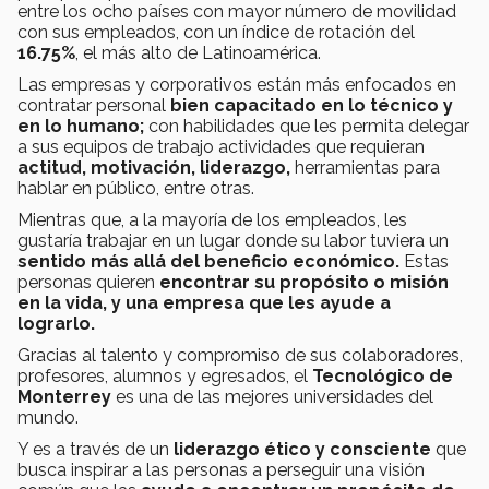
entre los ocho países con mayor número de movilidad
con sus empleados, con un índice de rotación del
16.75%
, el más alto de Latinoamérica.
Las empresas y corporativos están más enfocados en
contratar personal
bien capacitado en lo técnico y
en lo humano;
con habilidades que les permita delegar
a sus equipos de trabajo actividades que requieran
actitud, motivación, liderazgo,
herramientas para
hablar en público, entre otras.
Mientras que, a la mayoría de los empleados, les
gustaría trabajar en un lugar donde su labor tuviera un
sentido más allá del beneficio económico.
Estas
personas quieren
encontrar su propósito o misión
en la vida, y una empresa que les ayude a
lograrlo.
Gracias al talento y compromiso de sus colaboradores,
profesores, alumnos y egresados, el
Tecnológico de
Monterrey
es una de las mejores universidades del
mundo.
Y es a través de un
liderazgo ético y consciente
que
busca inspirar a las personas a perseguir una visión