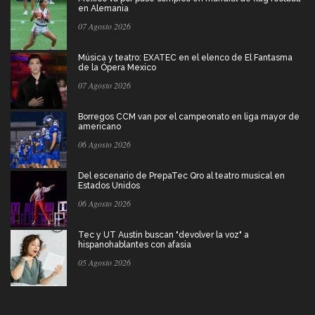
en Alemania
07 Agosto 2026
Música y teatro: EXATEC en el elenco de El Fantasma
de la Ópera Mexico
07 Agosto 2026
Borregos CCM van por el campeonato en liga mayor de
americano
06 Agosto 2026
Del escenario de PrepaTec Qro al teatro musical en
Estados Unidos
06 Agosto 2026
Tec y UT Austin buscan "devolver la voz" a
hispanohablantes con afasia
05 Agosto 2026