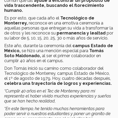
común que las
ayude a encontrar un propósito de
vida trascendente, buscando el florecimiento
humano.
Es por esto, que cada año el
Tecnológico de
Monterrey,
reconoce en una emotiva ceremonia a
aquellas personas que entregan su vida a transformar la
de otros y les reconoce su
permanencia y lealtad
por
su labor de 5, 10, 15, 20, 25, 30 o más años de servicio.
Este año, durante la ceremonia del
campus Estado de
México,
se hizo una mención especial para
Tomás
Soto Maldonado,
al ser el primer colaborador en
cumplir 40 años en el campus.
Don Tomás inició su camino como colaborador del
Tecnológico de Monterrey, campus Estado de México,
el 1º de agosto de 1979. Hoy, cuatro décadas después,
celebra una trayectoria de logros y experiencias.
“Cumplir 40 años en el Tec de Monterrey para mí
representa el haber vivido muchas experiencias y sueños
que se han hecho realidad,
“En este tiempo, he tenido muchas herramientas para
poder servir a nuestros estudiantes y poner un granito de