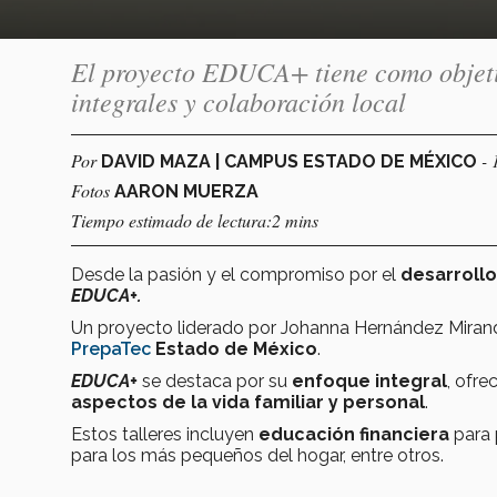
El proyecto EDUCA+ tiene como objetivo
integrales y colaboración local
Por
- 
DAVID MAZA | CAMPUS ESTADO DE MÉXICO
Fotos
AARON MUERZA
Tiempo estimado de lectura:2 mins
Desde la pasión y el compromiso por el
desarrollo
EDUCA+.
Un proyecto liderado por Johanna Hernández Miran
PrepaTec
Estado de México
.
EDUCA+
se destaca por su
enfoque integral
, ofre
aspectos de la vida familiar y personal
.
Estos talleres incluyen
educación financiera
para 
para los más pequeños del hogar, entre otros.