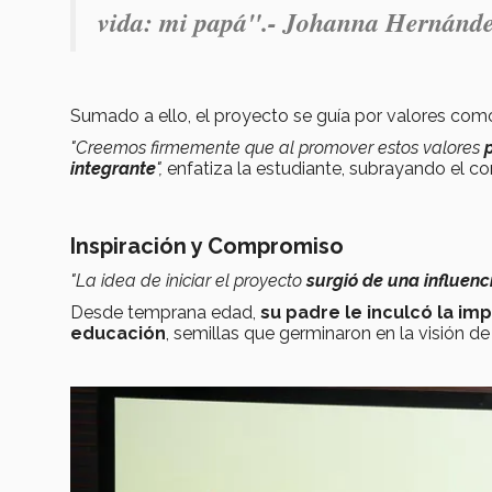
vida: mi papá".- Johanna Hernánde
Sumado a ello, el proyecto se guía por valores como 
"Creemos firmemente que al promover estos valores
integrante
",
enfatiza la estudiante, subrayando el 
Inspiración y Compromiso
"La idea de iniciar el proyecto
surgió de una influenc
Desde temprana edad,
su padre le inculcó la im
educación
, semillas que germinaron en la visión d