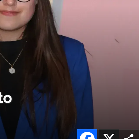
to
Facebook
X