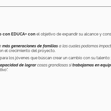
ro con EDUCA+ con
el objetivo de expandir su alcance y cons
de
más generaciones de familias
a las cuales podamos impact
n el crecimiento del proyecto.
ra los jóvenes que búscan crear un cambio con su talento:
 capacidad de lograr
cosas grandiosas si
trabajamos en equi
ivo".