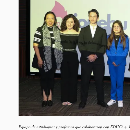
Equipo de estudiantes y profesora que colaboraron con EDUCA+. 