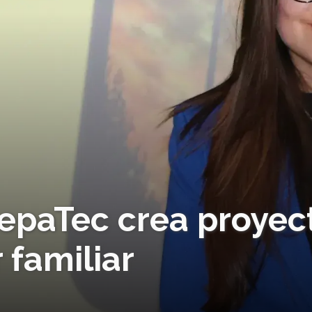
repaTec crea proyec
 familiar