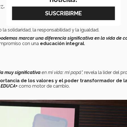
z.
la solidaridad, la responsabilidad y la igualdad.
podemos marcar una diferencia significativa en la vida de 
compromiso con una
educación integral
.
ia muy significativa
en mi vida: mi papá",
revela la líder del pr
portancia de los valores y el poder transformador de l
e
EDUCA+
como motor de cambio.