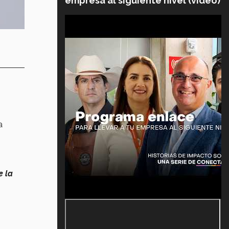
empresa al siguiente nivel (video)
a
e la