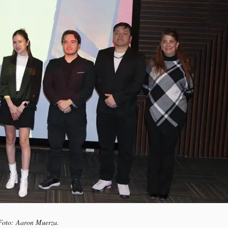
Foto: Aaron Muerza.