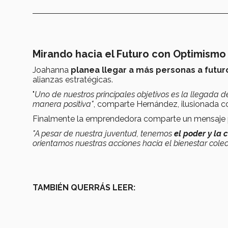
Mirando hacia el Futuro con Optimismo
Joahanna
planea llegar a más personas a futu
alianzas estratégicas.
"
Uno de nuestros principales objetivos es la llegada 
manera positiva"
, comparte Hernández, ilusionada co
Finalmente la emprendedora comparte un mensaje pa
"A pesar de nuestra juventud, tenemos
el poder y la
orientamos nuestras acciones hacia el bienestar colect
TAMBIÉN QUERRÁS LEER: