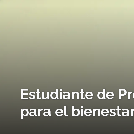
Estudiante de P
para el bienestar