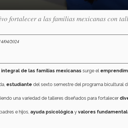
 fortalecer a las familias mexicanas con tal
14/04/2024
 integral de las familias mexicanas
surge el
emprendim
da,
estudiante
del sexto semestre del programa bicultural 
ciendo una variedad de talleres diseñados para fortalecer
div
padres e hijos,
ayuda psicológica
y
valores fundamental