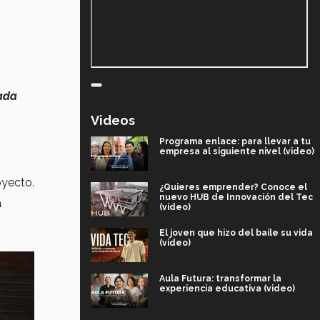
cada
Videos
Programa enlace: para llevar a tu
empresa al siguiente nivel (video)
oyecto.
¿Quieres emprender? Conoce el
nuevo HUB de Innovación del Tec
a
(video)
El joven que hizo del baile su vida
(video)
Aula Futura: transformar la
experiencia educativa (video)