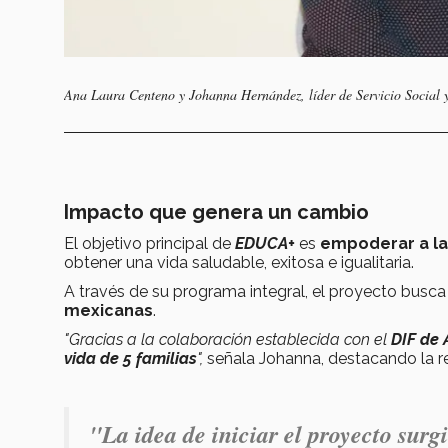
Ana Laura Centeno y Johanna Hernández, líder de Servicio Social
Impacto que genera un cambio
El objetivo principal de
EDUCA+
es
empoderar a la
obtener una vida saludable, exitosa e igualitaria.
A través de su programa integral, el proyecto busc
mexicanas
.
"Gracias a la colaboración establecida con el
DIF de 
vida de 5 familias
",
señala Johanna, destacando la re
"La idea de iniciar el proyecto surg