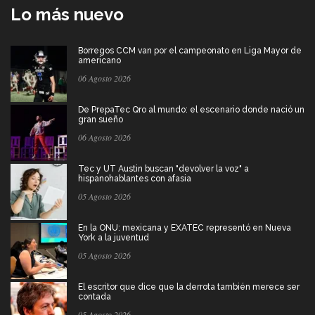
Lo más nuevo
Borregos CCM van por el campeonato en Liga Mayor de
americano
06 Agosto 2026
De PrepaTec Qro al mundo: el escenario donde nació un
gran sueño
06 Agosto 2026
Tec y UT Austin buscan "devolver la voz" a
hispanohablantes con afasia
05 Agosto 2026
En la ONU: mexicana y EXATEC representó en Nueva
York a la juventud
05 Agosto 2026
El escritor que dice que la derrota también merece ser
contada
05 Agosto 2026