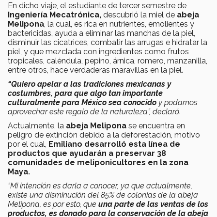
En dicho viaje, el estudiante de tercer semestre de
Ingeniería Mecatrónica,
descubrió la miel de
abeja
Melipona
, la cual, es rica en nutrientes, emolientes y
bactericidas, ayuda a eliminar las manchas de la piel,
disminuir las cicatrices, combatir las arrugas e hidratar la
piel, y que mezclada con ingredientes como frutos
tropicales, caléndula, pepino, árnica, romero, manzanilla,
entre otros, hace verdaderas maravillas en la piel.
“Quiero apelar a las tradiciones mexicanas y
costumbres, para que algo tan importante
culturalmente para México sea conocido
y podamos
aprovechar este regalo de la naturaleza”, declaró.
Actualmente, la
abeja Melipona
se encuentra en
peligro de extinción debido a la deforestación, motivo
por el cual,
Emiliano desarrolló esta línea de
productos que ayudarán a preservar 38
comunidades de meliponicultores en la zona
Maya.
“Mi intención es darla a conocer, ya que actualmente,
existe una disminución del 85% de colonias de la abeja
Melipona, es por esto, que
una parte de las ventas de los
productos, es donado para la conservación de la abeja