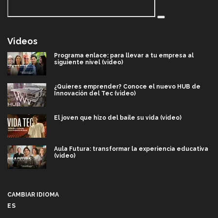
Videos
Programa enlace: para llevar a tu empresa al
siguiente nivel (video)
¿Quieres emprender? Conoce el nuevo HUB de
Innovación del Tec (video)
El joven que hizo del baile su vida (video)
Aula Futura: transformar la experiencia educativa
(video)
Más que un festival cultural: así es la magia de
VIBRART 2026 (video)
CAMBIAR IDIOMA
ES
Javier Guzmán: investigación con impacto social