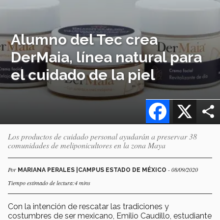
Alumno del Tec crea
DerMaia, línea natural para
el cuidado de la piel
Facebook
X
Los productos de cuidado personal ayudarán a preservar 38
comunidades de meliponicultores en la zona Maya
Por
- 08/09/2020
MARIANA PERALES |CAMPUS ESTADO DE MÉXICO
Tiempo estimado de lectura:4 mins
Con la intención de rescatar las tradiciones y
costumbres de ser mexicano, Emilio Caudillo, estudiante