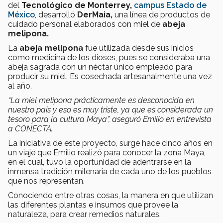
del
Tecnológico de Monterrey,
campus Estado de
México
, desarrolló
DerMaia,
una línea de productos de
cuidado personal elaborados con miel de
abeja
melipona.
La
abeja melipona
fue utilizada desde sus inicios
como medicina de los dioses, pues se consideraba una
abeja sagrada con un néctar único empleado para
producir su miel. Es cosechada artesanalmente una vez
al año.
“La miel melipona prácticamente es desconocida en
nuestro país y eso es muy triste, ya que es considerada un
tesoro para la cultura Maya”, aseguró Emilio en entrevista
a CONECTA.
La iniciativa de este proyecto, surge hace cinco años en
un viaje que Emilio realizó para conocer la zona Maya,
en el cual, tuvo la oportunidad de adentrarse en la
inmensa tradición milenaria de cada uno de los pueblos
que nos representan.
Conociendo entre otras cosas, la manera en que utilizan
las diferentes plantas e insumos que provee la
naturaleza, para crear remedios naturales.