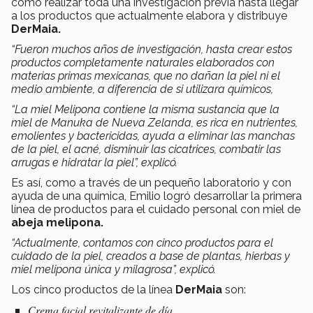
como realizar toda una investigación previa hasta llegar
a los productos que actualmente elabora y distribuye
DerMaia.
“Fueron muchos años de investigación, hasta crear estos
productos completamente naturales elaborados con
materias primas mexicanas, que no dañan la piel ni el
medio ambiente, a diferencia de si utilizara químicos,
“La miel Melipona contiene la misma sustancia que la
miel de Manuka de Nueva Zelanda, es rica en nutrientes,
emolientes y bactericidas, ayuda a eliminar las manchas
de la piel, el acné, disminuir las cicatrices, combatir las
arrugas e hidratar la piel”, explicó.
Es así, como a través de un pequeño laboratorio y con
ayuda de una química, Emilio logró desarrollar la primera
línea de productos para el cuidado personal con miel de
abeja melipona.
“Actualmente, contamos con cinco productos para el
cuidado de la piel, creados a base de plantas, hierbas y
miel melipona única y milagrosa”, explicó.
Los cinco productos de la línea
DerMaia
son:
Crema facial revitalizante de día