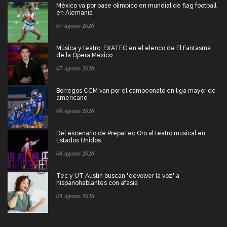
México va por pase olímpico en mundial de flag football
en Alemania
07 Agosto 2026
Música y teatro: EXATEC en el elenco de El Fantasma
de la Ópera México
07 Agosto 2026
Borregos CCM van por el campeonato en liga mayor de
americano
06 Agosto 2026
Del escenario de PrepaTec Qro al teatro musical en
Estados Unidos
06 Agosto 2026
Tec y UT Austin buscan "devolver la voz" a
hispanohablantes con afasia
05 Agosto 2026