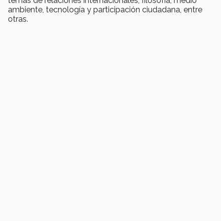
temas de relaciones internacionales, filosofía, medio
ambiente, tecnología y participación ciudadana, entre
otras.