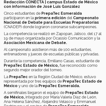
Redacción CONECTA | campus Estado de México
con información de José Luis González
Cinco estudiantes de
PrepaTec Esmeralda
participaron en la
primera edición
del
Campeonato
Nacional de Debate para Escuelas Preparatorias
(CNADEP) donde lograron coronarse subcampeones.
La competencia se realizó en Zapopan, Jalisco, del 17 al
19 de mayo organizada por Ocassio Comunicación y la
Asociación Mexicana de Debate.
Al campeonato asistieron más de 100 estudiantes,
entrenadores y jueces de escuelas públicas y privadas.
Durante la competencia, Emiliano Casas, estudiante de
PrepaTec Estado de México,
fue reconocido como
segundo mejor orador del torneo.
La
PrepaTec
en la Región Ciudad de México, estuvo
representada por tres equipos de
PrepaTec Estado de
México
y uno de la
PrepaTec Esmeralda.
A semifinales llegaron el equipo de
PrepaTec Estado
de México,
integrado por María Valeria Díaz de León,
Ana Helena Sánchez, Alejandro Velasco y Emmanuel