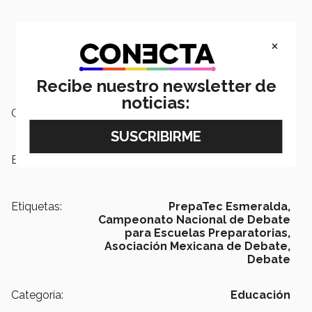
×
Recibe nuestro newsletter de
noticias:
Campus:
Estado de México
Escuelas:
PrepaTec
Etiquetas:
PrepaTec Esmeralda,
Campeonato Nacional de Debate
para Escuelas Preparatorias,
Asociación Mexicana de Debate,
Debate
Categoría:
Educación