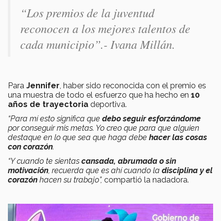
“Los premios de la juventud
reconocen a los mejores talentos de
cada municipio”.- Ivana Millán.
Para
Jennifer
, haber sido reconocida con el premio es
una muestra de todo el esfuerzo que ha hecho en
10
años de trayectoria
deportiva.
“Para mí esto significa que
debo seguir esforzándome
por conseguir mis metas. Yo creo que para que alguien
destaque en lo que sea que haga debe
hacer las cosas
con corazón
.
“Y cuando te sientas
cansada, abrumada o sin
motivación
, recuerda que es ahí cuando la
disciplina y el
corazón
hacen su trabajo”,
compartió la nadadora.