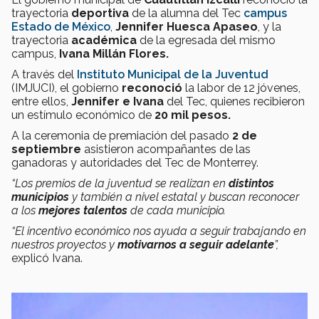
trayectoria
deportiva
de la alumna del Tec
campus
Estado de México
,
Jennifer Huesca Apaseo
, y la
trayectoria
académica
de la egresada del mismo
campus,
Ivana Millán Flores.
A través del
Instituto Municipal de la Juventud
(IMJUCI), el gobierno
reconoció
la labor de 12 jóvenes,
entre ellos,
Jennifer e Ivana
del Tec, quienes recibieron
un estímulo económico de
20 mil pesos.
A la ceremonia de premiación del pasado
2 de
septiembre
asistieron acompañantes de las
ganadoras y autoridades del Tec de Monterrey.
“Los premios de la juventud se realizan en
distintos
municipios
y también a nivel estatal y buscan reconocer
a los
mejores talentos
de cada municipio.
“El incentivo económico nos ayuda a seguir trabajando en
nuestros proyectos y
motivarnos a seguir adelante
”,
explicó Ivana.