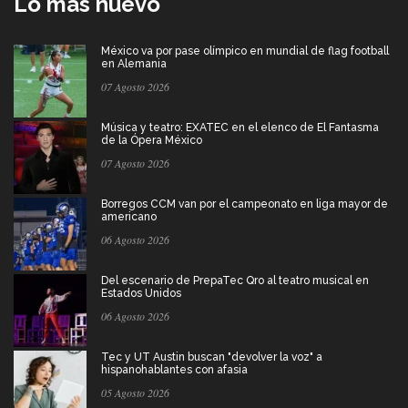
Lo más nuevo
México va por pase olímpico en mundial de flag football
en Alemania
07 Agosto 2026
Música y teatro: EXATEC en el elenco de El Fantasma
de la Ópera México
07 Agosto 2026
Borregos CCM van por el campeonato en liga mayor de
americano
06 Agosto 2026
Del escenario de PrepaTec Qro al teatro musical en
Estados Unidos
06 Agosto 2026
Tec y UT Austin buscan "devolver la voz" a
hispanohablantes con afasia
05 Agosto 2026