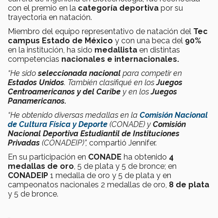
con el premio en la
categoría deportiva
por su
trayectoria en natación.
Miembro del equipo representativo de natación del
Tec
campus Estado de México
y con una beca del
90%
en la institución, ha sido
medallista
en distintas
competencias
nacionales e internacionales.
“He sido
seleccionada nacional
para competir en
Estados Unidos
. También clasifiqué en los
Juegos
Centroamericanos y del Caribe
y en los
Juegos
Panamericanos.
“He obtenido diversas medallas en la
Comisión Nacional
de Cultura Física y Deporte
(CONADE) y
Comisión
Nacional Deportiva Estudiantil de Instituciones
Privadas
(CONADEIP)”,
compartió Jennifer.
En su participación en
CONADE
ha obtenido
4
medallas de oro
, 5 de plata y 5 de bronce; en
CONADEIP
1 medalla de oro y 5 de plata y en
campeonatos nacionales 2 medallas de oro,
8 de plata
y 5 de bronce.