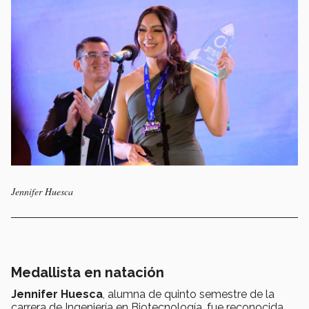
Jennifer Huesca
Medallista en natación
Jennifer Huesca
, alumna de quinto semestre de la
carrera de Ingeniería en Biotecnología, fue reconocida