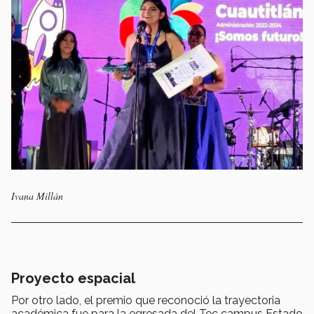
Ivana Millán
Proyecto espacial
Por otro lado, el premio que reconoció la trayectoria
académica fue para la egresada del Tec campus Estado