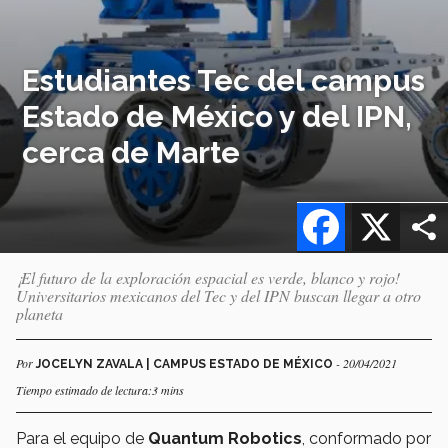
Estudiantes Tec del campus
Estado de México y del IPN,
cerca de Marte
Facebook
X
¡El futuro de la exploración espacial es verde, blanco y rojo!
Universitarios mexicanos del Tec y del IPN buscan llegar a otro
planeta
Por
- 20/04/2021
JOCELYN ZAVALA | CAMPUS ESTADO DE MÉXICO
Tiempo estimado de lectura:3 mins
Para el equipo de
Quantum Robotics
, conformado por