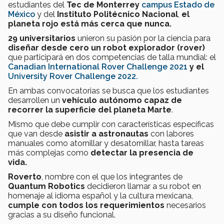
estudiantes del
Tec de Monterrey
campus Estado de
México
y del
Instituto Politécnico Nacional
,
el
planeta rojo está más cerca que nunca.
29 universitarios
unieron su pasión por la ciencia para
diseñar desde cero un robot explorador (rover)
que participará en dos competencias de talla mundial: el
Canadian International Rover Challenge 2021
y el
University Rover Challenge 2022.
En ambas convocatorias se busca que los estudiantes
desarrollen un
vehículo autónomo capaz de
recorrer la superficie del planeta Marte
.
Mismo que debe cumplir con características específicas
que van desde
asistir a astronautas
con labores
manuales como atornillar y desatornillar, hasta tareas
más complejas como
detectar la presencia de
vida.
Roverto
, nombre con el que los integrantes de
Quantum Robotics
decidieron llamar a su robot en
homenaje al idioma español y la cultura mexicana,
cumple con todos los requerimientos
necesarios
gracias a su diseño funcional.