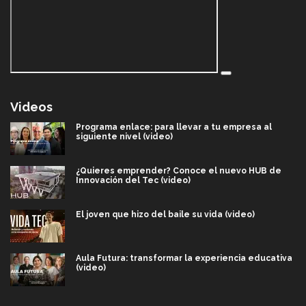
Videos
Programa enlace: para llevar a tu empresa al
siguiente nivel (video)
¿Quieres emprender? Conoce el nuevo HUB de
Innovación del Tec (video)
El joven que hizo del baile su vida (video)
Aula Futura: transformar la experiencia educativa
(video)
Más que un festival cultural: así es la magia de