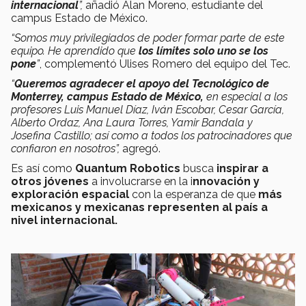
internacional
”,
añadió Alan Moreno, estudiante del
campus Estado de México.
“Somos muy privilegiados de poder formar parte de este
equipo. He aprendido que
los límites solo uno se los
pone
”
, complementó Ulises Romero del equipo del Tec.
“
Queremos agradecer el apoyo del Tecnológico de
Monterrey,
campus Estado de México,
en especial a los
profesores Luis Manuel Díaz, Iván Escobar, Cesar García,
Alberto Ordaz, Ana Laura Torres, Yamir Bandala y
Josefina Castillo; así como a todos los patrocinadores que
confiaron en nosotros”,
agregó.
Es así como
Quantum Robotics
busca
inspirar a
otros jóvenes
a involucrarse en la i
nnovación y
exploración espacial
con la esperanza de que
más
mexicanos y mexicanas
representen al país a
nivel internacional.