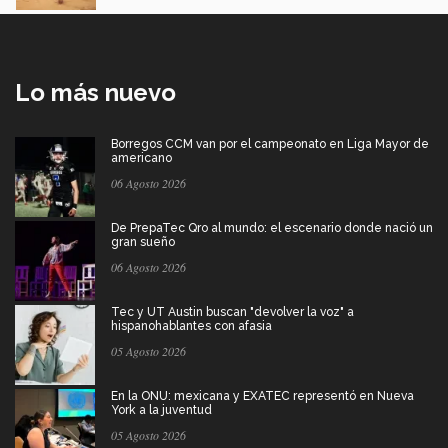
Lo más nuevo
Borregos CCM van por el campeonato en Liga Mayor de
americano
06 Agosto 2026
De PrepaTec Qro al mundo: el escenario donde nació un
gran sueño
06 Agosto 2026
Tec y UT Austin buscan "devolver la voz" a
hispanohablantes con afasia
05 Agosto 2026
En la ONU: mexicana y EXATEC representó en Nueva
York a la juventud
05 Agosto 2026