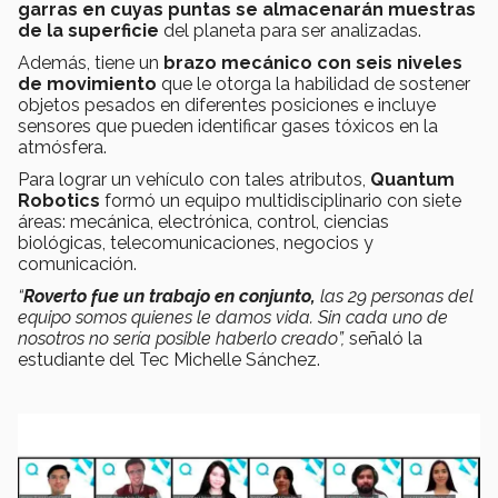
garras en cuyas puntas se almacenarán muestras
de la superficie
del planeta para ser analizadas.
Además, tiene un
brazo mecánico con seis niveles
de movimiento
que le otorga la habilidad de sostener
objetos pesados en diferentes posiciones e incluye
sensores que pueden identificar gases tóxicos en la
atmósfera.
Para lograr un vehículo con tales atributos,
Quantum
Robotics
formó un equipo multidisciplinario con siete
áreas: mecánica, electrónica, control, ciencias
biológicas, telecomunicaciones, negocios y
comunicación.
“
Roverto fue un trabajo en conjunto,
las 29 personas del
equipo somos quienes le damos vida. Sin cada uno de
nosotros no sería posible haberlo creado”,
señaló la
estudiante del Tec Michelle Sánchez.