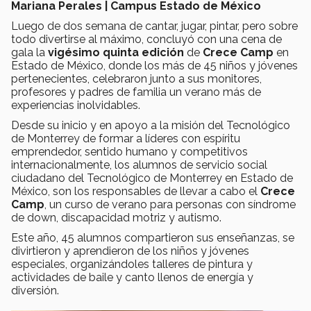
Mariana Perales | Campus Estado de México
Luego de dos semana de cantar, jugar, pintar, pero sobre
todo divertirse al máximo, concluyó con una cena de
gala la
vigésimo quinta edición
de
Crece Camp
en
Estado de México, donde los más de 45 niños y jóvenes
pertenecientes, celebraron junto a sus monitores,
profesores y padres de familia un verano más de
experiencias inolvidables.
Desde su inicio y en apoyo a la misión del Tecnológico
de Monterrey de formar a líderes con espíritu
emprendedor, sentido humano y competitivos
internacionalmente, los alumnos de servicio social
ciudadano del Tecnológico de Monterrey en Estado de
México, son los responsables de llevar a cabo el
Crece
Camp
, un curso de verano para personas con síndrome
de down, discapacidad motriz y autismo.
Este año, 45 alumnos compartieron sus enseñanzas, se
divirtieron y aprendieron de los niños y jóvenes
especiales, organizándoles talleres de pintura y
actividades de baile y canto llenos de energía y
diversión.