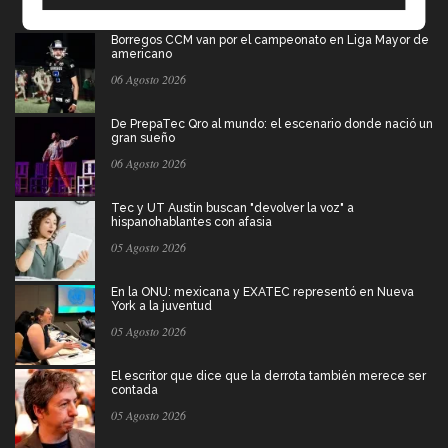
Borregos CCM van por el campeonato en Liga Mayor de
americano
06 Agosto 2026
De PrepaTec Qro al mundo: el escenario donde nació un
gran sueño
06 Agosto 2026
Tec y UT Austin buscan "devolver la voz" a
hispanohablantes con afasia
05 Agosto 2026
En la ONU: mexicana y EXATEC representó en Nueva
York a la juventud
05 Agosto 2026
El escritor que dice que la derrota también merece ser
contada
05 Agosto 2026