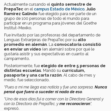
Actualmente cursando el
quinto semestre de
PrepaTec
en el
campus Estado de México
,
Julio
Ramírez Galindo
fue elegido para ser parte de un
grupo de 100 personas de todo el mundo para
participar en un programa para jóvenes del Goethe
Institut-Mexiko.
Fue invitado por las profesoras del departamento de
Lenguas Extranjeras de PrepaTec por su
alto
promedio en alemán
. La
convocatoria consistió
en enviar un vídeo
(en alemán) sobre por qué le
gustaría asistir y sus expectativas en cuanto al
campamento.
Posteriormente, fue
elegido de entre 5 personas de
distintas escuelas
. Mandó su
currículum,
pasaporte y una carta razón
. Al cabo de mes y
medio, fue seleccionado.
“Pues a mí me llega esa noticia y fue una sorpresa.
Nunca
pensé que fuera a suceder ni nada de eso
.
“Uno de esos días fui a comer con la Directora General y
con la Directora de PrepaTec, y
me reconocieron
”,
expresó.