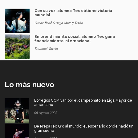
Con su voz, alumna Tec obtiene victoria
mundial
Óscar René Ortega Mier y Terán
Emprendimiento social: alumno Tec gana
financiamiento internacional
Emanuel Varela
Lo más nuevo
Borregos CCM van por el campeonato en Liga Mayor de
americano
06 Agosto 2026
De PrepaTec Qro al mundo: el escenario donde nació un
gran sueño