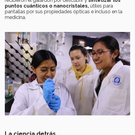
recibieron el galardón por descubrir y
sintetizar los
puntos cuánticos o nanocristales,
útiles para
pantallas por sus propiedades ópticas e incluso en la
medicina.
La ciencia detrás