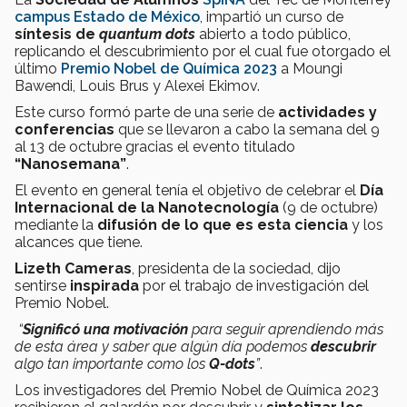
campus Estado de México
, impartió un curso de
síntesis de
quantum dots
abierto a todo público,
replicando el descubrimiento por el cual fue otorgado el
último
Premio Nobel de Química 2023
a Moungi
Bawendi, Louis Brus y Alexei Ekimov.
Este curso formó parte de una serie de
actividades y
conferencias
que se llevaron a cabo la semana del 9
al 13 de octubre gracias el evento titulado
“Nanosemana”
.
El evento en general tenía el objetivo de celebrar el
Día
Internacional de la Nanotecnología
(9 de octubre)
mediante la
difusión de lo que es esta ciencia
y los
alcances que tiene.
Lizeth Cameras
, presidenta de la sociedad, dijo
sentirse
inspirada
por el trabajo de investigación del
Premio Nobel.
“
Significó una motivación
para seguir aprendiendo más
de esta área y saber que algún día podemos
descubrir
algo tan importante como los
Q-dots
”
.
Los investigadores del Premio Nobel de Química 2023