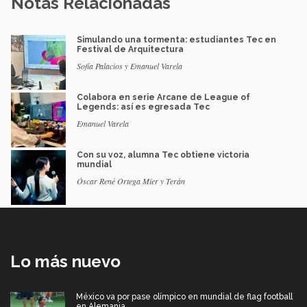
Notas Relacionadas
Simulando una tormenta: estudiantes Tec en
Festival de Arquitectura
Sofía Palacios y Emanuel Varela
Colabora en serie Arcane de League of
Legends: así es egresada Tec
Emanuel Varela
Con su voz, alumna Tec obtiene victoria
mundial
Óscar René Ortega Mier y Terán
Lo más nuevo
México va por pase olímpico en mundial de flag football
en Alemania