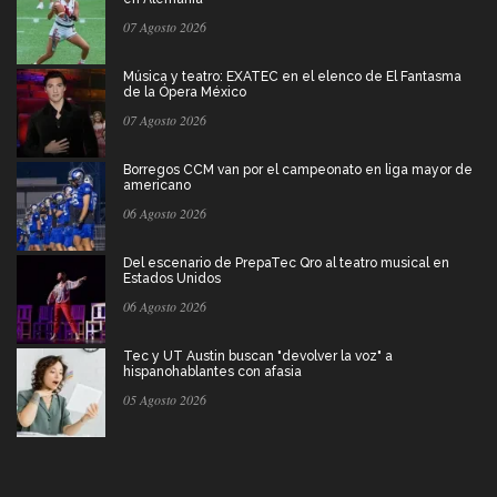
07 Agosto 2026
Música y teatro: EXATEC en el elenco de El Fantasma
de la Ópera México
07 Agosto 2026
Borregos CCM van por el campeonato en liga mayor de
americano
06 Agosto 2026
Del escenario de PrepaTec Qro al teatro musical en
Estados Unidos
06 Agosto 2026
Tec y UT Austin buscan "devolver la voz" a
hispanohablantes con afasia
05 Agosto 2026