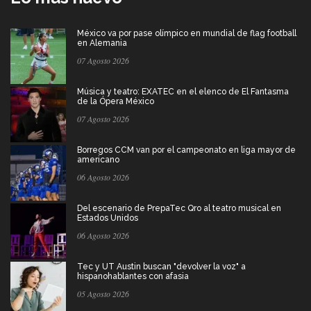
México va por pase olímpico en mundial de flag football
en Alemania
07 Agosto 2026
Música y teatro: EXATEC en el elenco de El Fantasma
de la Ópera México
07 Agosto 2026
Borregos CCM van por el campeonato en liga mayor de
americano
06 Agosto 2026
Del escenario de PrepaTec Qro al teatro musical en
Estados Unidos
06 Agosto 2026
Tec y UT Austin buscan "devolver la voz" a
hispanohablantes con afasia
05 Agosto 2026