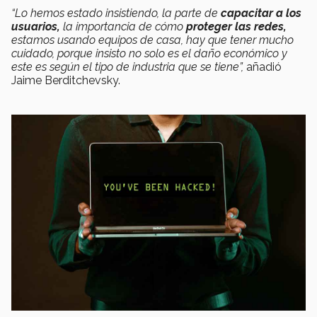
“Lo hemos estado insistiendo, la parte de
capacitar a los
usuarios,
la importancia de cómo
proteger las redes,
estamos usando equipos de casa, hay que tener mucho
cuidado, porque insisto no solo es el daño económico y
este es según el tipo de industria que se tiene”,
añadió
Jaime Berditchevsky.