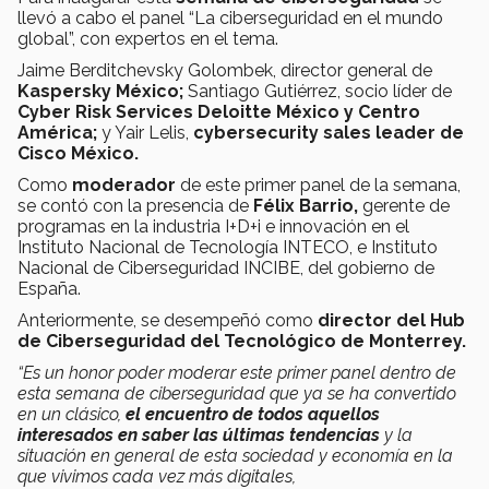
llevó a cabo el panel “La ciberseguridad en el mundo
global”, con expertos en el tema.
Jaime Berditchevsky Golombek, director general de
Kaspersky México;
Santiago Gutiérrez, socio líder de
Cyber Risk Services Deloitte México y Centro
América;
y Yair Lelis,
cybersecurity sales leader de
Cisco México.
Como
moderador
de este primer panel de la semana,
se contó con la presencia de
Félix Barrio,
gerente de
programas en la industria I+D+i e innovación en el
Instituto Nacional de Tecnología INTECO, e Instituto
Nacional de Ciberseguridad INCIBE, del gobierno de
España.
Anteriormente, se desempeñó como
director del Hub
de Ciberseguridad del Tecnológico de Monterrey.
“Es un honor poder moderar este primer panel dentro de
esta semana de ciberseguridad que ya se ha convertido
en un clásico,
el encuentro de todos aquellos
interesados en saber las últimas tendencias
y la
situación en general de esta sociedad y economía en la
que vivimos cada vez más digitales,