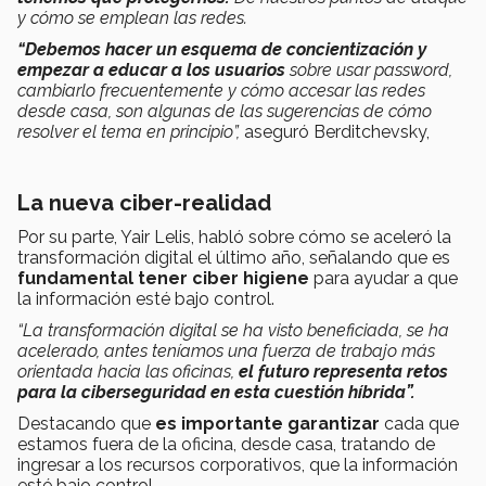
y cómo se emplean las redes.
“Debemos hacer un esquema de concientización y
empezar a educar a los usuarios
sobre usar password,
cambiarlo frecuentemente y cómo accesar las redes
desde casa, son algunas de las sugerencias de cómo
resolver el tema en principio”,
aseguró
Berditchevsky,
La nueva ciber-realidad
Por su parte, Yair Lelis, habló sobre cómo se aceleró la
transformación digital el último año, señalando que es
fundamental tener ciber higiene
para ayudar a que
la información esté bajo control.
“La transformación digital se ha visto beneficiada, se ha
acelerado, antes teníamos una fuerza de trabajo más
orientada hacia las oficinas,
el futuro representa retos
para la ciberseguridad en esta cuestión híbrida”.
Destacando que
es importante garantizar
cada que
estamos fuera de la oficina, desde casa, tratando de
ingresar a los recursos corporativos, que la información
esté bajo control.