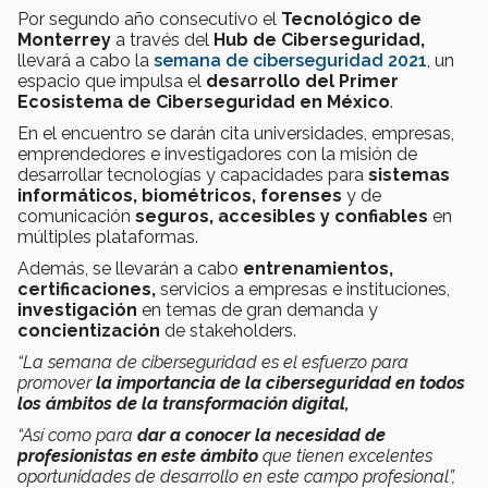
Por segundo año consecutivo el
Tecnológico de
Monterrey
a través del
Hub de Ciberseguridad,
llevará a cabo la
semana de ciberseguridad 2021
, un
espacio que impulsa el
desarrollo del Primer
Ecosistema de Ciberseguridad en México
.
En el encuentro se darán cita universidades, empresas,
emprendedores e investigadores con la misión de
desarrollar tecnologías y capacidades para
sistemas
informáticos, biométricos, forenses
y de
comunicación
seguros, accesibles y confiables
en
múltiples plataformas.
Además, se llevarán a cabo
entrenamientos,
certificaciones,
servicios a empresas e instituciones,
investigación
en temas de gran demanda y
concientización
de stakeholders.
“La semana de ciberseguridad es el esfuerzo para
promover
la importancia de la ciberseguridad en todos
los ámbitos de la transformación digital,
“Así como para
dar a conocer la necesidad de
profesionistas en este ámbito
que tienen excelentes
oportunidades de desarrollo en este campo profesional”,