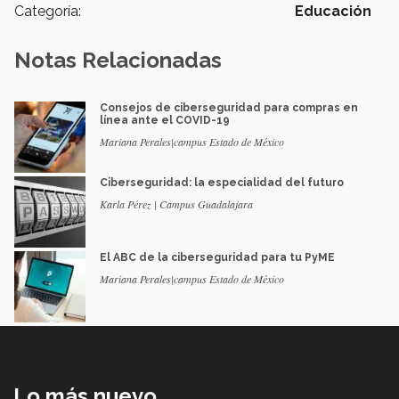
Categoría:
Educación
Notas Relacionadas
Consejos de ciberseguridad para compras en
línea ante el COVID-19
Mariana Perales|campus Estado de México
Ciberseguridad: la especialidad del futuro
Karla Pérez | Campus Guadalajara
El ABC de la ciberseguridad para tu PyME
Mariana Perales|campus Estado de México
Lo más nuevo