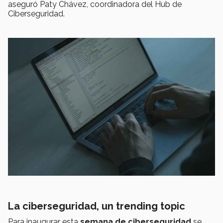
aseguró Paty Chávez, coordinadora del Hub de
Ciberseguridad.
La ciberseguridad, un trending topic
Para inaugurar esta
semana de ciberseguridad
se