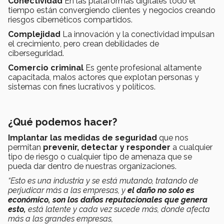
Conectividad
En las plataformas digitales todo el
tiempo están convergiendo clientes y negocios creando
riesgos cibernéticos compartidos.
Complejidad
La innovación y la conectividad impulsan
el crecimiento, pero crean debilidades de
ciberseguridad.
Comercio criminal
Es gente profesional altamente
capacitada, malos actores que explotan personas y
sistemas con fines lucrativos y políticos.
¿Qué podemos hacer?
Implantar las medidas de seguridad
que nos
permitan
prevenir, detectar y responder
a cualquier
tipo de riesgo o cualquier tipo de amenaza que se
pueda dar dentro de nuestras organizaciones.
“Esto es una industria y se está mutando, tratando de
perjudicar más a las empresas, y
el daño no solo es
económico, son los daños reputacionales que genera
esto,
está latente y cada vez sucede más, donde afecta
más a las grandes empresas,