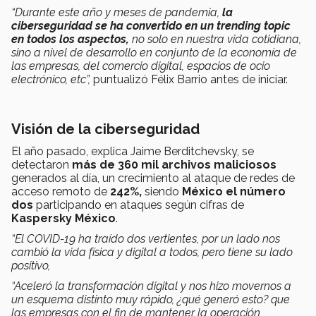
“Durante este año y meses de pandemia,
la
ciberseguridad se ha convertido en un trending topic
en todos los aspectos,
no solo en nuestra vida cotidiana,
sino a nivel de desarrollo en conjunto de la economía de
las empresas, del comercio digital, espacios de ocio
electrónico, etc”,
puntualizó Félix Barrio antes de iniciar.
Visión de la ciberseguridad
El año pasado, explica Jaime Berditchevsky, se
detectaron
más de 360 mil archivos maliciosos
generados al día, un crecimiento al ataque de redes de
acceso remoto de
242%,
siendo
México el número
dos
participando en ataques según cifras de
Kaspersky México
.
“El COVID-19 ha traído dos vertientes, por un lado nos
cambió la vida física y digital a todos, pero tiene su lado
positivo,
“Aceleró la transformación digital y nos hizo movernos a
un esquema distinto muy rápido, ¿qué generó esto? que
las empresas con el fin de mantener la operación,