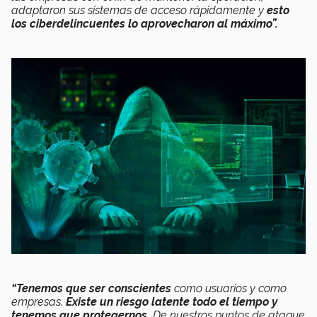
adaptaron sus sistemas de acceso rápidamente y
esto
los ciberdelincuentes lo aprovecharon al máximo”.
“Tenemos que ser conscientes
como usuarios y como
empresas.
Existe un riesgo latente todo el tiempo y
tenemos que protegernos.
De nuestros puntos de ataque