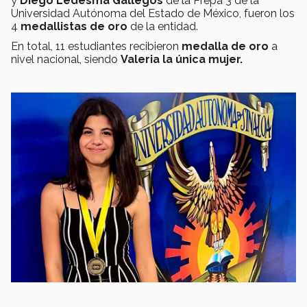
y
Diego Ledesma Gallegos
de la Prepa 3 de la
Universidad Autónoma del Estado de México, fueron los
4
medallistas de oro
de la entidad.
En total, 11 estudiantes recibieron
medalla de oro
a
nivel nacional, siendo
Valeria la única mujer.