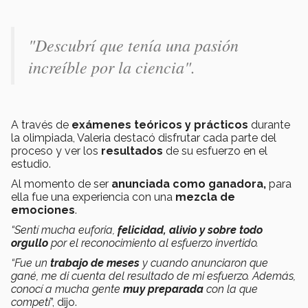
"Descubrí que tenía una pasión
increíble por la ciencia".
A través de
exámenes teóricos y prácticos
durante
la olimpiada, Valeria destacó disfrutar cada parte del
proceso y ver los
resultados
de su esfuerzo en el
estudio.
Al momento de ser
anunciada como ganadora,
para
ella fue una experiencia con una
mezcla de
emociones
.
“Sentí mucha euforia,
felicidad, alivio y sobre todo
orgullo
por el reconocimiento al esfuerzo invertido.
“Fue un
trabajo de meses
y cuando anunciaron que
gané, me di cuenta del resultado de mi esfuerzo. Además,
conocí a mucha gente
muy preparada
con la que
competí
”, dijo.