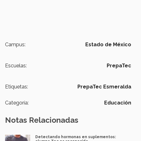
Campus:
Estado de México
Escuelas:
PrepaTec
Etiquetas:
PrepaTec Esmeralda
Categoría:
Educación
Notas Relacionadas
Detectando hormonas en suplementos: