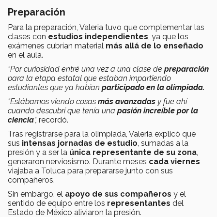
Preparación
Para la preparación, Valeria tuvo que complementar las
clases con
estudios independientes
, ya que
los
exámenes cubrían material
más allá de lo enseñado
en el aula.
“Por curiosidad entré una vez a una clase de
preparación
para la etapa estatal que estaban impartiendo
estudiantes que ya habían
participado en la olimpiada.
“Estábamos viendo cosas
más avanzadas
y fue ahí
cuando descubrí que tenía una
pasión increíble por la
ciencia
”,
recordó.
Tras registrarse para la olimpiada, Valeria explicó que
sus
intensas jornadas de estudio
, sumadas a la
presión y a ser la
única representante de su zona
,
generaron nerviosismo. Durante meses
cada viernes
viajaba a Toluca para prepararse junto con sus
compañeros.
Sin embargo, el
apoyo de sus compañeros
y el
sentido de equipo entre los
representantes
del
Estado de México aliviaron la presión.