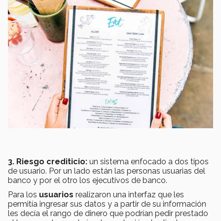
3. Riesgo crediticio:
un sistema enfocado a dos tipos
de usuario. Por un lado están las personas usuarias del
banco y por el otro los ejecutivos de banco.
Para los
usuarios
realizaron una interfaz que les
permitía ingresar sus datos y a partir de su información
les decía el rango de dinero que podrían pedir prestado