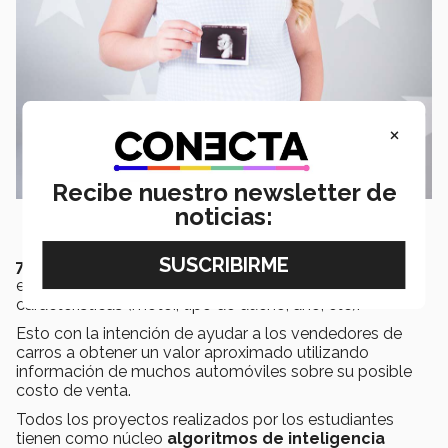
×
Recibe nuestro newsletter de
noticias:
7. Costo de carros usados:
plataforma capaz de
estimar el costo de un auto en función de sus
características (motor, tipo de dueño, año, etc).
Esto con la intención de ayudar a los vendedores de
carros a obtener un valor aproximado utilizando
información de muchos automóviles sobre su posible
costo de venta.
Todos los proyectos realizados por los estudiantes
tienen como núcleo
algoritmos de inteligencia