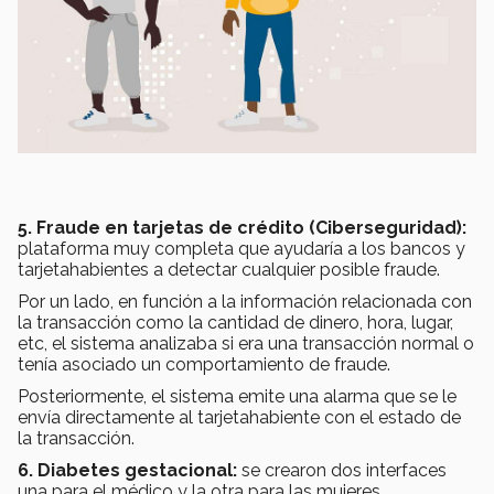
5. Fraude en tarjetas de crédito (Ciberseguridad):
plataforma muy completa que ayudaría a los bancos y
tarjetahabientes a detectar cualquier posible fraude.
Por un lado, en función a la información relacionada con
la transacción como la cantidad de dinero, hora, lugar,
etc, el sistema analizaba si era una transacción normal o
tenía asociado un comportamiento de fraude.
Posteriormente, el sistema emite una alarma que se le
envía directamente al tarjetahabiente con el estado de
la transacción.
6. Diabetes gestacional:
se crearon dos interfaces
una para el médico y la otra para las mujeres