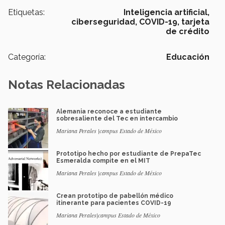
Etiquetas:
Inteligencia artificial,
ciberseguridad,
COVID-19,
tarjeta
de crédito
Categoría:
Educación
Notas Relacionadas
Alemania reconoce a estudiante
sobresaliente del Tec en intercambio
Mariana Perales |campus Estado de México
Prototipo hecho por estudiante de PrepaTec
Esmeralda compite en el MIT
Mariana Perales |campus Estado de México
Crean prototipo de pabellón médico
itinerante para pacientes COVID-19
Mariana Perales|campus Estado de México