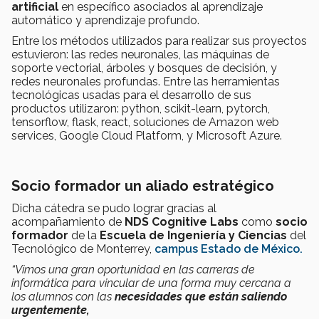
artificial
en específico asociados al aprendizaje
automático y aprendizaje profundo.
Entre los métodos utilizados para realizar sus proyectos
estuvieron: las redes neuronales, las máquinas de
soporte vectorial, árboles y bosques de decisión, y
redes neuronales profundas. Entre las herramientas
tecnológicas usadas para el desarrollo de sus
productos utilizaron: python, scikit-learn, pytorch,
tensorflow, flask, react, soluciones de Amazon web
services, Google Cloud Platform, y Microsoft Azure.
Socio formador un aliado estratégico
Dicha cátedra se pudo lograr gracias al
acompañamiento de
NDS Cognitive Labs
como
socio
formador
de la
Escuela de Ingeniería y Ciencias
del
Tecnológico de Monterrey,
campus Estado de México.
“Vimos una gran oportunidad en las carreras de
informática para vincular de una forma muy cercana a
los alumnos con las
necesidades que están saliendo
urgentemente,