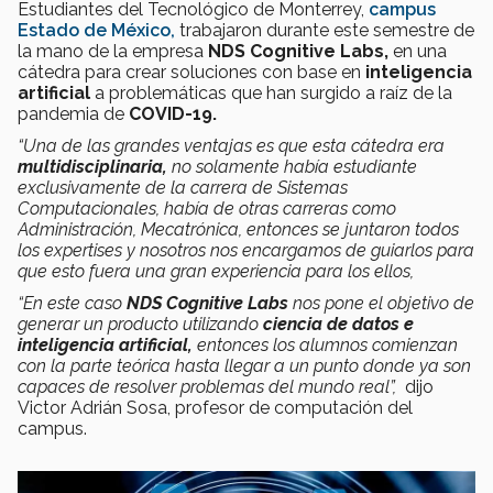
Estudiantes del Tecnológico de Monterrey,
campus
Estado de México,
trabajaron durante este semestre de
la mano de la empresa
NDS Cognitive Labs,
en una
cátedra para crear soluciones con base en
inteligencia
artificial
a problemáticas que han surgido a raíz de la
pandemia de
COVID-19.
“Una de las grandes ventajas es que esta cátedra era
multidisciplinaria,
no solamente había estudiante
exclusivamente de la carrera de Sistemas
Computacionales, había de otras carreras como
Administración, Mecatrónica, entonces se juntaron todos
los expertises y nosotros nos encargamos de guiarlos para
que esto fuera una gran experiencia para los ellos,
“En este caso
NDS Cognitive Labs
nos pone el objetivo de
generar un producto utilizando
ciencia de datos e
inteligencia artificial,
entonces los alumnos comienzan
con la parte teórica hasta llegar a un punto donde ya son
capaces de resolver problemas del mundo real”,
dijo
Victor Adrián Sosa, profesor de computación del
campus.