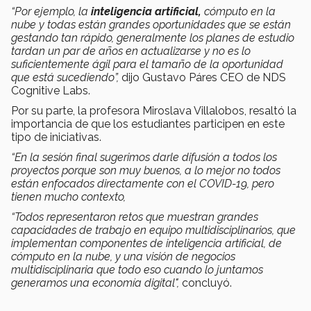
“Por ejemplo, la
inteligencia artificial,
cómputo en la
nube y todas están grandes oportunidades que se están
gestando tan rápido, generalmente los planes de estudio
tardan un par de años en actualizarse y no es lo
suficientemente ágil para el tamaño de la oportunidad
que está sucediendo”,
dijo Gustavo Páres CEO de NDS
Cognitive Labs.
Por su parte, la profesora Miroslava Villalobos, resaltó la
importancia de que los estudiantes participen en este
tipo de iniciativas.
“En la sesión final sugerimos darle difusión a todos los
proyectos porque son muy buenos, a lo mejor no todos
están enfocados directamente con el COVID-19, pero
tienen mucho contexto,
“Todos representaron retos que muestran grandes
capacidades de trabajo en equipo multidisciplinarios, que
implementan componentes de inteligencia artificial, de
cómputo en la nube, y una visión de negocios
multidisciplinaria que todo eso cuando lo juntamos
generamos una economía digital",
concluyó.