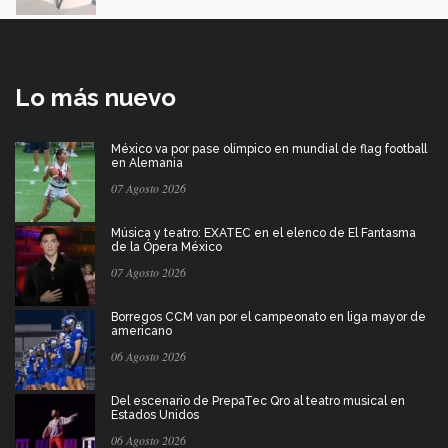
Lo más nuevo
México va por pase olímpico en mundial de flag football
en Alemania
07 Agosto 2026
Música y teatro: EXATEC en el elenco de El Fantasma
de la Ópera México
07 Agosto 2026
Borregos CCM van por el campeonato en liga mayor de
americano
06 Agosto 2026
Del escenario de PrepaTec Qro al teatro musical en
Estados Unidos
06 Agosto 2026