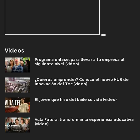
Videos
Programa enlace: para llevar a tu empresa al
siguiente nivel (video)
¿Quieres emprender? Conoce el nuevo HUB de
Innovación del Tec (video)
El joven que hizo del baile su vida (video)
Aula Futura: transformar la experiencia educativa
(video)
Más que un festival cultural: así es la magia de