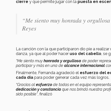
cierre
y que permite jugar con la
puesta en esce
“Me siento muy honrada y orgullosa 
Reyes
La canción con la que participaron dio pie a realiza
danza, ya que al poder hacer
uso del cabello
, se
“Me siento muy
honrada y orgullosa
de poder represe
participar y más en una de
alcance internacional
com
Finalmente, Fernanda agradeció el
esfuerzo del e
cada día
para poder generar cada vez más logros.
“Gracias al
esfuerzo
de todas en el equipo represent
dedicación y constancia
que nos brindó nuestra prof
sido posible”
, finalizó