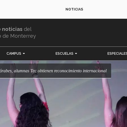
NOTICIAS
e noticias
del
o de Monterrey
CAMPUS
ESCUELAS
ESPECIALE
 árabes, alumnas Tec obtienen reconocimiento internacional