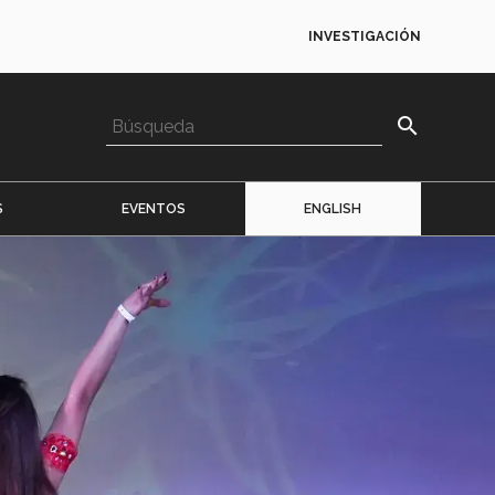
INVESTIGACIÓN
search
S
EVENTOS
ENGLISH