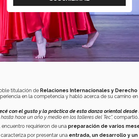
oble titulación de
Relaciones Internacionales y Derecho
eriencia en la competencia y habló acerca de su camino en 
cé con el gusto y la práctica de esta danza oriental desde 
hasta hace un año y medio en los talleres del Tec”,
compartió.
 encuentro requirieron de una
preparación de varios mes
 caracteriza por presentar una
entrada, un desarrollo y un