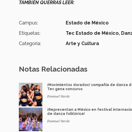
TAMBIÉN QUERRÁS LEER:
Campus:
Estado de México
Etiquetas:
Tec Estado de México,
Dan
Categoría:
Arte y Cultura
Notas Relacionadas
¡Movimientos dorados! compañía de danza d
Tec gana concurso
Emanuel Varela
¡Representan a México en festival internaci
de danza folklórica!
Emanuel Varela