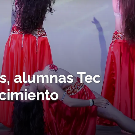
s, alumnas Tec
cimiento