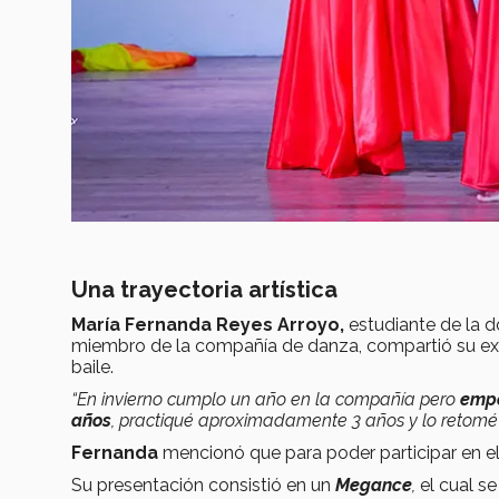
Una trayectoria artística
María Fernanda Reyes Arroyo,
estudiante de la d
miembro de la compañía de danza, compartió su exp
baile.
“En invierno cumplo un año en la compañía pero
empe
años
, practiqué aproximadamente 3 años y lo retomé 
Fernanda
mencionó que para poder participar en el
Su presentación consistió en un
Megance
,
el cual se