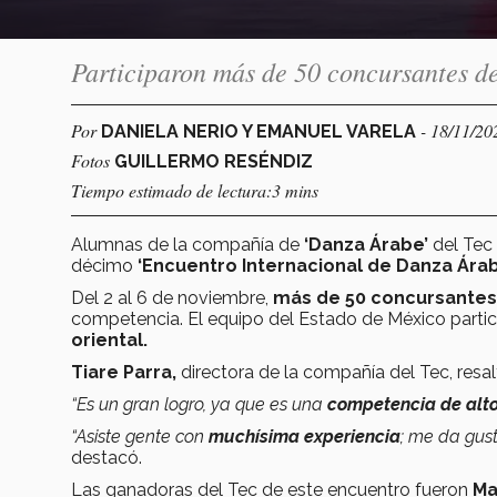
Participaron más de 50 concursantes de 
Por
- 18/11/20
DANIELA NERIO Y EMANUEL VARELA
Fotos
GUILLERMO RESÉNDIZ
Tiempo estimado de lectura:3 mins
Alumnas de la compañía de
‘Danza Árabe’
del Tec
décimo
‘Encuentro Internacional de Danza Ára
Del 2 al 6 de noviembre,
más de 50 concursantes
competencia. El equipo del Estado de México partic
oriental.
Tiare Parra,
directora de la compañía del Tec, resa
“Es un gran logro, ya que es una
competencia de alto
“Asiste gente con
muchísima experiencia
; me da gus
destacó.
Las ganadoras del Tec de este encuentro fueron
Ma