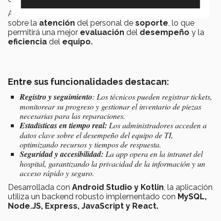
Así como proporcionando
estadísticas
detalladas
sobre la
atención
del personal de
soporte
, lo que
permitirá una mejor
evaluación
del
desempeño
y la
eficiencia
del
equipo.
Entre sus funcionalidades destacan:
Registro y seguimiento
: Los técnicos pueden registrar tickets,
monitorear su progreso y gestionar el inventario de piezas
necesarias para las reparaciones.
Estadísticas en tiempo real:
Los administradores acceden a
datos clave sobre el desempeño del equipo de TI,
optimizando recursos y tiempos de respuesta.
Seguridad y accesibilidad:
La app opera en la intranet del
hospital, garantizando la privacidad de la información y un
acceso rápido y seguro.
Desarrollada con
Android Studio y Kotlin
, la aplicación
utiliza un backend robusto implementado con
MySQL,
Node.JS, Express, JavaScript y React.