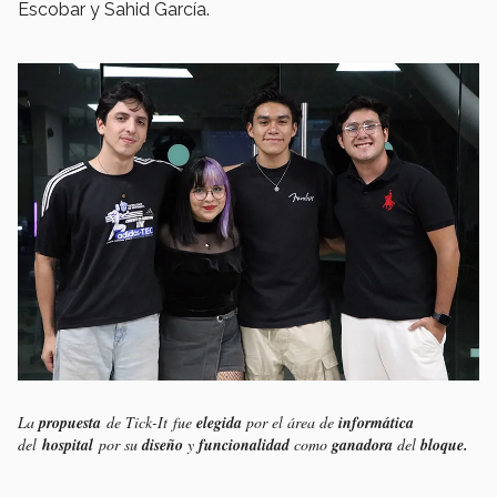
Escobar y Sahid García.
La
propuesta
de Tick-It fue
elegida
por el área de
informática
del
hospital
por su
diseño
y
funcionalidad
como
ganadora
del
bloque.