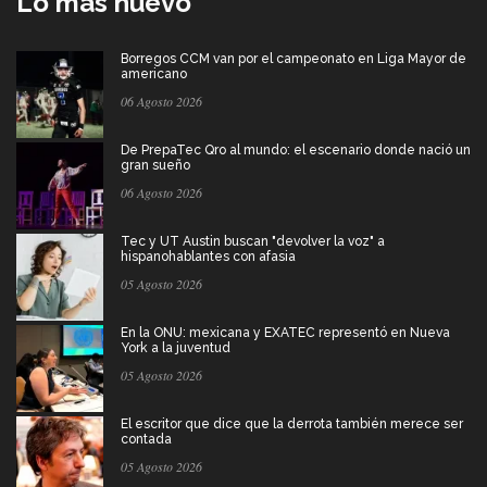
Lo más nuevo
Borregos CCM van por el campeonato en Liga Mayor de
americano
06 Agosto 2026
De PrepaTec Qro al mundo: el escenario donde nació un
gran sueño
06 Agosto 2026
Tec y UT Austin buscan "devolver la voz" a
hispanohablantes con afasia
05 Agosto 2026
En la ONU: mexicana y EXATEC representó en Nueva
York a la juventud
05 Agosto 2026
El escritor que dice que la derrota también merece ser
contada
05 Agosto 2026