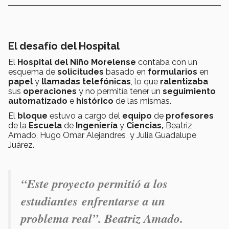
El desafío del Hospital
El
Hospital del Niño Morelense
contaba con un
esquema de
solicitudes
basado en
formularios
en
papel
y
llamadas telefónicas
, lo que
ralentizaba
sus
operaciones
y no permitía tener un
seguimiento
automatizado
e
histórico
de las mismas.
El
bloque
estuvo a cargo del
equipo
de
profesores
de la
Escuela
de
Ingeniería
y
Ciencias,
Beatriz
Amado, Hugo Omar Alejandres y Julia Guadalupe
Juárez.
“Este proyecto permitió a los
estudiantes enfrentarse a un
problema real”. Beatriz Amado.