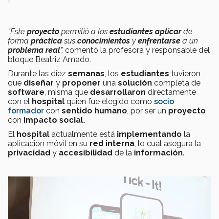
“Este
proyecto
permitió
a los
estudiantes aplicar
de
forma
práctica
sus
conocimientos
y
enfrentarse
a un
problema real
”,
comentó la profesora y responsable del
bloque Beatriz Amado.
Durante las diez
semanas
, los
estudiantes
tuvieron
que
diseñar
y
proponer
una
solución
completa de
software
, misma que
desarrollaron
directamente
con el
hospital
quien fue elegido
como
socio
formador
con
sentido humano
, por ser un
proyecto
con
impacto social.
El
hospital
actualmente está
implementando
la
aplicación móvil en su
red interna
, lo cual asegura la
privacidad
y
accesibilidad
de la
información
.