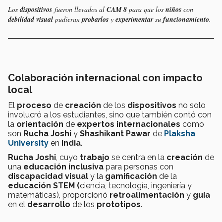
Los
dispositivos
fueron llevados al
CAM 8
para que los
niños
con
debilidad visual
pudieran
probarlos
y
experimentar
su
funcionamiento
.
Colaboración internacional con impacto
local
El
proceso
de
creación
de los
dispositivos
no solo
involucró a los estudiantes, sino que también contó con
la
orientación
de
expertos internacionales
como
son
Rucha Joshi
y
Shashikant Pawar
de
Plaksha
University
en
India
.
Rucha Joshi
, cuyo
trabajo
se centra en la
creación
de
una
educación inclusiva
para personas con
discapacidad visual
y la
gamificación
de la
educación STEM (
ciencia, tecnología, ingeniería y
matemáticas), proporcionó
retroalimentación
y
guía
en el
desarrollo
de los
prototipos
.