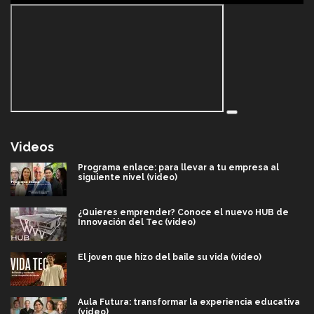
Videos
Programa enlace: para llevar a tu empresa al
siguiente nivel (video)
¿Quieres emprender? Conoce el nuevo HUB de
Innovación del Tec (video)
El joven que hizo del baile su vida (video)
Aula Futura: transformar la experiencia educativa
(video)