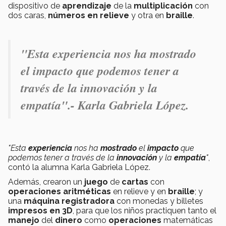
dispositivo de
aprendizaje
de la
multiplicación
con
dos caras,
números en relieve
y otra en
braille
.
"Esta experiencia nos ha mostrado
el impacto que podemos tener a
través de la innovación y la
empatía".- Karla Gabriela López.
"Esta
experiencia
nos ha
mostrado
el
impacto
que
podemos tener a través de la
innovación
y la
empatía
"
,
contó la alumna Karla Gabriela López.
Además, crearon un
juego
de
cartas
con
operaciones
aritméticas
en relieve y en
braille
; y
una
máquina
registradora
con monedas y billetes
impresos en 3D
, para que los niños practiquen tanto el
manejo
del
dinero
como
operaciones
matemáticas