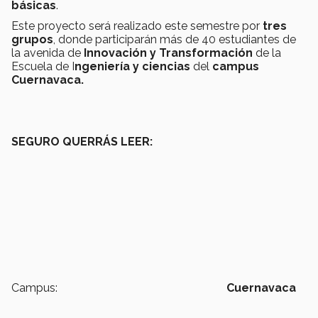
básicas
.
Este proyecto será realizado este semestre por
tres
grupos
, donde participarán más de 40 estudiantes de
la avenida de
Innovación y Transformación
de la
Escuela de I
ngeniería y ciencias
del
campus
Cuernavaca.
SEGURO QUERRÁS LEER:
Campus:
Cuernavaca