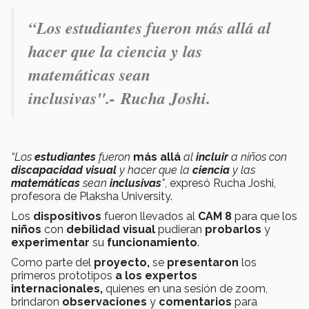
“Los estudiantes fueron más allá al
hacer que la ciencia y las
matemáticas sean
inclusivas".- Rucha Joshi.
“Los
estudiantes
fueron
más allá
al
incluir
a niños con
discapacidad
visual
y hacer que la
ciencia
y las
matemáticas
sean
inclusivas
"
, expresó Rucha Joshi,
profesora de Plaksha University.
Los
dispositivos
fueron llevados al
CAM 8
para que los
niños
con
debilidad visual
pudieran
probarlos
y
experimentar
su
funcionamiento
.
Como parte del
proyecto,
se
presentaron
los
primeros prototipos
a los expertos
internacionales,
quienes en una sesión de zoom,
brindaron
observaciones
y
comentarios
para