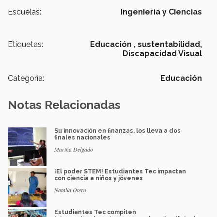
Escuelas:
Ingeniería y Ciencias
Etiquetas:
Educación ,
sustentabilidad,
Discapacidad Visual
Categoría:
Educación
Notas Relacionadas
Su innovación en finanzas, los lleva a dos
finales nacionales
Martha Delgado
¡El poder STEM! Estudiantes Tec impactan
con ciencia a niños y jóvenes
Natalia Otero
Estudiantes Tec compiten