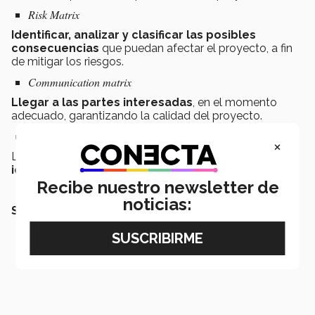
Risk Matrix
Identificar, analizar y clasificar las posibles
consecuencias
que puedan afectar el proyecto, a fin
de mitigar los riesgos.
Communication matrix
Llegar a las partes interesadas
, en el momento
adecuado, garantizando la calidad del proyecto.
Responsabilities assigment matrix (RAM)
×
Llevar a cabo los
procesos necesarios para la
identificación
de los RH para el logro del proyecto.
Recibe nuestro newsletter de
noticias:
SEGURO QUERRÁS LEER: