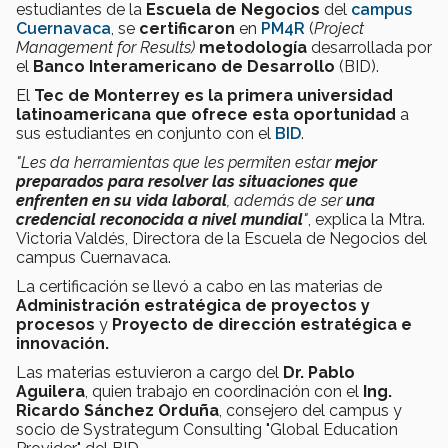
estudiantes de la
Escuela de Negocios
del
campus
Cuernavaca
, se
certificaron
en
PM4R
(
Project
Management for Results)
metodología
desarrollada por
el
Banco Interamericano de Desarrollo
(BID).
El
Tec de Monterrey es la
primera universidad
latinoamericana que ofrece esta oportunidad
a
sus estudiantes en conjunto con el
BID
.
"Les da herramientas que les permiten estar
mejor
preparados para resolver las situaciones que
enfrenten en su vida laboral
, además de ser
una
credencial reconocida a nivel mundial
"
, explica la Mtra.
Victoria Valdés, Directora de la Escuela de Negocios del
campus Cuernavaca.
La certificación se llevó a cabo en las materias de
Administración estratégica de proyectos y
procesos
y
Proyecto de dirección estratégica e
innovación.
Las materias estuvieron a cargo del
Dr. Pablo
Aguilera
, quien trabajo en coordinación con el
Ing.
Ricardo Sánchez Orduña
, consejero del campus y
socio de Systrategum Consulting "Global Education