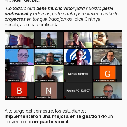
Provider" del BID.
"Considero que
tiene mucho valor
para nuestro
perfil
profesional
y además, es la pauta para llevar a cabo los
proyectos
en los que trabajamos"
dice Cinthya
Bacab, alumna certificada.
A lo largo del semestre, los estudiantes
implementaron una
mejora en la gestión
de un
proyecto con
impacto social.