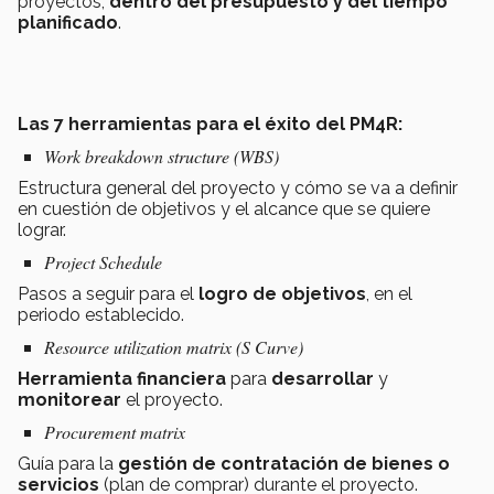
proyectos,
dentro del presupuesto y del tiempo
planificado
.
Las
7 herramientas
para el éxito del PM4R:
Work breakdown structure (WBS)
Estructura general del proyecto y cómo se va a definir
en cuestión de objetivos y el alcance que se quiere
lograr.
Project Schedule
Pasos a seguir para el
logro de objetivos
, en el
periodo establecido.
Resource utilization matrix (S Curve)
Herramienta financiera
para
desarrollar
y
monitorear
el proyecto.
Procurement matrix
Guía para la
gestión de contratación de bienes o
servicios
(plan de comprar) durante el proyecto.