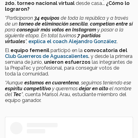
2do. torneo nacional virtual
desde casa...
¿Cómo lo
lograron?
"Participaron
34 equipos
de toda la república y a través
de un
torneo de eliminación sencilla
,
competían entre sí
para
conseguir más votos en Instagram
y pasar a la
siguiente etapa. En total tuvimos
7 partidos
virtuales
",
explica el coach Alejandro González
.
El
equipo femenil
participó en la
convocatoria del
Club Guerreros de Aguascalientes
.
y desde la primera
semana de junio,
unieron esfuerzos
las integrantes de
la PrepaTec y profesional, para conseguir votos de
toda la comunidad.
“Aunque
estamos en cuarentena
, seguimos teniendo ese
espíritu competitivo
y queremos
dejar en alto
el nombre
del
Tec
”
, cuenta Marisol Arau, estudiante miembro del
equipo ganador.