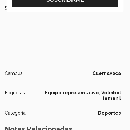
SEGURO QUERRÁS LEER:
Campus:
Cuernavaca
Etiquetas:
Equipo representativo,
Voleibol
femenil
Categoría:
Deportes
Notas Relacionadas