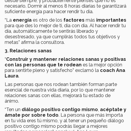
desde siempre, y probablemente pienses que no es
necesario. Dormir al menos 8 horas diarias te garantizará
suficiente energía para hacer rendir tu día.
“La
energía
es otro de los
factores
más
importantes
para que des lo mejor de ti, día con día. Al hacer rendir tu
día, automáticamente te sentirás liberado y
desestresado, ya que cumplirás todos tus objetivos y
metas” afirma la consultora.
3. Relaciones sanas
“
Construir y mantener relaciones sanas
y positivas
con las personas que te rodean
es la mejor opción
para sentirte pleno y satisfecho” exclamó la
coach Ana
Laura
.
Las personas que nos rodean también forman parte
esencial de nuestra vida diaria, por lo que mantener
relaciones sanas con ellas, mejorará tu estado de
ánimo.
“Ten un
diálogo positivo contigo mismo
,
acéptate y
ámate por sobre todo
. La persona que más importa
en tu vida eres tú mismo, y al tener un pequeño diálogo
positivo contigo mismo podrás llegar a mejores