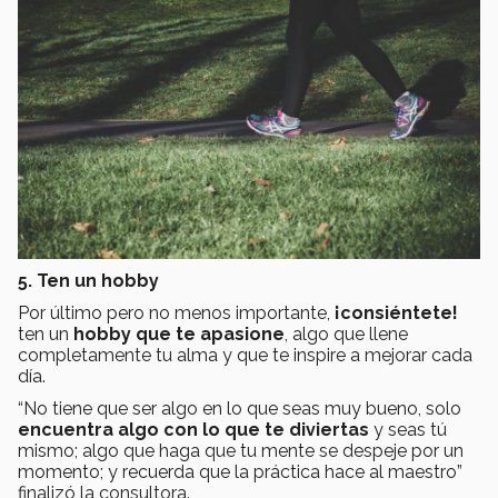
5. Ten un hobby
Por último pero no menos importante,
¡consiéntete!
ten un
hobby que te apasione
, algo que llene
completamente tu alma y que te inspire a mejorar cada
día.
“No tiene que ser algo en lo que seas muy bueno, solo
encuentra algo con lo que te diviertas
y seas tú
mismo; algo que haga que tu mente se despeje por un
momento; y recuerda que la práctica hace al maestro”
finalizó la consultora.