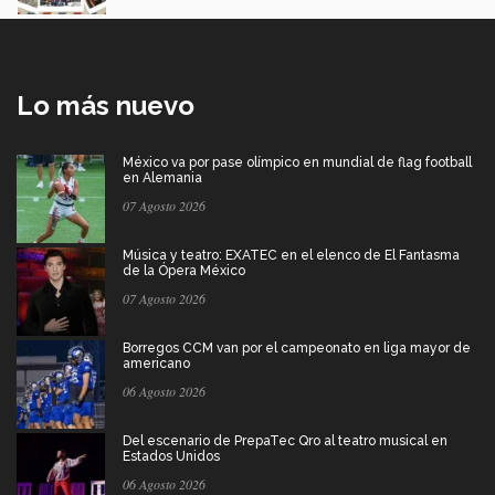
Lo más nuevo
México va por pase olímpico en mundial de flag football
en Alemania
07 Agosto 2026
Música y teatro: EXATEC en el elenco de El Fantasma
de la Ópera México
07 Agosto 2026
Borregos CCM van por el campeonato en liga mayor de
americano
06 Agosto 2026
Del escenario de PrepaTec Qro al teatro musical en
Estados Unidos
06 Agosto 2026