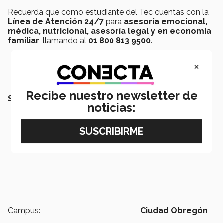
Recuerda que como estudiante del Tec cuentas con la
Línea de Atención 24/7
para
asesoría emocional,
médica, nutricional, asesoría legal y en economía
familiar
, llamando al
01 800 813 9500
.
×
Recibe nuestro newsletter de
SEGURAMENTE QUERRÁS LEER TAMBIÉN:
noticias:
Campus:
Ciudad Obregón