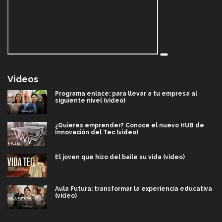
Videos
Programa enlace: para llevar a tu empresa al
siguiente nivel (video)
¿Quieres emprender? Conoce el nuevo HUB de
Innovación del Tec (video)
El joven que hizo del baile su vida (video)
Aula Futura: transformar la experiencia educativa
(video)
Más que un festival cultural: así es la magia de