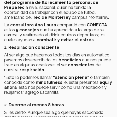
del programa de florecimiento personal de
PrepaTec
a nivel nacional, quién ha tenido la
oportunidad de trabajar con el equipo de futbol
americano del
Tec de Monterrey
campus Monterrey.
La
consultora
Ana Laura
compartió con
CONECTA
estos
5 consejos
que ha aprendido a lo largo de su
carrera y reafirmado al dirigir equipos deportivos; los
cuales ayudan a
combatir y evitar el estrés.
1. Respiración consciente
Al ser algo que hacemos todos los días en automático
pasamos desapercibido los
beneficios
que nos puede
traer en algunas ocasiones el ser
conscientes
de
nuestra
respiración
.
“Esto lo podemos llamar
“atención plena”
o también
conocida como
mindfulness
, el estar presentes
aquí y
ahora
, esto nos puede servir como una meditación y
relajarnos” agregó Escamilla.
2. Duerme al menos 8 horas
Sí, es cierto. Aunque sea algo que hayas escuchado