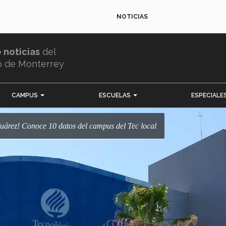
NOTICIAS
e noticias
del
o de Monterrey
CAMPUS
ESCUELAS
ESPECIALE
 Juárez! Conoce 10 datos del campus del Tec local