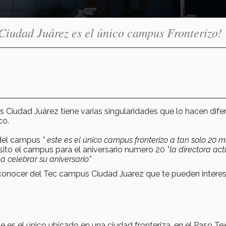
Ciudad Juárez es el único campus Fronterizo!
 Ciudad Juárez tiene varias singularidades que lo hacen dife
co.
 del campus
" este es el único campus fronterizo a tan solo 20 m
sito el campus para el aniversario numero 20
"la directora act
a celebrar su aniversario"
nocer del Tec campus Ciudad Juarez que te pueden interes
 es el único ubicado en una ciudad fronteriza, en el Paso Te