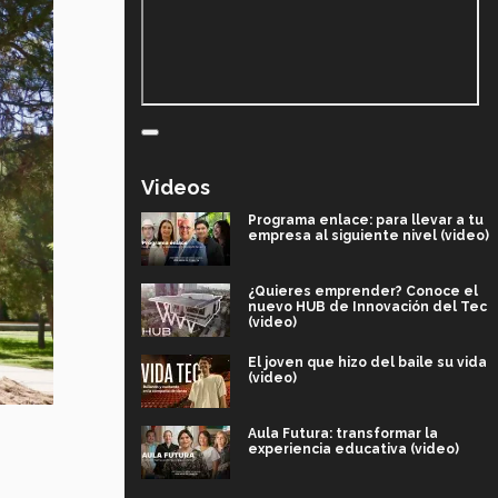
Videos
Programa enlace: para llevar a tu
empresa al siguiente nivel (video)
¿Quieres emprender? Conoce el
nuevo HUB de Innovación del Tec
(video)
El joven que hizo del baile su vida
(video)
Aula Futura: transformar la
experiencia educativa (video)