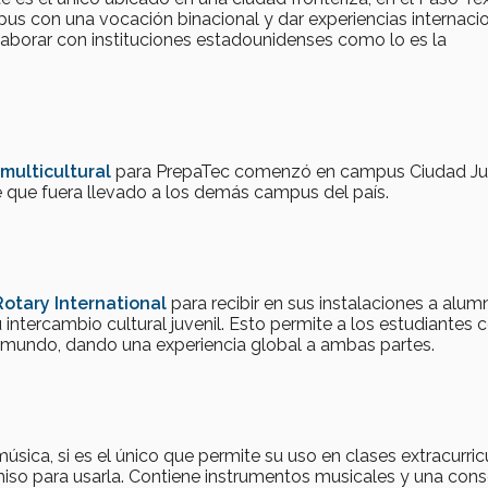
mpus con una vocación binacional y dar experiencias internaci
laborar con instituciones estadounidenses como lo es la
multicultural
para PrepaTec comenzó en campus Ciudad Ju
e que fuera llevado a los demás campus del país.
Rotary International
para recibir en sus instalaciones a alum
ntercambio cultural juvenil. Esto permite a los estudiantes c
l mundo, dando una experiencia global a ambas partes.
sica, si es el único que permite su uso en clases extracurric
rmiso para usarla. Contiene instrumentos musicales y una con