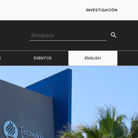
INVESTIGACIÓN
search
S
EVENTOS
ENGLISH