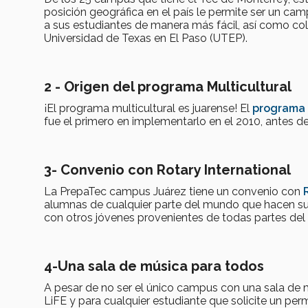
posición geográfica en el país le permite ser un ca
a sus estudiantes de manera más fácil, así como co
Universidad de Texas en El Paso (UTEP).
2 -
Origen del programa Multicultural
¡El programa multicultural es juarense! El
programa 
fue el primero en implementarlo en el 2010, antes d
3-
Convenio con Rotary International
La PrepaTec campus Juárez tiene un convenio con
alumnas de cualquier parte del mundo que hacen su i
con otros jóvenes provenientes de todas partes de
4-
Una sala de música para todos
A pesar de no ser el único campus con una sala de mú
LiFE y para cualquier estudiante que solicite un pe