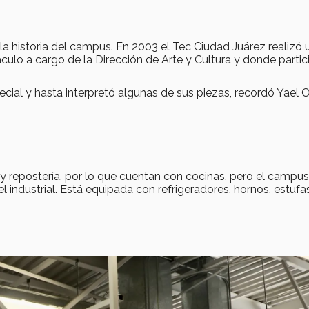
la historia del campus. En 2003 el Tec Ciudad Juárez realizó 
culo a cargo de la Dirección de Arte y Cultura y donde partic
cial y hasta interpretó algunas de sus piezas, recordó Yael O
y repostería, por lo que cuentan con cocinas, pero el campus
l industrial. Está equipada con refrigeradores, hornos, estufa