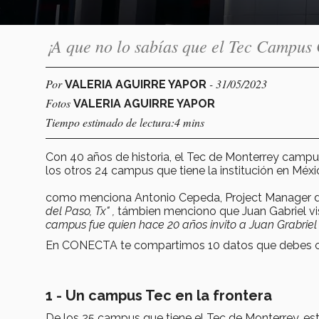
¡A que no lo sabías que el Tec Campus 
Por
- 31/05/2023
VALERIA AGUIRRE YAPOR
Fotos
VALERIA AGUIRRE YAPOR
Tiempo estimado de lectura:4 mins
Con 40 años de historia, el Tec de Monterrey campus
los otros 24 campus que tiene la institución en Méxi
como menciona Antonio Cepeda, Project Manager
del Paso, Tx" ,
támbien menciono que Juan Gabriel vi
campus fue quien hace 20 años invito a Juan Grabriel 
En CONECTA te compartimos 10 datos que debes co
1 -
Un campus Tec en la frontera
De los 25 campus que tiene el Tec de Monterrey, este