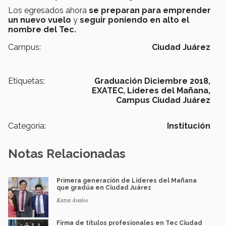
Los egresados ahora
se preparan para emprender
un nuevo vuelo
y
seguir poniendo en alto el
nombre del Tec.
Campus:
Ciudad Juárez
Etiquetas:
Graduación Diciembre 2018,
EXATEC,
Líderes del Mañana,
Campus Ciudad Juárez
Categoría:
Institución
Notas Relacionadas
Primera generación de Líderes del Mañana
que gradúa en Ciudad Juárez
Katya Ávalos
Firma de títulos profesionales en Tec Ciudad