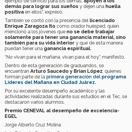
ejemplo de servicio para los demás,
apoyen a los
demás para lograr sus sueños
y dejen una
huella
positiva
en ellos”, expresó.
También se contó con la presencia del
licenciado
Enrique Zaragoza
Ito
como orador huésped, quien
mencionó a los jóvenes que
no se debe trabajar
solamente para tener una ganancia material, sino
también para su vida interior
y que de esta manera
puedan tener una
ganancia espiritual.
“No vivan para el mañana, vivan para el hoy”, manifestó.
Dentro de esta generación de graduandos, se
encuentran
Arturo Saucedo y Brian López
, quienes
forman parte de la
primera generación del
programa
Líderes del Mañana en Ciudad Juárez.
Por su excelente desempeño académico y las
actividades realizadas durante sus estudios en el Tec, se
destacaron varios alumnos.
Premio CENEVAL al desempeño de excelencia-
EGEL
Jorge Alberto Cruz Molina