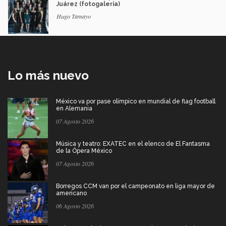
Juárez (fotogalería)
Hugo Tamayo
Lo más nuevo
México va por pase olímpico en mundial de flag football
en Alemania
07 Agosto 2026
Música y teatro: EXATEC en el elenco de El Fantasma
de la Ópera México
07 Agosto 2026
Borregos CCM van por el campeonato en liga mayor de
americano
06 Agosto 2026