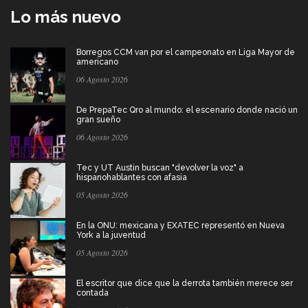
Lo más nuevo
Borregos CCM van por el campeonato en Liga Mayor de
americano
06 Agosto 2026
De PrepaTec Qro al mundo: el escenario donde nació un
gran sueño
06 Agosto 2026
Tec y UT Austin buscan "devolver la voz" a
hispanohablantes con afasia
05 Agosto 2026
En la ONU: mexicana y EXATEC representó en Nueva
York a la juventud
05 Agosto 2026
El escritor que dice que la derrota también merece ser
contada