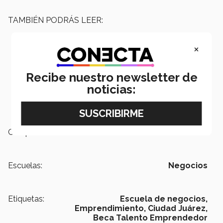
TAMBIÉN PODRÁS LEER:
×
Recibe nuestro newsletter de
noticias:
Campus:
Ciudad Juárez
Escuelas:
Negocios
Etiquetas:
Escuela de negocios,
Emprendimiento,
Ciudad Juárez,
Beca Talento Emprendedor