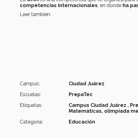
competencias internacionales
, en donde
ha pa
Leer también:
Campus:
Ciudad Juárez
Escuelas:
PrepaTec
Etiquetas:
Campus Ciudad Juárez ,
Pr
Matemáticas,
olimpiada me
Categoría:
Educación