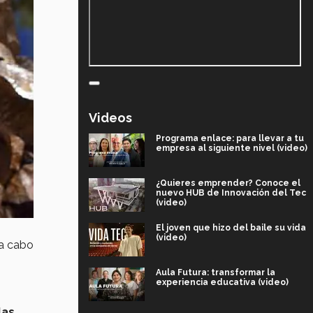
Videos
Programa enlace: para llevar a tu
empresa al siguiente nivel (video)
¿Quieres emprender? Conoce el
nuevo HUB de Innovación del Tec
(video)
El joven que hizo del baile su vida
(video)
a cabo
Aula Futura: transformar la
experiencia educativa (video)
las