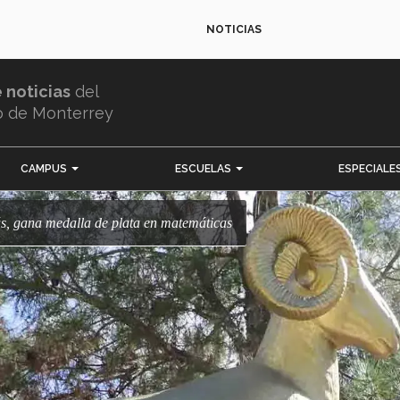
NOTICIAS
e noticias
del
o de Monterrey
CAMPUS
ESCUELAS
ESPECIALE
ás, gana medalla de plata en matemáticas