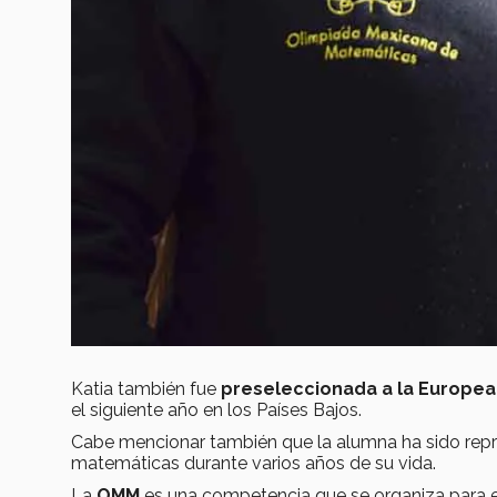
Katia también fue
preseleccionada a la Europea
el siguiente año en los Países Bajos.
Cabe mencionar también que la alumna ha sido rep
matemáticas durante varios años de su vida.
La
OMM
es una competencia que se organiza para 