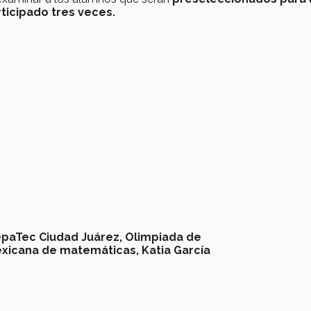
rticipado tres veces.
epaTec Ciudad Juárez,
Olimpiada de
xicana de matemáticas,
Katia García