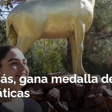
ás, gana medalla d
ticas