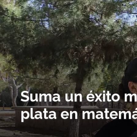
Suma un éxito m
plata en matemá