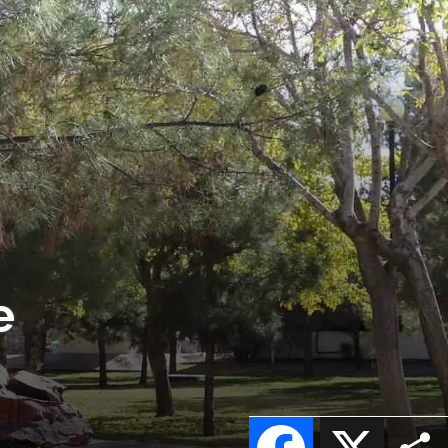
e
Facebook
X