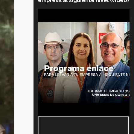
empresa al siguiente nivel (video)