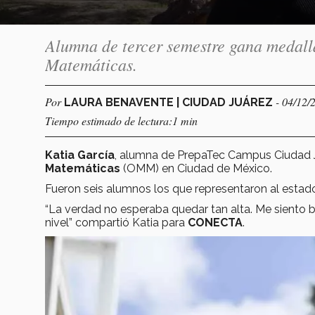
Alumna de tercer semestre gana medall
Matemáticas.
Por
- 04/12/
LAURA BENAVENTE | CIUDAD JUÁREZ
Tiempo estimado de lectura:1 min
Katia García
, alumna de PrepaTec Campus Ciudad J
Matemáticas
(OMM) en Ciudad de México.
Fueron seis alumnos los que representaron al esta
“La verdad no esperaba quedar tan alta. Me siento 
nivel” compartió Katia para
CONECTA
.