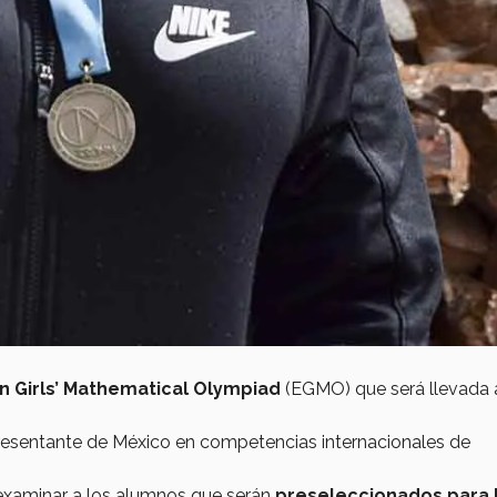
n Girls’ Mathematical Olympiad
(EGMO) que será llevada 
resentante de México en competencias internacionales de
examinar a los alumnos que serán
preseleccionados para 