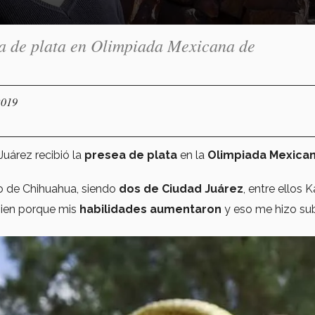
a de plata en Olimpiada Mexicana de
2019
uárez recibió la
presea de plata
en la
Olimpiada Mexica
do de Chihuahua, siendo
dos de Ciudad Juárez
, entre ellos K
bien porque mis
habilidades aumentaron
y eso me hizo sub