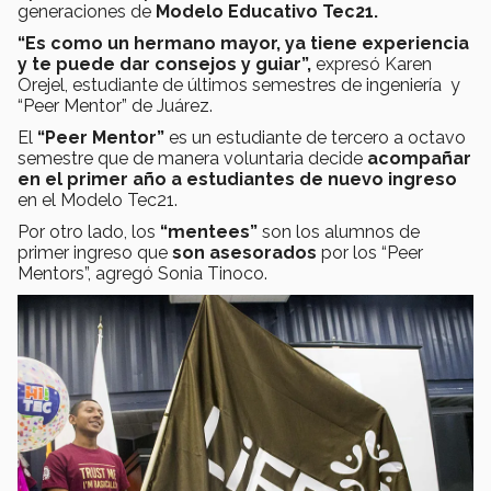
generaciones de
Modelo Educativo Tec21.
“Es como un hermano mayor, ya tiene experiencia
y te puede dar consejos y guiar”,
expresó Karen
Orejel, estudiante de últimos semestres de ingeniería y
“Peer Mentor” de Juárez.
El
“Peer Mentor”
es un estudiante de tercero a octavo
semestre que de manera voluntaria decide
acompañar
en el primer año a estudiantes de nuevo ingreso
en el Modelo Tec21.
Por otro lado, los
“mentees”
son los alumnos de
primer ingreso que
son asesorados
por los “Peer
Mentors”, agregó Sonia Tinoco.