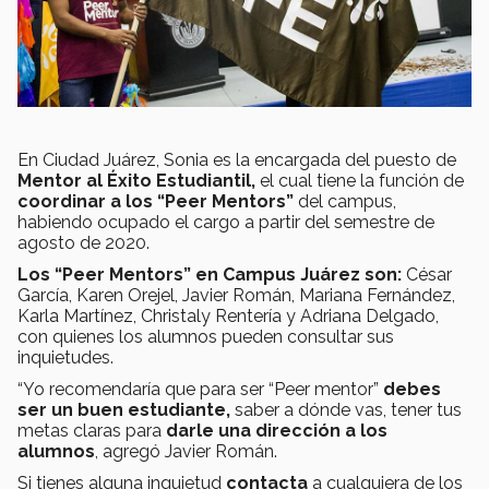
En Ciudad Juárez, Sonia es la encargada del puesto de
Mentor al Éxito Estudiantil,
el cual tiene la función de
coordinar a los “Peer Mentors”
del campus,
habiendo ocupado el cargo a partir del semestre de
agosto de 2020.
Los “Peer Mentors” en Campus Juárez son:
César
García, Karen Orejel, Javier Román, Mariana Fernández,
Karla Martínez, Christaly Rentería y Adriana Delgado,
con quienes los alumnos pueden consultar sus
inquietudes.
“Yo recomendaría que para ser “Peer mentor”
debes
ser un buen estudiante,
saber a dónde vas, tener tus
metas claras para
darle una dirección a los
alumnos
, agregó Javier Román.
Si tienes alguna inquietud
contacta
a cualquiera de los