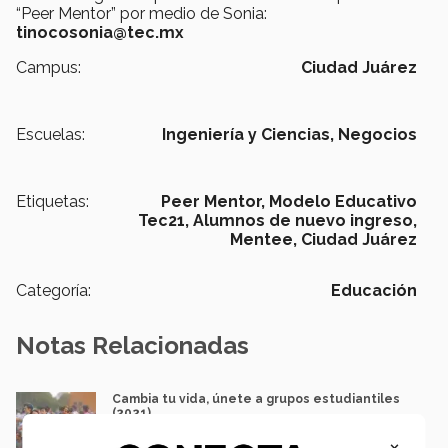
“Peer Mentor” por medio de Sonia:
tinocosonia@tec.mx
Campus:
Ciudad Juárez
Escuelas:
Ingeniería y Ciencias,
Negocios
Etiquetas:
Peer Mentor,
Modelo Educativo
Tec21,
Alumnos de nuevo ingreso,
Mentee,
Ciudad Juárez
Categoría:
Educación
Notas Relacionadas
Cambia tu vida, únete a grupos estudiantiles
(2021)
Gabriela Flores | Ciudad Juárez
×