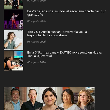
06 Agosto 2026
De PrepaTec Qro al mundo: el escenario donde nació un
gran sueño
06 Agosto 2026
Tec y UT Austin buscan "devolver la voz" a
hispanohablantes con afasia
05 Agosto 2026
En la ONU: mexicana y EXATEC representó en Nueva
York a la juventud
05 Agosto 2026