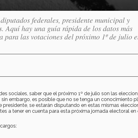
 diputados federales, presidente municipal y
es. Aquí hay una guía rápida de los datos más
 para las votaciones del próximo 1º de julio 
es sociales, saber que el próximo 1º de julio son las eleccion
e; sin embargo, es posible que no se tenga un conocimiento p
e presidente, se estarán disputando en estas mismas eleccio
tes a tener en cuenta para esta próxima jornada electoral en 
 cargos: