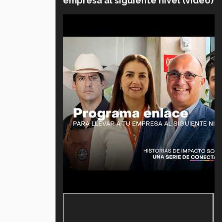
empresa al siguiente nivel (video)