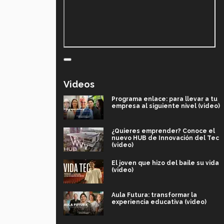
Videos
Programa enlace: para llevar a tu
empresa al siguiente nivel (video)
¿Quieres emprender? Conoce el
nuevo HUB de Innovación del Tec
(video)
El joven que hizo del baile su vida
(video)
Aula Futura: transformar la
experiencia educativa (video)