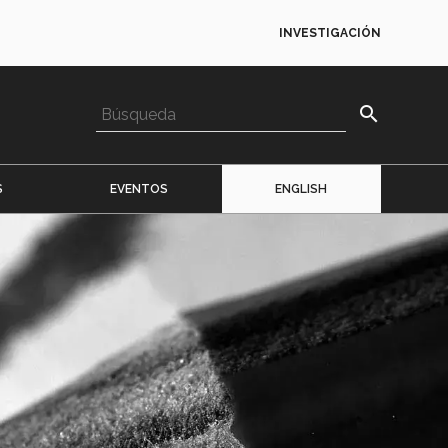
INVESTIGACIÓN
search
S
EVENTOS
ENGLISH