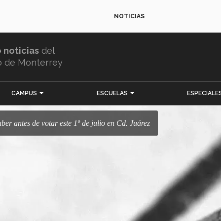
NOTICIAS
e noticias
del
o de Monterrey
CAMPUS
ESCUELAS
ESPECIALE
aber antes de votar este 1º de julio en Cd. Juárez