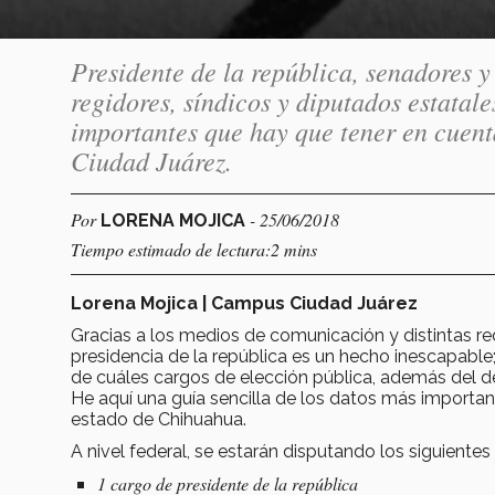
Presidente de la república, senadores y
regidores, síndicos y diputados estatal
importantes que hay que tener en cuenta
Ciudad Juárez.
Por
- 25/06/2018
LORENA MOJICA
Tiempo estimado de lectura:2 mins
Lorena Mojica | Campus Ciudad Juárez
Gracias a los medios de comunicación y distintas red
presidencia de la república es un hecho inescapabl
de cuáles cargos de elección pública, además del d
He aquí una guía sencilla de los datos más importan
estado de Chihuahua.
A nivel federal, se estarán disputando los siguientes
1 cargo de presidente de la república