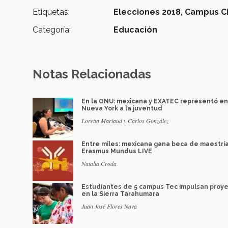
Etiquetas:
Elecciones 2018,
Campus Ci
Categoría:
Educación
Notas Relacionadas
En la ONU: mexicana y EXATEC representó en
Nueva York a la juventud
Loretta Mariaud y Carlos González
Entre miles: mexicana gana beca de maestrí
Erasmus Mundus LIVE
Natalia Croda
Estudiantes de 5 campus Tec impulsan proy
en la Sierra Tarahumara
Juan José Flores Nava