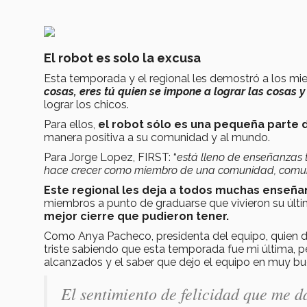
El robot es solo la excusa
Esta temporada y el regional les demostró a los 
cosas, eres tú quien se impone a lograr las cosas 
lograr los chicos.
Para ellos,
el robot sólo es una pequeña parte d
manera positiva a su comunidad y al mundo.
Para Jorge Lopez, FIRST: “
está lleno de enseñanzas 
hace crecer como miembro de una comunidad, comunid
Este regional les deja a todos muchas enseña
miembros a punto de graduarse que vivieron su últ
mejor cierre que pudieron tener.
Como Anya Pacheco, presidenta del equipo, quien d
triste sabiendo que esta temporada fue mi última, p
alcanzados y el saber que dejo el equipo en muy bu
El sentimiento de felicidad que me d