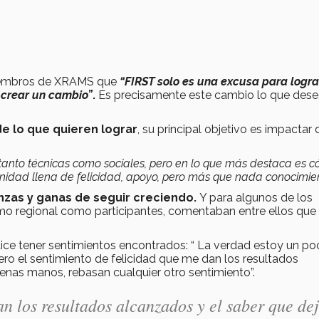
miembros de XRAMS que
“
FIRST solo es una excusa para logra
y crear un cambio”
.
Es precisamente este cambio lo que des
e lo que quieren lograr
, su principal objetivo es impactar 
tanto técnicas como sociales, pero en lo que más destaca es c
ad llena de felicidad, apoyo, pero más que nada conocimien
nzas y ganas de seguir creciendo.
Y para algunos de los
imo regional como participantes, comentaban entre ellos que
ice tener sentimientos encontrados: “ La verdad estoy un po
ero el sentimiento de felicidad que me dan los resultados
enas manos, rebasan cualquier otro sentimiento”.
an los resultados alcanzados y el saber que de