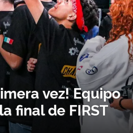
primera vez! Equipo
la final de FIRST