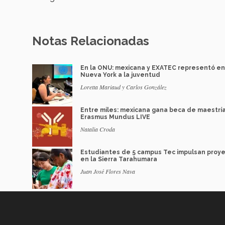
Notas Relacionadas
En la ONU: mexicana y EXATEC representó en
Nueva York a la juventud
Loretta Mariaud y Carlos González
Entre miles: mexicana gana beca de maestrí
Erasmus Mundus LIVE
Natalia Croda
Estudiantes de 5 campus Tec impulsan proy
en la Sierra Tarahumara
Juan José Flores Nava