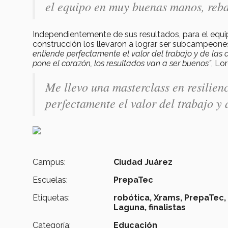
el equipo en muy buenas manos, reba
Independientemente de sus resultados, para el equ
construcción los llevaron a lograr ser subcampeones
entiende perfectamente el valor del trabajo y de las 
pone el corazón, los resultados van a ser buenos”
, Lo
Me llevo una masterclass en resilien
perfectamente el valor del trabajo y 
Campus:
Ciudad Juárez
Escuelas:
PrepaTec
Etiquetas:
robótica,
Xrams,
PrepaTec,
Laguna,
finalistas
Categoría:
Educación