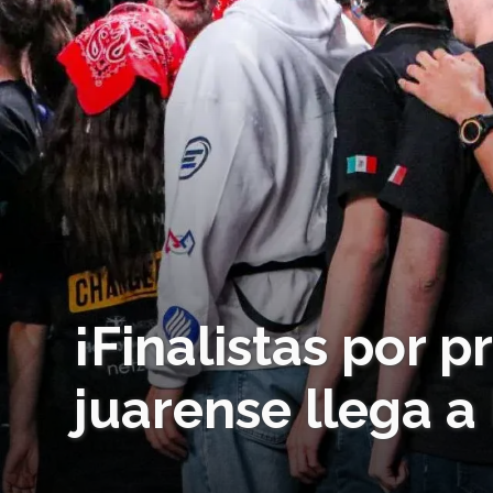
¡Finalistas por 
juarense llega a 