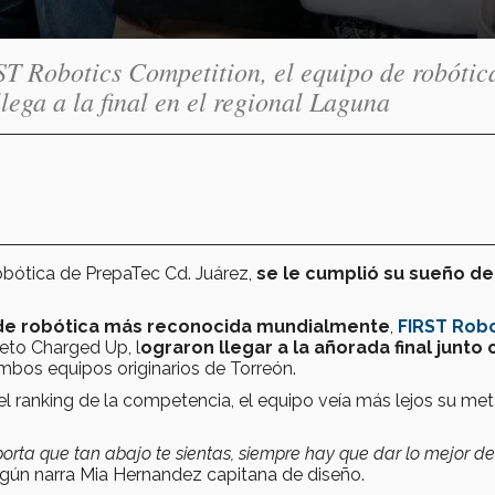
T Robotics Competition, el equipo de robótic
ga a la final en el regional Laguna
bótica de PrepaTec Cd. Juárez,
se le cumplió su sueño de
 de robótica más reconocida mundialmente
,
FIRST Robo
eto Charged Up, l
ograron llegar a la añorada final junto 
ambos equipos originarios de Torreón.
el ranking de la competencia, el equipo veía más lejos su me
orta que tan abajo te sientas, siempre hay que dar lo mejor de 
según narra Mia Hernandez capitana de diseño.