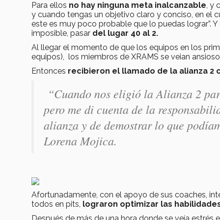
Para ellos
no hay ninguna meta inalcanzable
, y
y cuando tengas un objetivo claro y conciso, en el cu
este es muy poco probable que lo puedas lograr”. Y
imposible, pasar
del lugar 40 al 2.
Al llegar el momento de que los equipos en los prime
equipos), los miembros de XRAMS se veian ansiosos
Entonces
recibieron el llamado de la alianza 2
“Cuando nos eligió la Alianza 2 par
pero me di cuenta de la responsabilid
alianza y de demostrar lo que podía
Lorena Mojica.
Afortunadamente, con el apoyo de sus coaches, integ
todos en pits,
lograron optimizar las habilidade
Después de más de una hora donde se veía estrés e 