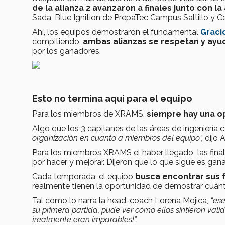
de la alianza 2 avanzaron a finales junto con la 
Sada, Blue Ignition de PrepaTec Campus Saltillo y C
Ahí, los equipos demostraron el fundamental
Graci
compitiendo,
ambas alianzas se respetan y ayu
por los ganadores.
Esto no termina aquí para el equipo
Para los miembros de XRAMS,
siempre hay una o
Algo que los 3 capitanes de las áreas de ingeniería
organización en cuanto a miembros del equipo”,
dijo 
Para los miembros XRAMS el haber llegado las final
por hacer y mejorar. Dijeron que lo que sigue es gana
Cada temporada, el equipo
busca encontrar sus f
realmente tienen la oportunidad de demostrar cuán
Tal como lo narra la head-coach Lorena Mojica,
“es
su primera partida, pude ver cómo ellos sintieron val
¡realmente eran imparables!”.