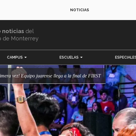
NOTICIAS
e noticias
del
o de Monterrey
CAMPUS
ESCUELAS
ESPECIALE
 primera vez! Equipo juarense llega a la final de FIRST