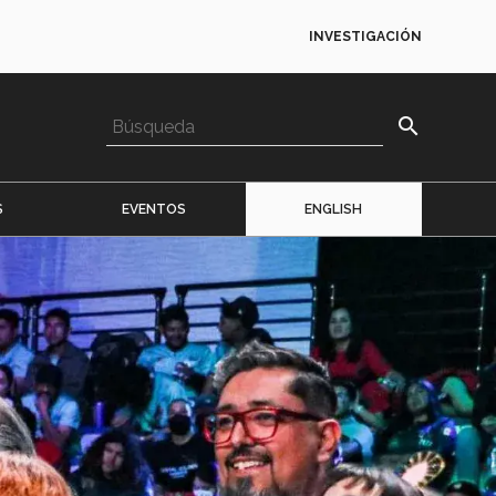
INVESTIGACIÓN
search
S
EVENTOS
ENGLISH