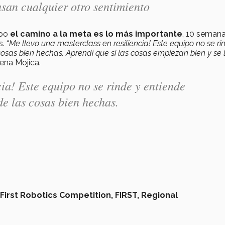
san cualquier otro sentimiento
ipo
el camino a la meta es lo más importante
, 10 seman
. “
Me llevo una masterclass en resiliencia! Este equipo no se ri
cosas bien hechas. Aprendí que si las cosas empiezan bien y se 
rena Mojica.
cia! Este equipo no se rinde y entiende
de las cosas bien hechas.
First Robotics Competition,
FIRST,
Regional