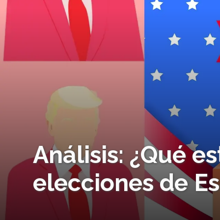
Análisis: ¿Qué e
elecciones de E