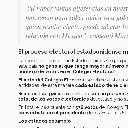
“Al haber tantas diferencias en nues
funcionan para saber quién va a gob
quien resulte electo, puede afectar l
relación con México ” comentó Ma
El proceso electoral estadounidense m
La profesora explica que Estados Unidos se guía por
este país
no gana el que tenga mayor número 
número de votos en el Colegio Electoral
.
El voto del Colegio Electoral
se refiere al sistema
entidades, de esta manera
cada estado tiene cie
Si un partido gana
en un estado
con un porcenta
total de los votos electorales
del estado y no so
En total el país cuenta con
538 votos
del Colegio E
convertiste en el presidente
de los Estados Uni
Los estados columpio