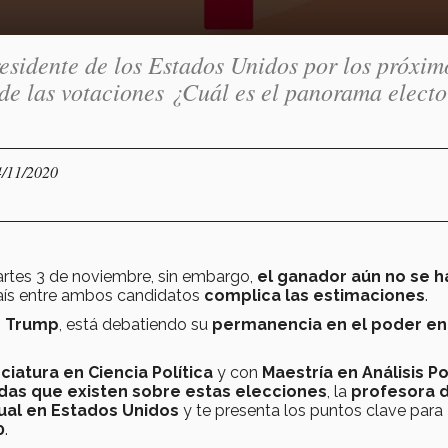
residente de los Estados Unidos por los próxim
de las votaciones ¿Cuál es el panorama electo
4/11/2020
rtes 3 de noviembre, sin embargo,
el ganador aún no se h
país entre ambos candidatos
complica las estimaciones
.
d Trump
, está debatiendo su
permanencia en el poder en
ciatura en Ciencia Política
y con
Maestría en Análisis Po
as que existen sobre estas elecciones
, la
profesora 
al en Estados Unidos
y te presenta los puntos clave para
0
.