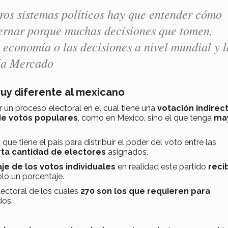
tros sistemas políticos hay que entender cómo
ernar porque muchas decisiones que tomen,
a economía o las decisiones a nivel mundial y l
ría Mercado
uy diferente al mexicano
 un proceso electoral en el cual tiene una
votación indirect
de votos populare
s
, como en México, sino el que tenga
ma
 que tiene el país para distribuir el poder del voto entre las
rta cantidad de electores
asignados.
je de los votos individuales
en realidad este partido
recib
lo un porcentaje.
lectoral de los cuales
270 son los que requieren para
dos.