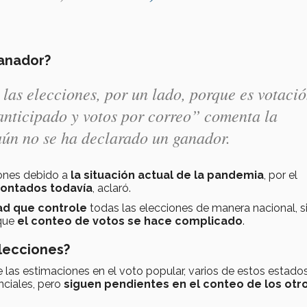
ganador?
 las elecciones, por un lado, porque es votaci
 anticipado y votos por correo” comenta la
 aún no se ha declarado un ganador.
ones debido a
la situación actual de la pandemia
, por el
contados todavía
, aclaró.
ad que controle
todas las elecciones de manera nacional, s
que
el conteo de votos se hace complicado
.
elecciones?
las estimaciones en el voto popular, varios de estos estado
nciales, pero
siguen pendientes en el conteo de los otr