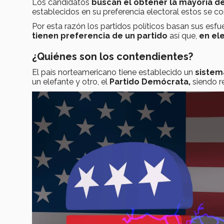
Los candidatos
buscan el obtener la mayoría d
establecidos en su preferencia electoral estos se c
Por esta razón los partidos políticos basan sus esf
tienen preferencia de un partido
así que,
en el
¿Quiénes son los contendientes?
El país norteamericano tiene establecido un
sistema
un elefante y otro, el
Partido Demócrata,
siendo r