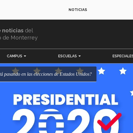
NOTICIAS
e noticias
del
o de Monterrey
CAMPUS
ESCUELAS
ESPECIALE
stá pasando en las elecciones de Estados Unidos?