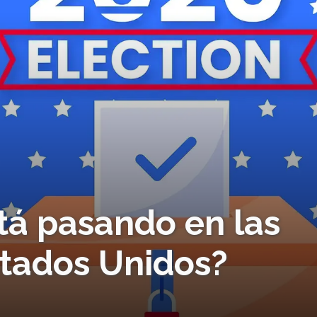
stá pasando en las
stados Unidos?