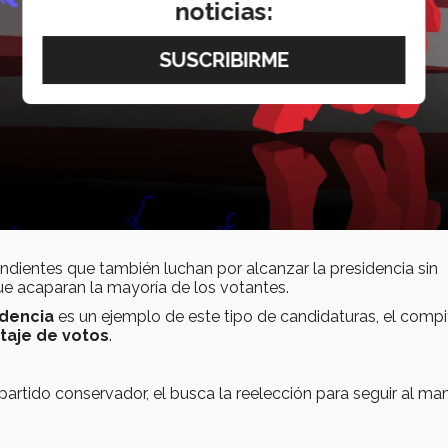
noticias:
ndientes que también luchan por alcanzar la presidencia sin
 acaparan la mayoría de los votantes.
idencia
es un ejemplo de este tipo de candidaturas, el compi
taje de votos
.
l partido conservador, el busca la reelección para seguir al m