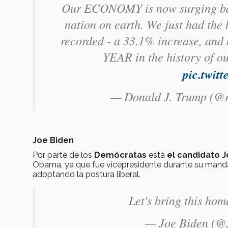
Our ECONOMY is now surging back 
nation on earth. We just had 
recorded - a 33.1% increase, a
YEAR in the history of o
pic.twi
— Donald J. Trump (@
Joe Biden
Por parte de los
Demócratas
está
el candidato 
Obama, ya que fue vicepresidente durante su mandat
adoptando la postura liberal.
Let's bring this hom
— Joe Biden (@