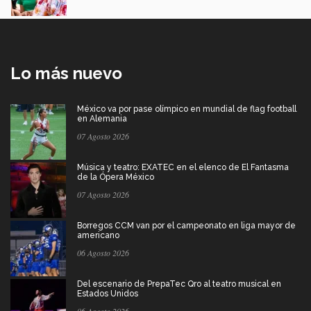
Lo más nuevo
México va por pase olímpico en mundial de flag football
en Alemania
07 Agosto 2026
Música y teatro: EXATEC en el elenco de El Fantasma
de la Ópera México
07 Agosto 2026
Borregos CCM van por el campeonato en liga mayor de
americano
06 Agosto 2026
Del escenario de PrepaTec Qro al teatro musical en
Estados Unidos
06 Agosto 2026