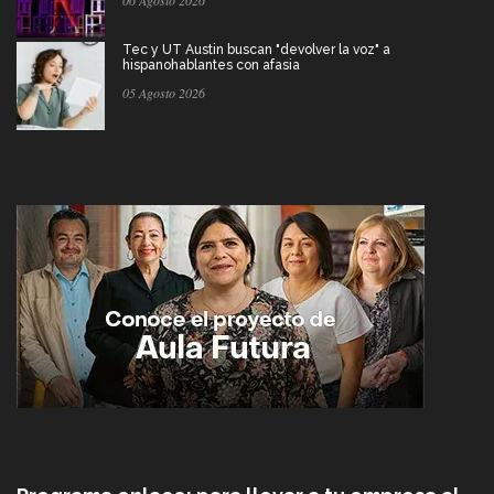
Tec y UT Austin buscan "devolver la voz" a
hispanohablantes con afasia
05 Agosto 2026