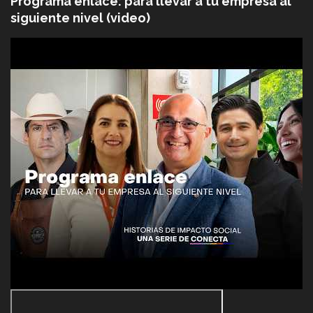
Programa enlace: para llevar a tu empresa al
siguiente nivel (video)