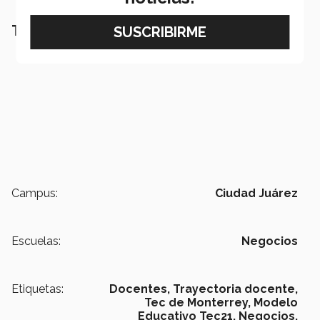
TAMBIÉN QUÉRRAS LEER
Campus:
Ciudad Juárez
Escuelas:
Negocios
Etiquetas:
Docentes,
Trayectoria docente,
Tec de Monterrey,
Modelo
Educativo Tec21,
Negocios,