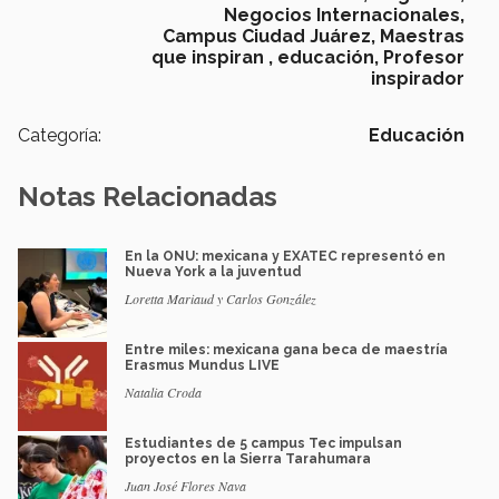
Negocios Internacionales,
Campus Ciudad Juárez,
Maestras
que inspiran ,
educación,
Profesor
inspirador
Categoría:
Educación
Notas Relacionadas
En la ONU: mexicana y EXATEC representó en
Nueva York a la juventud
Loretta Mariaud y Carlos González
Entre miles: mexicana gana beca de maestría
Erasmus Mundus LIVE
Natalia Croda
Estudiantes de 5 campus Tec impulsan
proyectos en la Sierra Tarahumara
Juan José Flores Nava