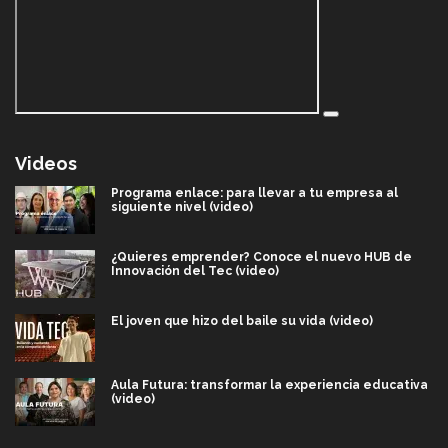
Videos
Programa enlace: para llevar a tu empresa al
siguiente nivel (video)
¿Quieres emprender? Conoce el nuevo HUB de
Innovación del Tec (video)
El joven que hizo del baile su vida (video)
Aula Futura: transformar la experiencia educativa
(video)