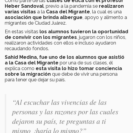
Como parte de las
clases de ética con el profesor
Heber
Sandoval
, previo a la pandemia se
realizaron
varias visitas
a la
Casa del Migrante
, la cual es una
asociación que brinda albergue
, apoyo y alimento a
migrantes de Ciudad Juárez.
En estas visitas
los alumnos tuvieron la oportunidad
de convivir con los migrantes
, jugaron con los niños,
realizaron actividades con ellos e incluso ayudaron
recaudando fondos.
Sahid Medina, fue uno de los alumnos que asistió
a la Casa del Migrante
por una de sus clases, él
explica como
esta visita lo hizo tomar conciencia
sobre la migración
que debe de vivir una persona
para tener que dejar su país.
“Al escuchar las vivencias de las
personas y las razones por las cuales
dejaron su país, te preguntas a ti
mismo ¿haría lo mismo?”