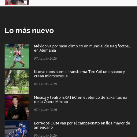
Lo más nuevo
México va por pase olímpico en mundial de flag football
en Alemania
07 Agosto 2026
Nuevo ecosistema: transforma Tec Gdl un espacio y
crean microbosque
07 Agosto 2026
Música y teatro: EXATEC en el elenco de El Fantasma
de la Ópera México
07 Agosto 2026
Borregos CCM van por el campeonato en liga mayor de
americano
06 Agosto 2026