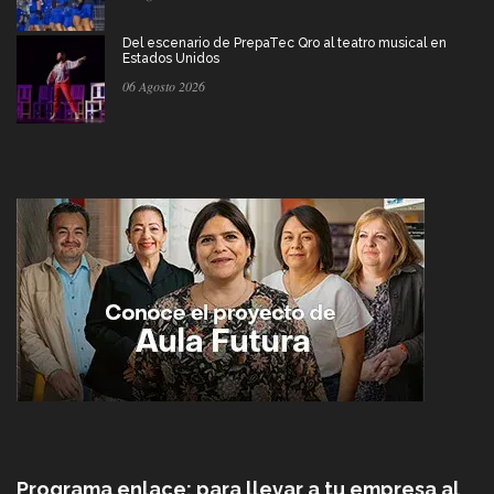
Del escenario de PrepaTec Qro al teatro musical en
Estados Unidos
06 Agosto 2026
Programa enlace: para llevar a tu empresa al