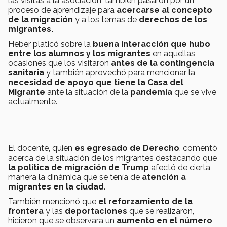
las visitas a la asociación, también pasaron por un
proceso de aprendizaje para
acercarse al concepto
de la migración
y a los temas de
derechos de los
migrantes.
Heber platicó sobre la
buena interacción que hubo
entre los alumnos y los migrantes
en aquellas
ocasiones que los visitaron
antes de la contingencia
sanitaria
y también aprovechó para mencionar la
necesidad de apoyo que tiene la Casa del
Migrante
ante la situación de la
pandemia
que se vive
actualmente.
El docente, quien
es egresado de Derecho
, comentó
acerca de la situación de los migrantes destacando que
la política de migración de Trump
afectó de cierta
manera la dinámica que se tenía de
atención a
migrantes en la ciudad
.
También mencionó que
el reforzamiento de la
frontera
y las
deportaciones
que se realizaron,
hicieron que se observara un
aumento en el n
ú
mero