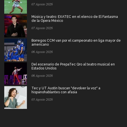
07 Agosto 2026
Música y teatro: EXATEC en el elenco de El Fantasma
de la Ópera México
07 Agosto 2026
Borregos CCM van por el campeonato en liga mayor de
americano
06 Agosto 2026
Del escenario de PrepaTec Qro al teatro musical en
Estados Unidos
06 Agosto 2026
Tec y UT Austin buscan "devolver la voz" a
hispanohablantes con afasia
05 Agosto 2026