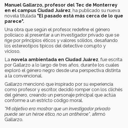
Manuel Gallarzo, profesor del Tec de Monterrey
en el campus Ciudad Juárez
, ha publicado su nueva
novela titulada
"El pasado está más cerca de lo que
parece".
Una obra que según el profesor, redefine el género
policíaco al presentar a un investigador privado que se
rige por principios éticos y valores sólidos, desafiando
los estereotipos típicos del detective corrupto y
vicioso.
La
novela ambientada en Ciudad Juárez
, fue escrita
por Gallarzo a lo largo de tres años, durante los cuales
exploró el género negro desde una perspectiva distinta
a la convencional.
Gallarzo mencionó que inspirado por su experiencia
como profesor y escritor, decidió romper con los clichés
del género, creando un personaje principal que actúa
conforme a un estricto código moral.
"Mi objetivo era mostrar que un investigador privado
puede ser un héroe ético, no un antihéroe"
, afirmó
Gallarzo.