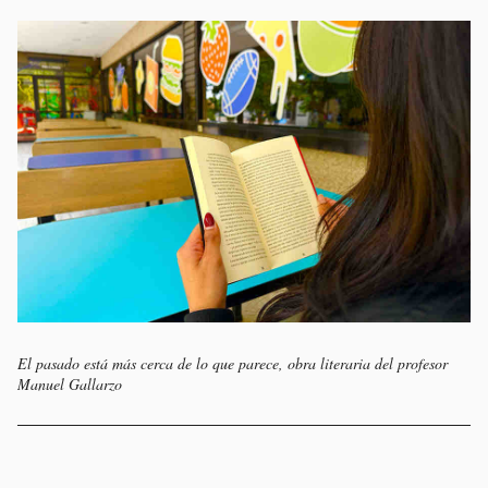
El pasado está más cerca de lo que parece, obra literaria del profesor
Manuel Gallarzo