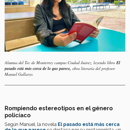
Alumna del Tec de Monterrey campus Ciudad Juárez, leyendo libro
El
pasado está más cerca de lo que parece,
obra literaría del profesor
Manuel Gallarzo.
Rompiendo estereotipos en el género
policíaco
Según Manuel, la novela
El pasado está más cerca
de lo que parece
se destaca por su protagonista, un