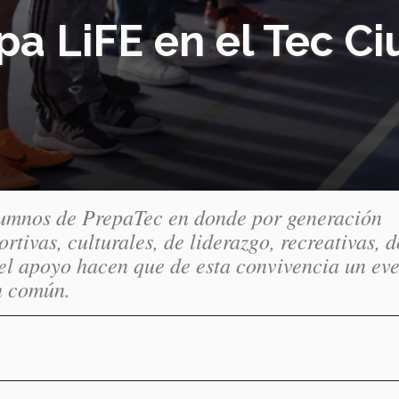
opa LiFE en el Tec C
lumnos de PrepaTec en donde por generación
rtivas, culturales, de liderazgo, recreativas, 
 el apoyo hacen que de esta convivencia un ev
n común.