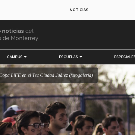
NOTICIAS
e noticias
del
o de Monterrey
CAMPUS
ESCUELAS
ESPECIALE
la Copa LiFE en el Tec Ciudad Juárez (fotogalería)