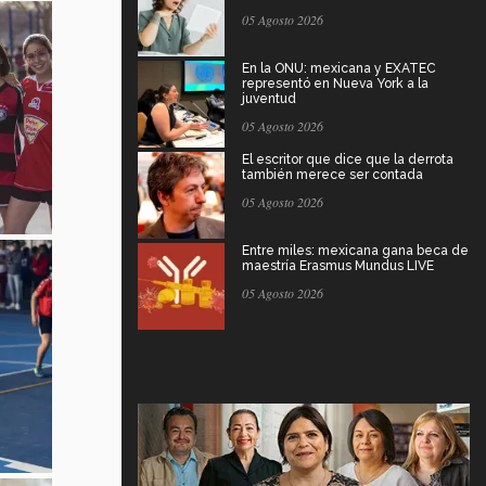
05 Agosto 2026
En la ONU: mexicana y EXATEC
representó en Nueva York a la
juventud
05 Agosto 2026
El escritor que dice que la derrota
también merece ser contada
05 Agosto 2026
Entre miles: mexicana gana beca de
maestría Erasmus Mundus LIVE
05 Agosto 2026