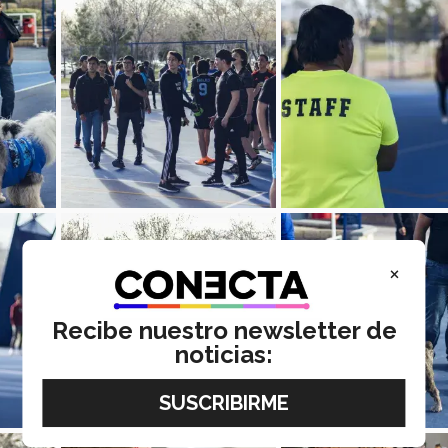
×
Recibe nuestro newsletter de
noticias: