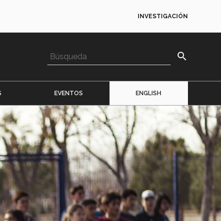
INVESTIGACIÓN
search
S
EVENTOS
ENGLISH