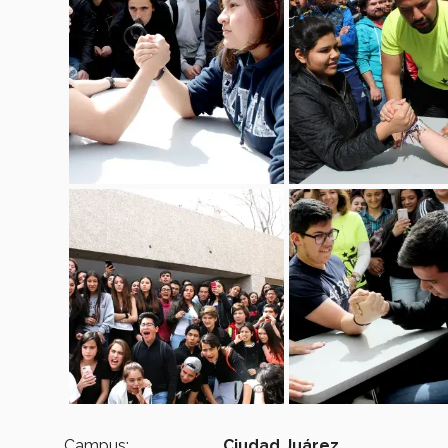
Campus:
Ciudad Juárez