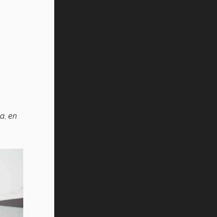
a, en