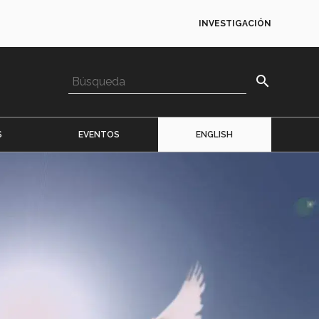
INVESTIGACIÓN
search
S
EVENTOS
ENGLISH