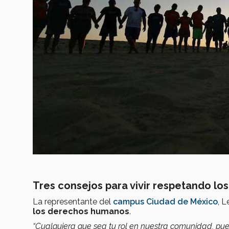
Tres consejos para vivir respetando l
La representante del
campus Ciudad de México
, 
los derechos humanos
.
“Cualquiera que sea tu rol en nuestra comunidad, p