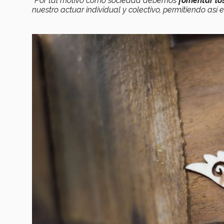
“Por tal motivo como sociedad debemos
fomentar lo
nuestro actuar individual y colectivo, permitiendo así