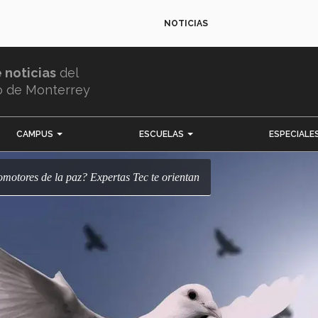
NOTICIAS
e noticias
del
o de Monterrey
CAMPUS
ESCUELAS
ESPECIALE
romotores de la paz? Expertas Tec te orientan