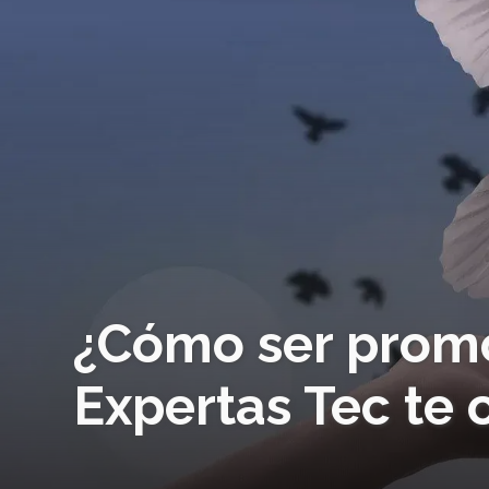
¿Cómo ser promo
Expertas Tec te 