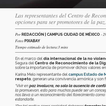
Las representantes del Centro de Reco
opciones para ser promotores de la paz,
Por
- 2
REDACCIÓN | CAMPUS CIUDAD DE MÉXICO
Fotos
PIXABAY
Tiempo estimado de lectura:3 mins
En el marco del
día internacional de la no violen
Segura del
Centro de Reconocimiento de la Di
sobre la importancia de promover dichos valores e
Karina Melo representante del
campus Estado de 
respeto
, generan una convivencia armónica y son f
“Vivir en
paz
involucra, no solo la ausencia de confl
la promuevan, esto para muchos puede ser un concepto
nos lleva a un reconocimiento del florecimiento com
estandarte.