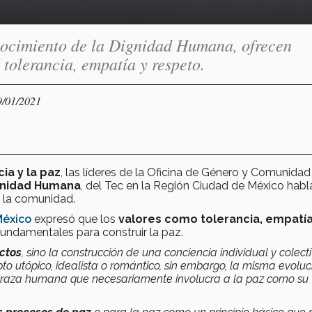
nocimiento de la Dignidad Humana, ofrecen
 tolerancia, empatía y respeto.
9/01/2021
cia y la paz
, las líderes de la Oficina de Género y Comunidad
gnidad Humana
, del Tec en la Región Ciudad de México habl
n la comunidad.
México
expresó que los
valores como tolerancia, empatía
undamentales para construir la paz.
ictos
, sino la construcción de una conciencia individual y colect
 utópico, idealista o romántico, sin embargo, la misma evoluc
o raza humana que necesariamente involucra a la paz como su