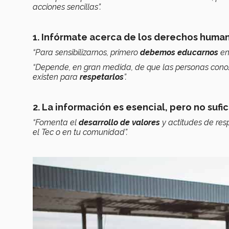
acciones sencillas”.
1. Infórmate acerca de los derechos huma
“Para sensibilizarnos, primero
debemos educarnos
en
“Depende, en gran medida, de que las personas cono
existen para
respetarlos
”.
2. La información es esencial, pero no sufi
“Fomenta el
desarrollo de valores
y actitudes de res
el Tec o en tu comunidad”.