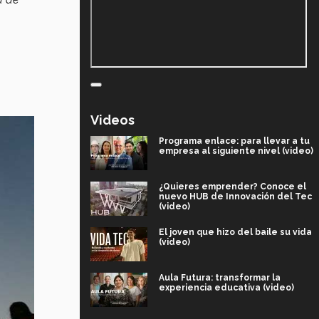
Videos
Programa enlace: para llevar a tu
empresa al siguiente nivel (video)
¿Quieres emprender? Conoce el
nuevo HUB de Innovación del Tec
(video)
El joven que hizo del baile su vida
(video)
Aula Futura: transformar la
experiencia educativa (video)