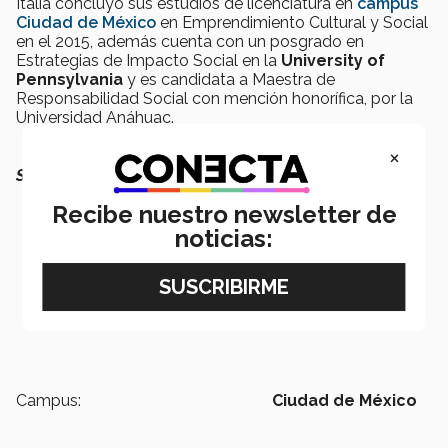
Italia concluyó sus estudios de licenciatura en
campus
Ciudad de México
en Emprendimiento Cultural y Social
en el 2015, además cuenta con un posgrado en
Estrategias de Impacto Social en la
University of
Pennsylvania
y es candidata a Maestra de
Responsabilidad Social con mención honorífica, por la
Universidad Anáhuac.
×
SEGURO QUERRÁS LEER TAMBIÉN:
Recibe nuestro newsletter de
noticias:
Campus:
Ciudad de México