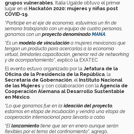
grupos vulnerables
, Italia Ugalde obtuvo el primer
lugar en el
Hackatón 2020: mujeres y niñas post
COVID-19
.
“Participé en el eje de economía, estuvimos un fin de
semana trabajando con un equipo de cuatro personas,
ganamos con un
proyecto denominado
MANA
.
“Es un
modelo de vinculación
a mujeres mexicanas que
tengan un producto para acercarlas a la economía
virtual, brindarles capacitación, generar red de networking
y de acompañamiento”
, explicó la EXATEC
El evento estuvo organizado por la
Jefatura de la
Oficina de la Presidencia de la República
, la
Secretaría de Gobernación
, el
Instituto Nacional
de las Mujeres
y con colaboración con la
Agencia de
Cooperación Alemana al Desarrollo Sustentable
en México
.
“Lo que ganamos fue en la
ideación del proyecto
,
estamos en etapa de incubación y vendrá una etapa de
cooperación internacional para llevarlo a cabo.
“El
lanzamiento
tiene que ser en enero aunque serán
flexibles por el tema del confinamiento”
, agregó.