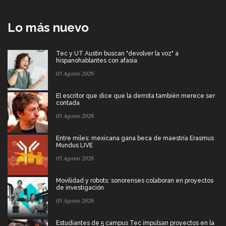
Lo más nuevo
Tec y UT Austin buscan "devolver la voz" a
hispanohablantes con afasia
05 Agosto 2026
El escritor que dice que la derrota también merece ser
contada
05 Agosto 2026
Entre miles: mexicana gana beca de maestría Erasmus
Mundus LIVE
05 Agosto 2026
Movilidad y robots: sonorenses colaboran en proyectos
de investigación
05 Agosto 2026
Estudiantes de 5 campus Tec impulsan proyectos en la