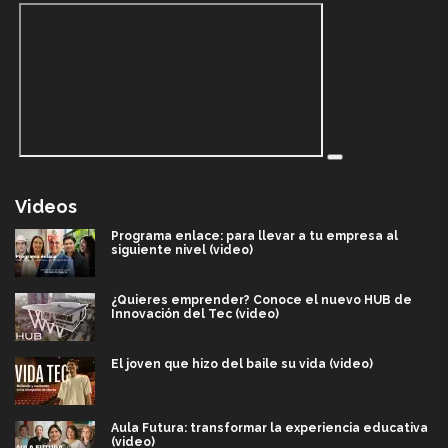
Videos
Programa enlace: para llevar a tu empresa al
siguiente nivel (video)
¿Quieres emprender? Conoce el nuevo HUB de
Innovación del Tec (video)
El joven que hizo del baile su vida (video)
Aula Futura: transformar la experiencia educativa
(video)