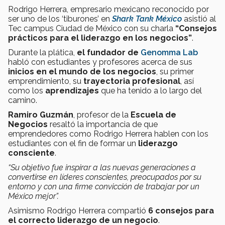
Rodrigo Herrera, empresario mexicano reconocido por
ser uno de los ‘tiburones’ en
Shark Tank México
asistió al
Tec campus Ciudad de México con su charla
“Consejos
prácticos para el liderazgo en los negocios”
.
Durante la plática,
el fundador de
Genomma Lab
habló con estudiantes y profesores acerca de sus
inicios en el mundo de los negocios
, su primer
emprendimiento, su
trayectoria profesional
, así
como los
aprendizajes
que ha tenido a lo largo del
camino.
Ramiro Guzmán
, profesor de la
Escuela de
Negocios
resaltó la importancia de que
emprendedores como Rodrigo Herrera hablen con los
estudiantes con el fin de formar un
liderazgo
consciente
.
“Su objetivo fue inspirar a las nuevas generaciones a
convertirse en líderes conscientes, preocupados por su
entorno y con una firme convicción de trabajar por un
México mejor”.
Asimismo Rodrigo Herrera compartió
6
consejos para
el correcto liderazgo de un negocio
.