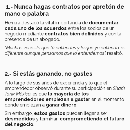
1.-
Nunca hagas contratos por apretón de
mano o palabra
Herrera destacó la vital importancia de
documentar
cada uno de los acuerdos
entre los socios de un
negocio mediante
contratos bien definidos
y con la
presencia de un abogado.
“Muchas veces lo que tú entiendes y lo que yo entiendo, es
diferente aunque pensamos que lo entendemos”,
resaltó.
2.- Si estás ganando, no gastes
A lo largo de sus años de experiencia y lo que el
emprendedor observó durante su participación en
Shark
Tank México
, es que
la mayoría de los
emprendedores empiezan a gastar
en el momento
donde empiezan a
ganar dinero
.
Sin embargo,
estos gastos
pueden llegar a ser
desmedidos
y terminan
comprometiendo el futuro
del negocio
.