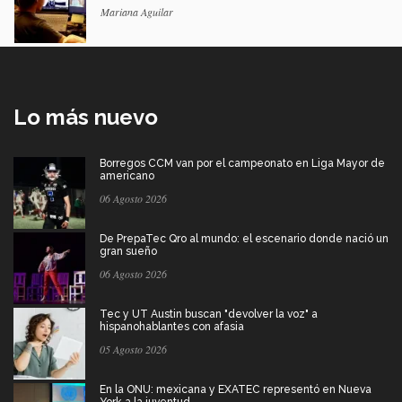
Mariana Aguilar
Lo más nuevo
Borregos CCM van por el campeonato en Liga Mayor de
americano
06 Agosto 2026
De PrepaTec Qro al mundo: el escenario donde nació un
gran sueño
06 Agosto 2026
Tec y UT Austin buscan "devolver la voz" a
hispanohablantes con afasia
05 Agosto 2026
En la ONU: mexicana y EXATEC representó en Nueva