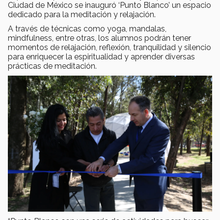
Ciudad de México se inauguró ‘Punto Blanco’ un espacio
dedicado para la meditación y relajación.
A través de técnicas como yoga, mandalas,
mindfulness, entre otras, los alumnos podrán tener
momentos de relajación, reflexión, tranquilidad y silencio
para enriquecer la espiritualidad y aprender diversas
prácticas de meditación.