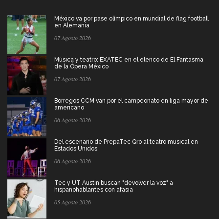
México va por pase olímpico en mundial de flag football
en Alemania
07 Agosto 2026
Música y teatro: EXATEC en el elenco de El Fantasma
de la Ópera México
07 Agosto 2026
Borregos CCM van por el campeonato en liga mayor de
americano
06 Agosto 2026
Del escenario de PrepaTec Qro al teatro musical en
Estados Unidos
06 Agosto 2026
Tec y UT Austin buscan "devolver la voz" a
hispanohablantes con afasia
05 Agosto 2026