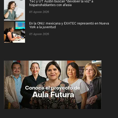
Tec y UT Austin buscan "devolver la voz" a
hispanohablantes con afasia
05 Agosto 2026
En la ONU: mexicana y EXATEC representó en Nueva
York a la juventud
05 Agosto 2026