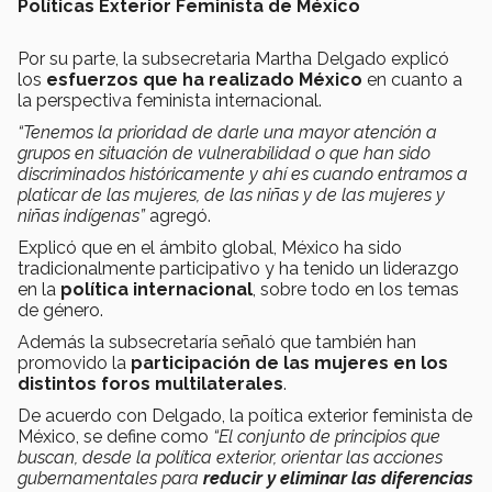
Políticas Exterior Feminista de México
Por su parte, la subsecretaria Martha Delgado explicó
los
esfuerzos que ha realizado México
en cuanto a
la perspectiva feminista internacional.
“Tenemos la prioridad de darle una mayor atención a
grupos en situación de vulnerabilidad o que han sido
discriminados históricamente y ahí es cuando entramos a
platicar de las mujeres, de las niñas y de las mujeres y
niñas indígenas”
agregó.
Explicó que en el ámbito global, México ha sido
tradicionalmente participativo y ha tenido un liderazgo
en la
política internacional
, sobre todo en los temas
de género.
Además la subsecretaría señaló que también han
promovido la
participación de las mujeres en los
distintos foros multilaterales
.
De acuerdo con Delgado, la poítica exterior feminista de
México, se define como
“El conjunto de principios que
buscan, desde la política exterior, orientar las acciones
gubernamentales para
reducir y eliminar las diferencias