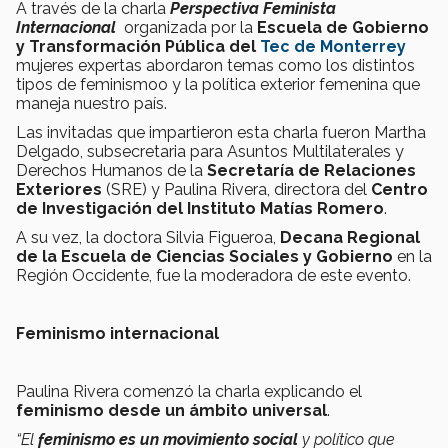
A través de la charla
Perspectiva Feminista
Internacional
organizada por la
Escuela de Gobierno
y Transformación Pública del
Tec de Monterrey
mujeres expertas abordaron temas como los distintos
tipos de feminismoo y la política exterior femenina que
maneja nuestro país.
Las invitadas que impartieron esta charla fueron Martha
Delgado, subsecretaria para Asuntos Multilaterales y
Derechos Humanos de la
Secretaría de Relaciones
Exteriores
(SRE) y Paulina Rivera, directora del
Centro
de Investigación del Instituto Matías Romero
.
A su vez, la doctora Silvia Figueroa,
Decana Regional
de la Escuela de Ciencias Sociales y Gobierno
en la
Región Occidente, fue la moderadora de este evento.
Feminismo internacional
Paulina Rivera comenzó la charla explicando el
feminismo desde un ámbito universal
.
“El
feminismo es un movimiento social
y político que