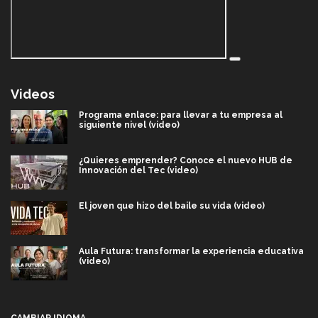
Videos
Programa enlace: para llevar a tu empresa al
siguiente nivel (video)
¿Quieres emprender? Conoce el nuevo HUB de
Innovación del Tec (video)
El joven que hizo del baile su vida (video)
Aula Futura: transformar la experiencia educativa
(video)
Más que un festival cultural: así es la magia de
VIBRART 2026 (video)