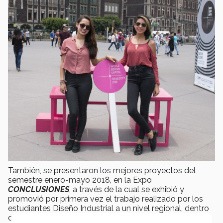
También, se presentaron los mejores proyectos del
semestre enero-mayo 2018, en la Expo
CONCLUSIONES
, a través de la cual se exhibió y
promovió por primera vez el trabajo realizado por los
estudiantes Diseño Industrial a un nivel regional, dentro
de la agenda del
World Design Capital
, en
Squash 73
,