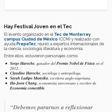
Hay Festival Joven en el Tec
El evento organizado en el
Tec de Monterrey
campus Ciudad de México
(CCM) y realizado con
ayuda
PrepaTec
, reunió a expertos internacionales de
la ciencia, sociología, literatura y economía.
Entre ellos, estuvieron personajes como:
Serge Haroche
, ganador del
Premio Nobel de Física
en el
2012.
Claudine Haroche
, socióloga y antropóloga.
Sarah Ladipo Manyika
, escritora anglo-nigeriana.
Ha-Joon Chang
, economista surcoreano y escritor de
Economía comestible
.
“
Debemos
pararnos a reflexionar