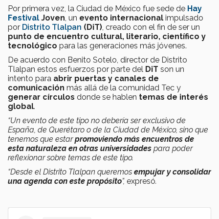
Por primera vez, la Ciudad de México fue sede de
Hay
Festival
Joven
, un
evento internacional
impulsado
por
Distrito Tlalpan
(DiT)
, creado con el fin de ser un
punto de encuentro cultural, literario, científico y
tecnológico
para las generaciones más jóvenes.
De acuerdo con Benito Sotelo, director de Distrito
Tlalpan estos esfuerzos por parte del
DiT
son un
intento para
abrir puertas y canales de
comunicación
más allá de la comunidad Tec y
generar círculos
donde se hablen
temas de interés
global
.
“Un evento de este tipo no debería ser exclusivo de
España, de Querétaro o de la Ciudad de México, sino que
tenemos que estar
promoviendo más encuentros de
esta naturaleza en otras universidades
para poder
reflexionar sobre temas de este tipo.
“Desde el Distrito Tlalpan queremos
empujar y consolidar
una agenda
con este propósito
”,
expresó
.