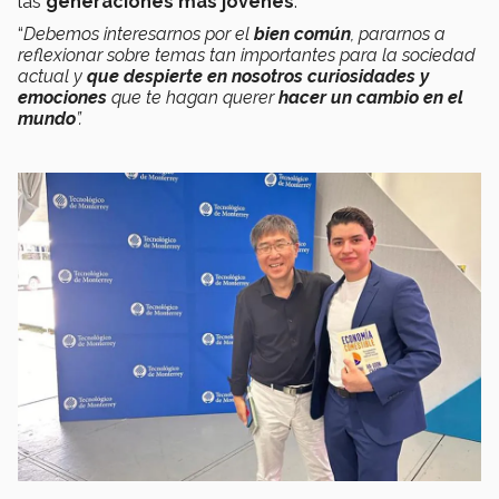
las
generaciones más jóvenes
.
“
Debemos
interesarnos por el
bien común
, pararnos a
reflexionar sobre temas tan importantes para la sociedad
actual y
que despierte en nosotros curiosidades y
emociones
que te hagan querer
hacer un cambio en el
mundo
”.