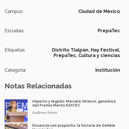
Campus:
Ciudad de México
Escuelas:
PrepaTec
Etiquetas:
Distrito Tlalpan,
Hay Festival,
PrepaTec,
Cultura y ciencias
Categoría:
Institución
Notas Relacionadas
Impacto y legado: Marcela Velasco, ganadora
del Premio Mérito EXATEC
Guillermo Solorio
Docencia con propósito: la historia de Debbie