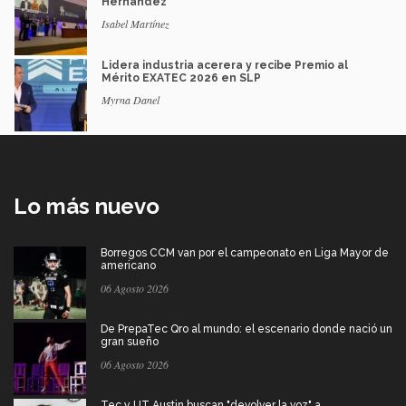
Hernández
Isabel Martínez
Lidera industria acerera y recibe Premio al
Mérito EXATEC 2026 en SLP
Myrna Danel
Lo más nuevo
Borregos CCM van por el campeonato en Liga Mayor de
americano
06 Agosto 2026
De PrepaTec Qro al mundo: el escenario donde nació un
gran sueño
06 Agosto 2026
Tec y UT Austin buscan "devolver la voz" a