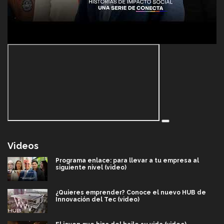
Videos
Programa enlace: para llevar a tu empresa al
siguiente nivel (video)
¿Quieres emprender? Conoce el nuevo HUB de
Innovación del Tec (video)