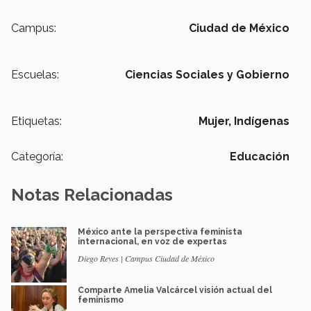
Campus:
Ciudad de México
Escuelas:
Ciencias Sociales y Gobierno
Etiquetas:
Mujer,
Indígenas
Categoría:
Educación
Notas Relacionadas
México ante la perspectiva feminista
internacional, en voz de expertas
Diego Reyes | Campus Ciudad de México
Comparte Amelia Valcárcel visión actual del
feminismo