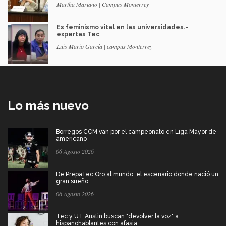
Martha Mariano | Campus Monterrey
Es feminismo vital en las universidades.-
expertas Tec
Luis Mario García | campus Monterrey
Lo más nuevo
Borregos CCM van por el campeonato en Liga Mayor de
americano
06 Agosto 2026
De PrepaTec Qro al mundo: el escenario donde nació un
gran sueño
06 Agosto 2026
Tec y UT Austin buscan "devolver la voz" a
hispanohablantes con afasia