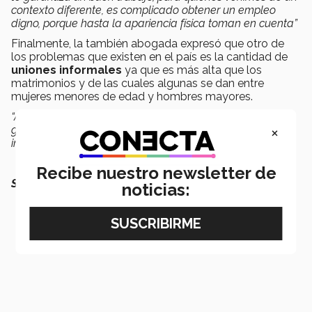
contexto diferente, es complicado obtener un empleo
digno, porque hasta la apariencia física toman en cuenta”
Finalmente, la también abogada expresó que otro de
los problemas que existen en el país es la cantidad de
uniones informales
ya que es más alta que los
matrimonios y de las cuales algunas se dan entre
mujeres menores de edad y hombres mayores.
“Aunque en México el
matrimonio infantil es ilegal
, no
×
garantiza que ya no suceda y se convierte en uniones
informales
”, concluyó.
Recibe nuestro newsletter de
SEGURO QUERRÁS LEER TAMBIÉN:
noticias: