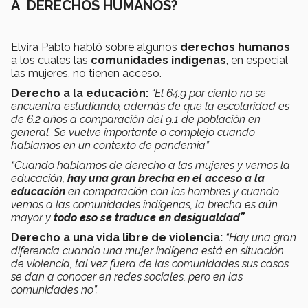
A DERECHOS HUMANOS?
Elvira Pablo habló sobre algunos
derechos humanos
a los cuales las
comunidades indígenas
, en especial
las mujeres, no tienen acceso.
Derecho a la educación:
“El 64.9 por ciento no se
encuentra estudiando, además de que la escolaridad es
de 6.2 años a comparación del 9.1 de población en
general. Se vuelve importante o complejo cuando
hablamos en un contexto de pandemia”
“Cuando hablamos de derecho a las mujeres y vemos la
educación,
hay una gran brecha en el acceso a la
educación
en comparación con los hombres y cuando
vemos a las comunidades indígenas, la brecha es aún
mayor y
todo eso se traduce en desigualdad”
Derecho a una vida libre de violencia:
“Hay una gran
diferencia cuando una mujer indígena está en situación
de violencia, tal vez fuera de las comunidades sus casos
se dan a conocer en redes sociales, pero en las
comunidades no”.