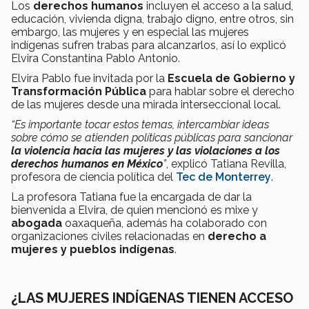
Los
derechos humanos
incluyen el acceso a la salud,
educación, vivienda digna, trabajo digno, entre otros, sin
embargo, las mujeres y en especial las mujeres
indígenas sufren trabas para alcanzarlos, así lo explicó
Elvira Constantina Pablo Antonio.
Elvira Pablo fue invitada por la
Escuela de Gobierno y
Transformación Pública
para hablar sobre el derecho
de las mujeres desde una mirada interseccional local.
“Es importante tocar estos temas, intercambiar ideas
sobre cómo se atienden políticas públicas para sancionar
la violencia hacia las mujeres y las violaciones a los
derechos humanos en México
”
, explicó Tatiana Revilla,
profesora de ciencia política del
Tec de Monterrey
.
La profesora Tatiana fue la encargada de dar la
bienvenida a Elvira, de quien mencionó es mixe y
abogada
oaxaqueña, además ha colaborado con
organizaciones civiles relacionadas en
derecho a
mujeres y pueblos indígenas
.
¿LAS MUJERES INDÍGENAS TIENEN ACCESO