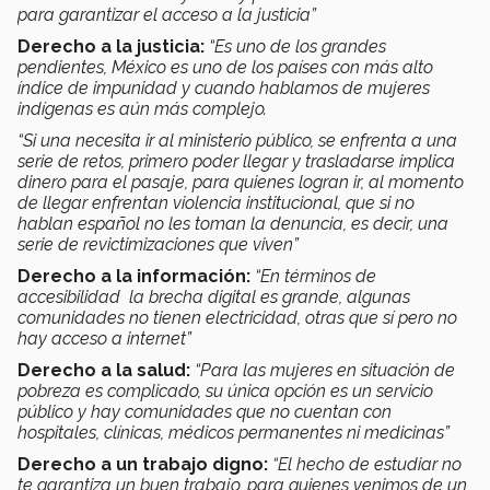
para garantizar el acceso a la justicia”
Derecho a la justicia:
“Es uno de los grandes
pendientes, México es uno de los países con más alto
índice de impunidad y cuando hablamos de mujeres
indígenas es aún más complejo.
“Si una necesita ir al ministerio público, se enfrenta a una
serie de retos, primero poder llegar y trasladarse implica
dinero para el pasaje, para quienes logran ir, al momento
de llegar enfrentan violencia institucional, que si no
hablan español no les toman la denuncia, es decir, una
serie de revictimizaciones que viven”
Derecho a la información:
“En términos de
accesibilidad la brecha digital es grande, algunas
comunidades no tienen electricidad, otras que sí pero no
hay acceso a internet”
Derecho a la salud:
“Para las mujeres en situación de
pobreza es complicado, su única opción es un servicio
público y hay comunidades que no cuentan con
hospitales, clínicas, médicos permanentes ni medicinas”
Derecho a un trabajo digno:
“El hecho de estudiar no
te garantiza un buen trabajo, para quienes venimos de un