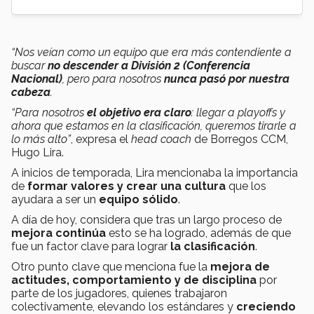
“
Nos veían como un equipo que era más contendiente a
buscar
no descender a División 2 (Conferencia
Nacional)
, pero para nosotros
nunca pasó por nuestra
cabeza
.
“Para nosotros
el objetivo era claro
: llegar a playoffs y
ahora que estamos en la clasificación, queremos tirarle a
lo más alto”
, expresa el
head coach
de Borregos CCM,
Hugo Lira.
A inicios de temporada, Lira mencionaba la importancia
de
formar valores y crear una cultura
que los
ayudara a ser un
equipo sólido
.
A día de hoy, considera que tras un largo proceso de
mejora continúa
esto se ha logrado, además de que
fue un factor clave para lograr
la clasificación
.
Otro punto clave que menciona fue la
mejora de
actitudes, comportamiento y de disciplina
por
parte de los jugadores, quienes trabajaron
colectivamente, elevando los estándares y
creciendo