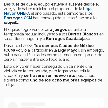
Después de que el equipo estuviera ausente desde el
2015 y de haber reiniciado el programa de la
Liga
Mayor ONEFA
el año pasado, esta temporada los
Borregos CCM
han conseguido su clasificación a los
playoffs
.
El equipo logró vencer en
4 juegos
durante la
temporada regular, incluyendo a los
Burros Blancos
en
su partido inaugural y a
Borregos Guadalajara
.
Durante el 2022,
Tec campus Ciudad de México
(CCM)
volvió a participar en la
Liga Mayor
, sin embargo,
hubo varias dificultades como el tener un equipo desde
cero sin haber entrenado todo el año.
Esto derivó en haber conseguido únicamente una
victoria en la temporada, pero lograron revertir la
situación y
se trazaron un nuevo reto
para ahora
situarse como
uno de los ocho mejores equipos
de
la liga.