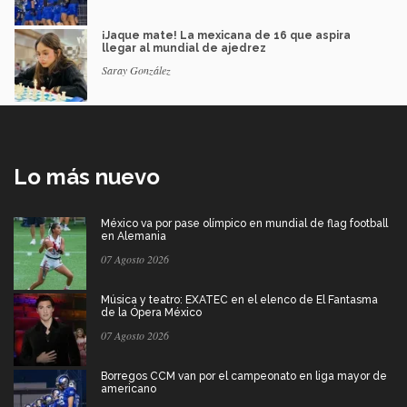
¡Jaque mate! La mexicana de 16 que aspira
llegar al mundial de ajedrez
Saray González
Lo más nuevo
México va por pase olímpico en mundial de flag football
en Alemania
07 Agosto 2026
Música y teatro: EXATEC en el elenco de El Fantasma
de la Ópera México
07 Agosto 2026
Borregos CCM van por el campeonato en liga mayor de
americano