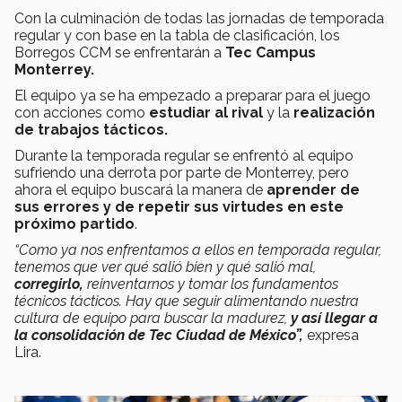
Con la culminación de todas las jornadas de temporada
regular y con base en la tabla de clasificación, los
Borregos CCM se enfrentarán a
Tec Campus
Monterrey.
El equipo ya se ha empezado a preparar para el juego
con acciones como
estudiar al rival
y la
realización
de trabajos tácticos.
Durante la temporada regular se enfrentó al equipo
sufriendo una derrota por parte de Monterrey, pero
ahora el equipo buscará la manera de
aprender de
sus errores y de repetir sus virtudes en este
próximo partido
.
“
Como ya nos enfrentamos a ellos en temporada regular,
tenemos que ver qué salió bien y qué salió mal,
corregirlo,
reinventarnos y tomar los fundamentos
técnicos tácticos. Hay que seguir alimentando nuestra
cultura de equipo para buscar la madurez,
y así llegar a
la consolidación de Tec Ciudad de México”,
expresa
Lira.