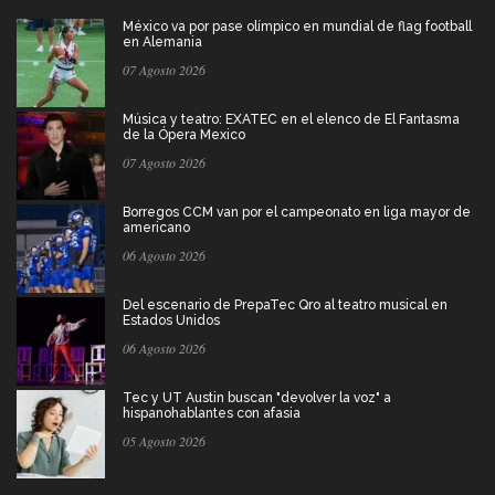
México va por pase olímpico en mundial de flag football
en Alemania
07 Agosto 2026
Música y teatro: EXATEC en el elenco de El Fantasma
de la Ópera Mexico
07 Agosto 2026
Borregos CCM van por el campeonato en liga mayor de
americano
06 Agosto 2026
Del escenario de PrepaTec Qro al teatro musical en
Estados Unidos
06 Agosto 2026
Tec y UT Austin buscan "devolver la voz" a
hispanohablantes con afasia
05 Agosto 2026