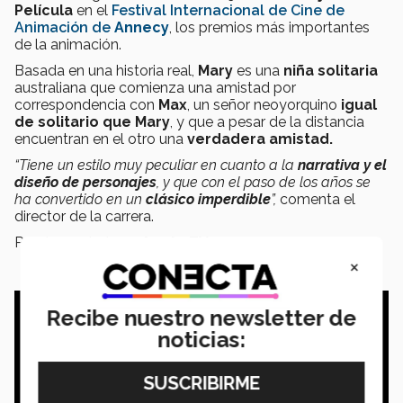
Película
en el
Festival Internacional de Cine de
Animación de
Annecy
, los premios más importantes
de la animación.
Basada en una historia real,
Mary
es una
niña solitaria
australiana que comienza una amistad por
correspondencia con
Max
, un señor neoyorquino
igual
de solitario que Mary
, y que a pesar de la distancia
encuentran en el otro una
verdadera amistad.
“Tiene un estilo muy peculiar en cuanto a la
narrativa y el
diseño de personajes
, y que con el paso de los años se
ha convertido en un
clásico imperdible
”,
comenta el
director de la carrera.
Puedes rentarla en
Apple TV+
.
×
Recibe nuestro newsletter de
noticias: