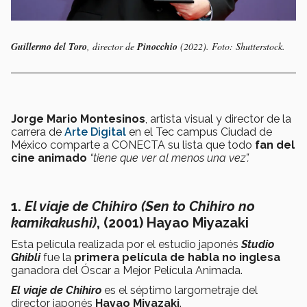
Guillermo del Toro
, director de
Pinocchio
(2022). Foto: Shutterstock.
Jorge Mario Montesinos
, artista visual y director de la
carrera de
Arte Digital
en el Tec campus Ciudad de
México comparte a CONECTA su lista que todo
fan del
cine animado
“tiene que ver al menos una vez”.
1.
El viaje de Chihiro (Sen to Chihiro no
kamikakushi)
, (2001) Hayao Miyazaki
Esta película realizada por el estudio japonés
Studio
Ghibli
fue la
primera película de habla no inglesa
ganadora del Óscar a Mejor Película Animada.
El viaje de Chihiro
es el séptimo largometraje del
director japonés
Hayao Miyazaki
.