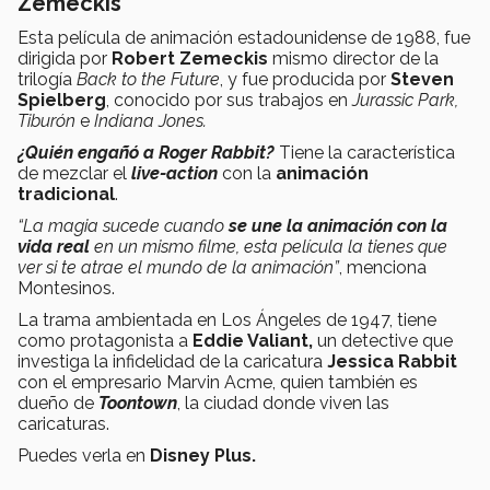
Zemeckis
Esta película de animación estadounidense de 1988, fue
dirigida por
Robert Zemeckis
mismo director de la
trilogía
Back to the Future
, y fue producida por
Steven
Spielberg
, conocido por sus trabajos en
Jurassic Park,
Tiburón
e
Indiana Jones.
¿Quién engañó a Roger Rabbit?
Tiene la característica
de mezclar el
live-action
con la
animación
tradicional
.
“La magia sucede cuando
se une la animación con la
vida real
en un mismo filme, esta película la tienes que
ver si te atrae el mundo de la animación”
, menciona
Montesinos.
La trama ambientada en Los Ángeles de 1947, tiene
como protagonista a
Eddie Valiant,
un detective que
investiga la infidelidad de la caricatura
Jessica Rabbit
con el empresario Marvin Acme, quien también es
dueño de
Toontown
, la ciudad donde viven las
caricaturas.
Puedes verla en
Disney Plus.