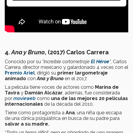
4.
Ana y Bruno
, (2017) Carlos Carrera
Conocido por su
“increíble cortometraje
El Héroe
”
, Carlos
Carrera, director mexicano y galardonado 4 veces con el
Premio Ariel
, dirigió su
primer largometraje
animado
con
Ana y Bruno
en el 2017.
La película tiene voces de actores como
Marina de
Tavira
y
Damián Alcázar
, además, fue considerada
por
movieweb
como
una de las mejores 20 películas
internacionales
de la década del 2010.
Tiene como protagonista a
Ana
, una niña que escapa
de una clínica psiquiátrica en busca de su padre para
salvar a su madre.
“Trata un tema difícil, pero es abordado de una manera