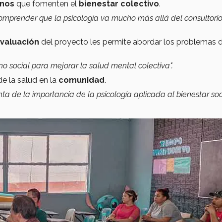
anos
que fomenten el
bienestar colectivo
.
 comprender que la psicología va mucho más allá del consultorio
valuación
del proyecto les permite abordar los problemas 
no social para mejorar la salud mental colectiva".
e la salud en la
comunidad
.
ta de la importancia de la psicología aplicada al bienestar soci