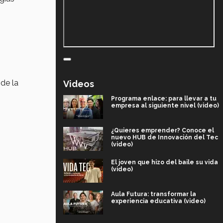
de la
Videos
Programa enlace: para llevar a tu
empresa al siguiente nivel (video)
¿Quieres emprender? Conoce el
nuevo HUB de Innovación del Tec
(video)
El joven que hizo del baile su vida
(video)
Aula Futura: transformar la
experiencia educativa (video)