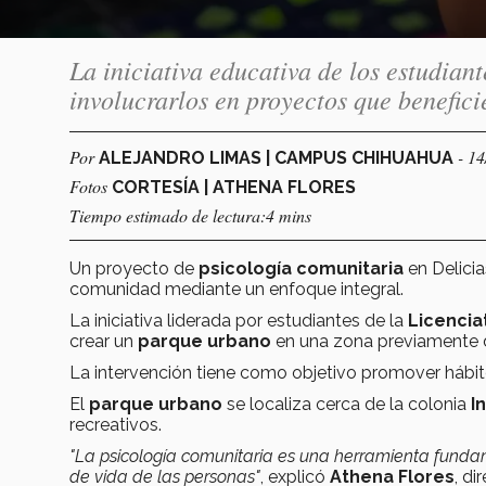
La iniciativa educativa de los estudia
involucrarlos en proyectos que benefic
Por
- 1
ALEJANDRO LIMAS | CAMPUS CHIHUAHUA
Fotos
CORTESÍA | ATHENA FLORES
Tiempo estimado de lectura:4 mins
Un proyecto de
psicología comunitaria
en Delicia
comunidad mediante un enfoque integral.
La iniciativa liderada por estudiantes de la
Licencia
crear un
parque urbano
en una zona previamente 
La intervención tiene como objetivo promover hábit
El
parque urbano
se localiza cerca de la colonia
I
recreativos.
"La psicología comunitaria es una herramienta fundame
de vida de las personas"
, explicó
Athena Flores
, d