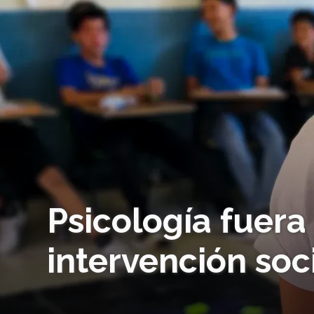
Psicología fuera 
intervención soc