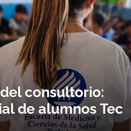
del consultorio:
ial de alumnos Tec