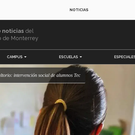
NOTICIAS
e noticias
del
o de Monterrey
CAMPUS
ESCUELAS
ESPECIALE
ultorio: intervención social de alumnos Tec