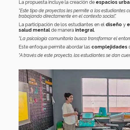
La propuesta incluye la creación de
espacios urb
"Este tipo de proyectos les permite a los estudiantes
trabajando directamente en el contexto social".
La participación de los estudiantes en el
diseño
y
e
salud mental
de manera
integral
.
"La psicología comunitaria busca transformar el entor
Este enfoque permite abordar las
complejidades
d
"A través de este proyecto, los estudiantes se dan cuen