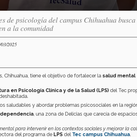
ntes de psicología del campus Chihuahua busca
ien a la comunidad
4/03/2025
s, Chihuahua, tiene el objetivo de fortalecer la
salud mental
tura en
Psicología Clínica y de la Salud (LPS)
del Tec pro
deshabitada.
os saludables y abordar problemas psicosociales en la regió
ndependencia
, una zona de Delicias que carecía de espacio
ntal para intervenir en los contextos sociales y mejorar la ca
irectora del programa de
LPS
del
Tec campus Chihuahua
.