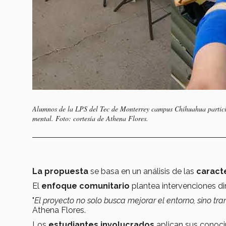
Alumnos de la LPS del Tec de Monterrey campus Chihuahua partici
mental. Foto: cortesía de Athena Flores.
La propuesta
se basa en un análisis de las
caract
El
enfoque comunitario
plantea intervenciones dir
"
El proyecto no solo busca mejorar el entorno, sino t
Athena Flores.
Los
estudiantes involucrados
aplican sus conoc