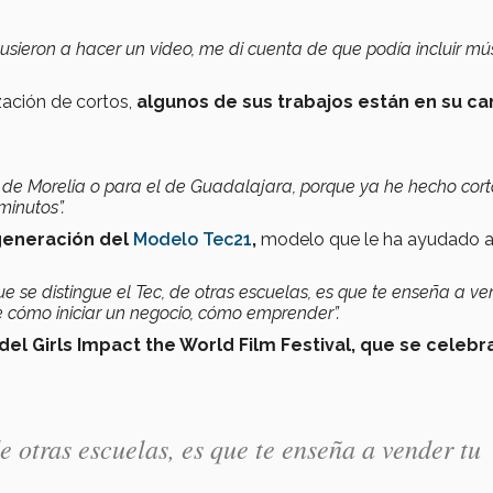
sieron a hacer un video, me di cuenta de que podía incluir mús
ación de cortos,
algunos de sus trabajos están en su ca
e de Morelia o para el de Guadalajara, porque ya he hecho cor
minutos”.
generación del
Modelo Tec21
,
modelo que le ha ayudado 
 se distingue el Tec, de otras escuelas, es que te enseña a ve
e cómo iniciar un negocio, cómo emprender”.
l del Girls Impact the World Film Festival, que se celebr
de otras escuelas, es que te enseña a vender tu