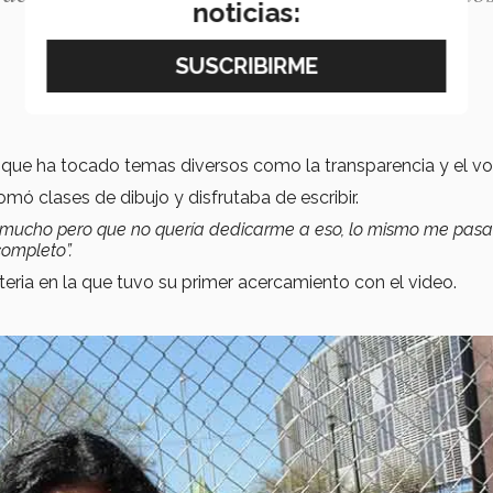
noticias:
 que ha tocado temas diversos como la transparencia y el vo
mó clases de dibujo y disfrutaba de escribir.
mucho pero que no quería dedicarme a eso, lo mismo me pas
completo”.
ateria en la que tuvo su primer acercamiento con el video.