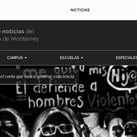
NOTICIAS
e noticias
del
o de Monterrey
CAMPUS
ESCUELAS
ESPECIALE
á": el corto que busca generar conciencia