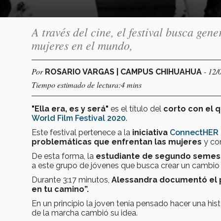
A través del cine, el festival busca gen
mujeres en el mundo,
Por
- 12/
ROSARIO VARGAS | CAMPUS CHIHUAHUA
Tiempo estimado de lectura:4 mins
"Ella era, es y será"
es el título del
corto con el 
World Film Festival 2020
.
Este festival pertenece a la
iniciativa
ConnectHER
problemáticas que enfrentan las mujeres
y co
De esta forma, la
estudiante de segundo semest
a este grupo de jóvenes que busca crear un cambio 
Durante 3:17 minutos,
Alessandra documentó el p
en tu camino”.
En un principio la joven tenía pensado hacer una histo
de la marcha cambió su idea.