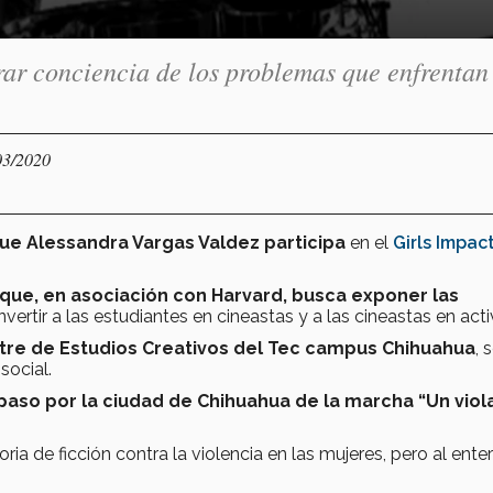
erar conciencia de los problemas que enfrentan
03/2020
que Alessandra Vargas Valdez participa
en el
Girls Impac
que, en asociación con Harvard, busca exponer las
nvertir a las estudiantes en cineastas y a las cineastas en acti
re de Estudios Creativos del Tec campus Chihuahua
, 
social.
aso por la ciudad de Chihuahua de la marcha “Un viol
ria de ficción contra la violencia en las mujeres, pero al ente