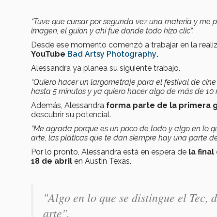
“Tuve que cursar por segunda vez una materia y me pu
imagen, el guion y ahí fue donde todo hizo clic”.
Desde ese momento comenzó a trabajar en la realiz
YouTube
Bad Artsy Photography
.
Alessandra ya planea su siguiente trabajo.
“Quiero hacer un largometraje para el festival de cin
hasta 5 minutos y ya quiero hacer algo de más de 10 
Además, Alessandra
forma parte de la primera 
descubrir su potencial.
“Me agrada porque es un poco de todo y algo en lo que
arte, las pláticas que te dan siempre hay una parte d
Por lo pronto, Alessandra está en espera de
la fina
18 de abril
en Austin Texas.
"Algo en lo que se distingue el Tec, 
arte".