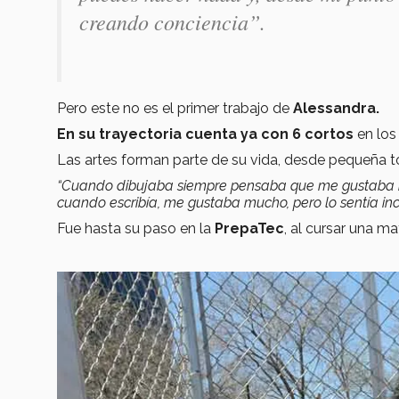
creando conciencia”.
Pero este no es el primer trabajo de
Alessandra.
En su trayectoria cuenta ya con 6 cortos
en los
Las artes forman parte de su vida, desde pequeña to
“Cuando dibujaba siempre pensaba que me gustaba 
cuando escribía, me gustaba mucho, pero lo sentía in
Fue hasta su paso en la
PrepaTec
, al cursar una m