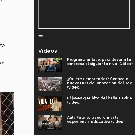
to.
Videos
Programa enlace: para llevar a tu
aba
empresa al siguiente nivel (video)
¿Quieres emprender? Conoce el
nuevo HUB de Innovación del Tec
(video)
El joven que hizo del baile su vida
(video)
Aula Futura: transformar la
experiencia educativa (video)