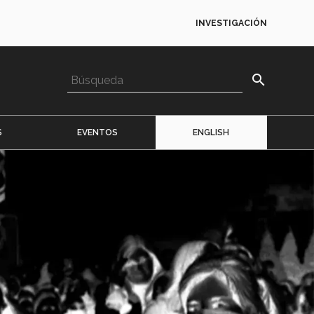
INVESTIGACIÓN
search
S
EVENTOS
ENGLISH