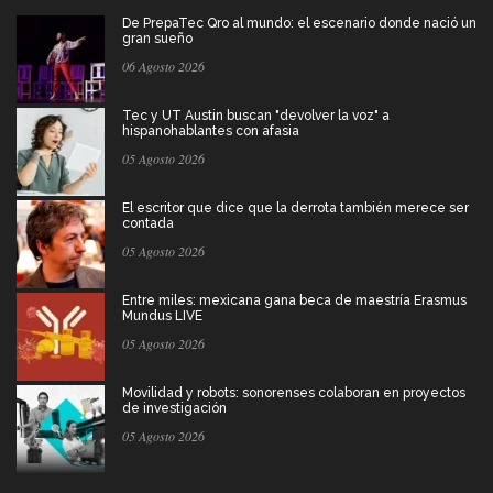
De PrepaTec Qro al mundo: el escenario donde nació un
gran sueño
06 Agosto 2026
Tec y UT Austin buscan "devolver la voz" a
hispanohablantes con afasia
05 Agosto 2026
El escritor que dice que la derrota también merece ser
contada
05 Agosto 2026
Entre miles: mexicana gana beca de maestría Erasmus
Mundus LIVE
05 Agosto 2026
Movilidad y robots: sonorenses colaboran en proyectos
de investigación
05 Agosto 2026