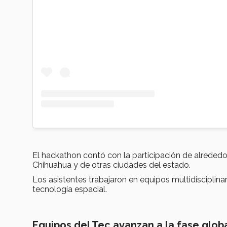
El hackathon contó con la participación de alreded
Chihuahua y de otras ciudades del estado.
Los asistentes trabajaron en equipos multidisciplina
tecnología espacial.
Equipos del Tec avanzan a la fase glob