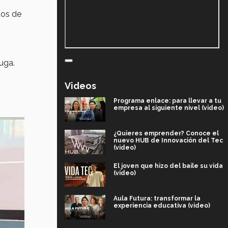
tos de
uga.
Videos
Programa enlace: para llevar a tu
empresa al siguiente nivel (video)
¿Quieres emprender? Conoce el
nuevo HUB de Innovación del Tec
(video)
El joven que hizo del baile su vida
(video)
Aula Futura: transformar la
experiencia educativa (video)