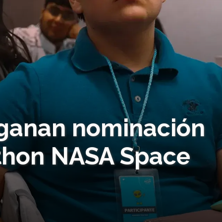
 ganan nominación
athon NASA Space