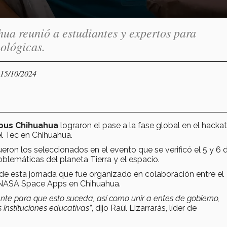
a reunió a estudiantes y expertos para
nológicas.
 15/10/2024
pus Chihuahua
lograron el pase a la fase global en el hacka
l Tec en Chihuahua.
eron los seleccionados en el evento que se verificó el 5 y 6 
blemáticas del planeta Tierra y el espacio.
e esta jornada que fue organizado en colaboración entre el
 NASA Space Apps en Chihuahua.
te para que esto suceda, así como unir a entes de gobierno,
 instituciones educativas”
, dijo Raúl Lizarrarás, líder de