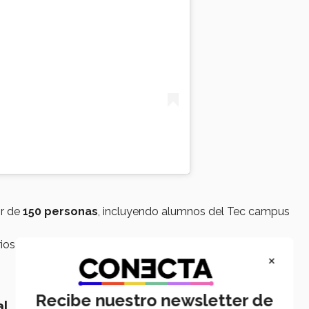
or de
150 personas
, incluyendo alumnos del Tec campus
rios para abordar desafíos relacionados con la ciencia y la
×
Recibe nuestro newsletter de
al