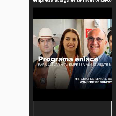
empresa al siguiente nivel (video)