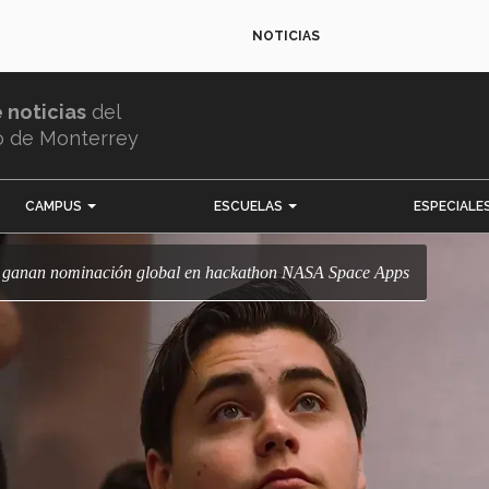
NOTICIAS
e noticias
del
o de Monterrey
CAMPUS
ESCUELAS
ESPECIALE
ec ganan nominación global en hackathon NASA Space Apps