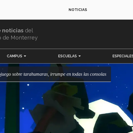
NOTICIAS
e noticias
del
o de Monterrey
CAMPUS
ESCUELAS
ESPECIALE
eojuego sobre tarahumaras, irrumpe en todas las consolas