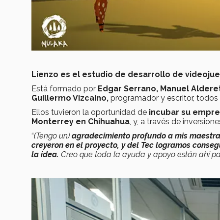
Lienzo es el estudio de desarrollo de videoj
Está formado por
Edgar Serrano, Manuel Aldere
Guillermo Vizcaíno,
programador y escritor,
todos
Ellos tuvieron la oportunidad de
incubar su empres
Monterrey en Chihuahua
, y, a través de inversion
“
(Tengo un)
a
gradecimiento profundo a mis maestras
creyeron en el proyecto, y del Tec logramos conseg
la idea.
Creo que toda la ayuda y apoyo están ahí par