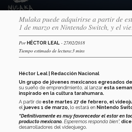
Mulaka puede adquirirse a partir de est
1 de marzo en Nintendo Switch, y el vi
Por
- 27/02/2018
HÉCTOR LEAL
Tiempo estimado de lectura:3 mins
Héctor Leal | Redacción Nacional
Un grupo de jóvenes mexicanos egresados de
su sueño de emprendimiento, al lanzar
esta semana
inspirado en la cultura tarahumara.
A partir de
este martes 27 de febrero, el videoj
el
jueves
1 de marzo,
lo estará en
Nintendo Swit
“Definitivamente es muy favorecedor el estar en t
producto mexicano.
Esperemos responda bien”,
dic
desarrolladores del videojuego.