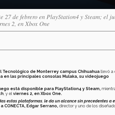
e 27 de febrero en PlayStation4 y Steam; el ju
ernes 2, en Xbox One
l Tecnológico de Monterrey campus Chihuahua
llevó a
 en las principales consolas Mulaka, su videojuego
uego está disponible para PlayStation4 y Steam,
mientr
ch
, y el
viernes 2, en Xbox One.
odas estas plataformas
,
le da
un alcance sin precedentes a e
e a CONECTA,
Edgar Serrano,
director y uno de los diseñad