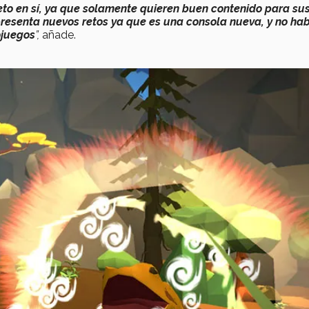
to en sí,
ya que solamente quieren buen contenido para su
presenta nuevos retos ya que es una consola nueva, y no ha
ojuegos
”,
añade.