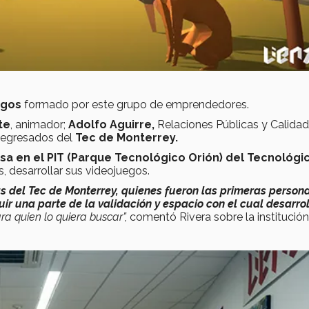
uegos
formado por este grupo de emprendedores.
te
, animador;
Adolfo Aguirre,
Relaciones Públicas y Calidad
 egresados del
Tec de Monterrey.
a en el PIT (Parque Tecnológico Orión) del Tecnológi
es, desarrollar sus videojuegos.
 del Tec de Monterrey, quienes fueron las primeras person
uir una parte de la validación y espacio con el cual desarr
a quien lo quiera buscar”,
comentó Rivera sobre la institución