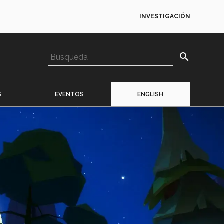
INVESTIGACIÓN
search
S
EVENTOS
ENGLISH