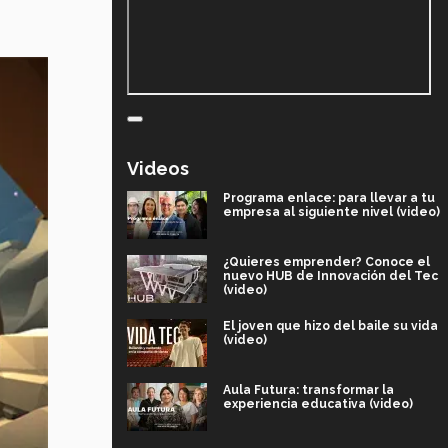
Videos
Programa enlace: para llevar a tu
empresa al siguiente nivel (video)
¿Quieres emprender? Conoce el
nuevo HUB de Innovación del Tec
(video)
El joven que hizo del baile su vida
(video)
Aula Futura: transformar la
experiencia educativa (video)