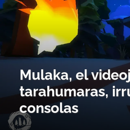
Mulaka, el vide
tarahumaras, ir
consolas