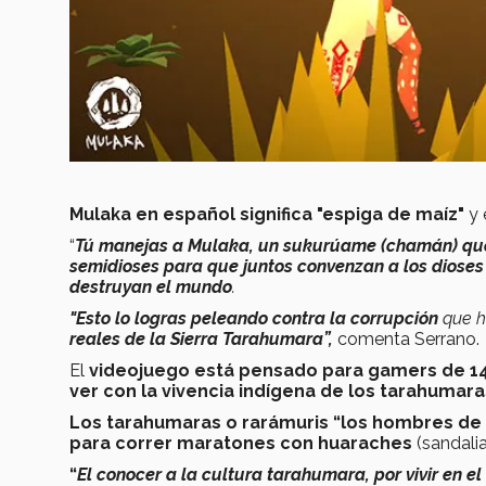
Mulaka en español significa "espiga de maíz"
y 
“
Tú manejas a Mulaka, un sukurúame (chamán) que 
semidioses para que juntos convenzan a los dioses 
destruyan el mundo
.
"Esto lo logras peleando contra la corrupción
que h
reales de la Sierra Tarahumara”,
comenta Serrano.
El
videojuego está pensado para gamers de 14
ver con la vivencia indígena de los tarahumara
Los tarahumaras o rarámuris “los hombres de lo
para correr maratones con huaraches
(sandali
“
El conocer a la cultura tarahumara, por vivir en 