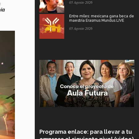
05 Agosto 2026
s
bía
Entre miles: mexicana gana beca de
maestría Erasmus Mundus LIVE
05 Agosto 2026
Programa enlace: para llevar a tu