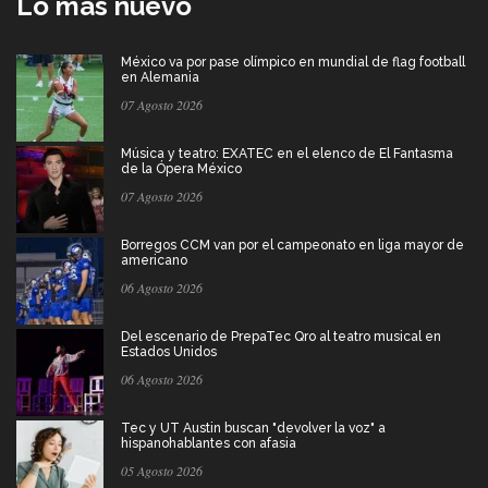
Lo más nuevo
México va por pase olímpico en mundial de flag football
en Alemania
07 Agosto 2026
Música y teatro: EXATEC en el elenco de El Fantasma
de la Ópera México
07 Agosto 2026
Borregos CCM van por el campeonato en liga mayor de
americano
06 Agosto 2026
Del escenario de PrepaTec Qro al teatro musical en
Estados Unidos
06 Agosto 2026
Tec y UT Austin buscan "devolver la voz" a
hispanohablantes con afasia
05 Agosto 2026