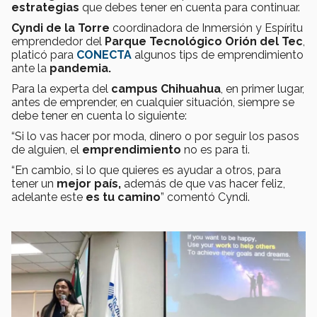
estrategias
que debes tener en cuenta para continuar.
Cyndi de la Torre
coordinadora de Inmersión y Espíritu
emprendedor del
Parque Tecnológico Orión del Tec
,
platicó para
CONECTA
algunos tips de emprendimiento
ante la
pandemia.
Para la experta del
campus Chihuahua
, en primer lugar,
antes de emprender, en cualquier situación, siempre se
debe tener en cuenta lo siguiente:
“Si lo vas hacer por moda, dinero o por seguir los pasos
de alguien, el
emprendimiento
no es para ti.
“En cambio, si lo que quieres es ayudar a otros, para
tener un
mejor país,
además de que vas hacer feliz,
adelante este
es tu camino
” comentó Cyndi.