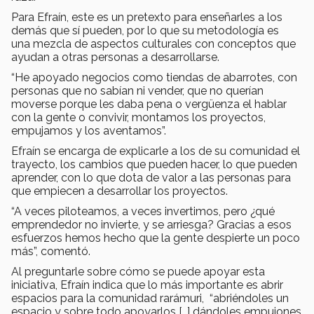
Para Efraín, este es un pretexto para enseñarles a los
demás que sí pueden, por lo que su metodología es
una mezcla de aspectos culturales con conceptos que
ayudan a otras personas a desarrollarse.
“He apoyado negocios como tiendas de abarrotes, con
personas que no sabían ni vender, que no querían
moverse porque les daba pena o vergüenza el hablar
con la gente o convivir, montamos los proyectos,
empujamos y los aventamos”.
Efraín se encarga de explicarle a los de su comunidad el
trayecto, los cambios que pueden hacer, lo que pueden
aprender, con lo que dota de valor a las personas para
que empiecen a desarrollar los proyectos.
“A veces piloteamos, a veces invertimos, pero ¿qué
emprendedor no invierte, y se arriesga? Gracias a esos
esfuerzos hemos hecho que la gente despierte un poco
más”, comentó.
Al preguntarle sobre cómo se puede apoyar esta
iniciativa, Efraín indica que lo más importante es abrir
espacios para la comunidad rarámuri, “abriéndoles un
espacio y sobre todo apoyarlos […] dándoles empujones