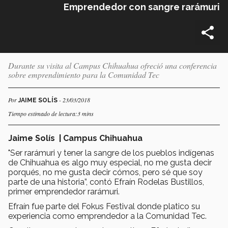
Emprendedor con sangre rarámuri
Durante su visita al Campus Chihuahua ofreció una conferencia
sobre emprendimiento para la Comunidad Tec
Por
- 23/03/2018
JAIME SOLÍS
Tiempo estimado de lectura:3 mins
Jaime Solís
| Campus Chihuahua
"Ser rarámuri y tener la sangre de los pueblos indígenas
de Chihuahua es algo muy especial, no me gusta decir
porqués, no me gusta decir cómos, pero sé que soy
parte de una historia”, contó Efraín Rodelas Bustillos,
primer emprendedor rarámuri.
Efraín fue parte del Fokus Festival donde platico su
experiencia como emprendedor a la Comunidad Tec.