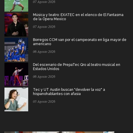
07 Agosto 2026
Música y teatro: EXATEC en el elenco de El Fantasma
de la Ópera Mexico
07 Agosto 2026
Borregos CCM van por el campeonato en liga mayor de
americano
06 Agosto 2026
Del escenario de PrepaTec Qro al teatro musical en
Estados Unidos
06 Agosto 2026
Tec y UT Austin buscan "devolver la voz" a
hispanohablantes con afasia
05 Agosto 2026