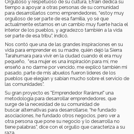
Orgulloso y respetuoso de su cultura, Efraín dedica su
tiempo a apoyar a otras personas de su comunidad
para desarrollarlos como emprendedores, “estoy muy
orgulloso de ser parte de esa familia, yo sé que
actualmente estamos en un cambio muy fuerte hacia el
interior de los pueblos, y agradezco también a la vida
ser parte de esa tribu”, indicó.
Nos contó que una de las grandes inspiraciones en su
vida para emprender es su madre, quién dejó la Sierra
Tarahumara para vivir en la ciudad cuando él era muy
pequeño, ”esa mujer es una inspiración para mí, me
enseñó a no darme por vencido, me explicó también mi
pasado, parte de mis abuelos fueron líderes de los
pueblos que elegían y sabían mucho sobre el servicio de
las comunidades”.
Su gran proyecto es "Emprendedor Rarámuri" una
metodología para desarrollar emprendedores, que
surge de la necesidad de su comunidad de
buscar alternativas para desarrollarse, “he fundado
asociaciones, he fundado otros negocios, pero ver a
otra persona que pone su negocio y lo desarrolla no
tiene palabras”, dice con el orgullo que caracteriza a su
raza.