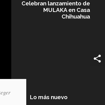
Celebran lanzamiento de
MULAKA en Casa
Chihuahua
teger
Lo más nuevo