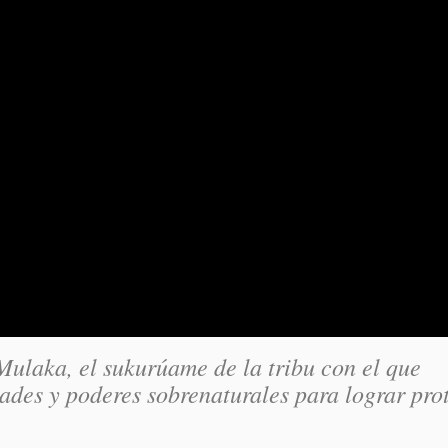
Mulaka, el sukurúame de la tribu con el que
dades y poderes sobrenaturales para lograr pro