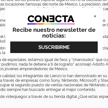
s locaciones famosas del norte de México. La precisión, det
ajes no son más que el reflejo de su ardua investigación de 
×
emente agradecidos con el pueblo Rarámuri, por abrirles sus
 ubicaciones, hasta la música de fondo, todo fue inspirado en 
Recibe nuestro newsletter de
noticias:
a del lanzamiento, una en el Museo Casa Chihuahua, en su ciud
 Ciudad de México.
bros de Lienzo presentaron su videojuego ante un lleno total
las sillas no eran suficientes.
de especiales, estamos igual de feos y “chancludos” que cu
udimos, nada te detiene a ti de lograrlo” aconsejó Adolfo A
 los jóvenes emprendedores de México.
de calidad, los integrantes de Lienzo lo han demostrado en su
er a través de empresas como Sony, Nintendo, Microsoft y Ste
cupar el segundo puesto de ventas nacionales de Nintendo a
io siempre han buscado entregar el mejor contenido.
de videojuegos a través de su tienda digital ¿Qué estás esp