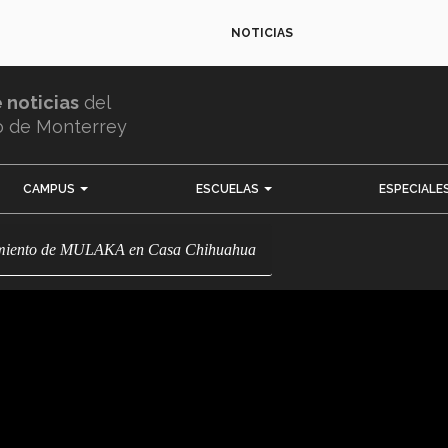
NOTICIAS
e noticias
del
o de Monterrey
CAMPUS
ESCUELAS
ESPECIALE
zamiento de MULAKA en Casa Chihuahua